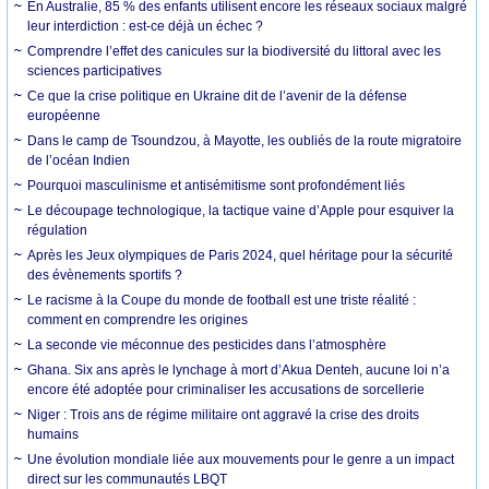
En Australie, 85 % des enfants utilisent encore les réseaux sociaux malgré
leur interdiction : est-ce déjà un échec ?
Comprendre l’effet des canicules sur la biodiversité du littoral avec les
sciences participatives
Ce que la crise politique en Ukraine dit de l’avenir de la défense
européenne
Dans le camp de Tsoundzou, à Mayotte, les oubliés de la route migratoire
de l’océan Indien
Pourquoi masculinisme et antisémitisme sont profondément liés
Le découpage technologique, la tactique vaine d’Apple pour esquiver la
régulation
Après les Jeux olympiques de Paris 2024, quel héritage pour la sécurité
des évènements sportifs ?
Le racisme à la Coupe du monde de football est une triste réalité :
comment en comprendre les origines
La seconde vie méconnue des pesticides dans l’atmosphère
Ghana. Six ans après le lynchage à mort d’Akua Denteh, aucune loi n’a
encore été adoptée pour criminaliser les accusations de sorcellerie
Niger : Trois ans de régime militaire ont aggravé la crise des droits
humains
Une évolution mondiale liée aux mouvements pour le genre a un impact
direct sur les communautés LBQT