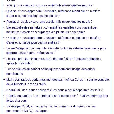
Pourquoi les vieux torchons essuient-ils mieux que les neufs ?
Que peut nous apprendre l’Australie, référence mondiale en matière
d’alerte, sur la gestion des incendies ?
Pourquoi les vieux torchons essuient-ils mieux que les neufs ?
Vie sexuelle des rainettes : comment les femelles construisent de
meilleurs nids en s'accouplant avec plusieurs partenaires
Que peut nous apprendre l’Australie, référence mondiale en matière
d’alerte, sur la gestion des incendies ?
La fée Morgane : comment la sœur du roi Arthur est-elle devenue la plus
célèbre des sorcières médiévales ?
Les tout premiers influenceurs au monde étaient français et sont nés
après la Révolution
Les séquelles du cancer compliquent souvent l’usage des outils
numériques
Mali : Les frappes aériennes menées par « Africa Corps », sous le contrôle
de la Russie, tuent des civils
Cadmium : des laitues peuvent-elles nous aider à dépolluer les sols ?
Habiter en hauteur : un immobilier cher et recherché, mais vulnérable aux
fortes chaleurs
Refusé par l'État, exigé par la rue : le tournant historique pour les
personnes LGBTQ+ au Japon