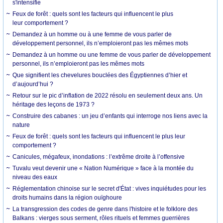
s'intensifie
Feux de forêt : quels sont les facteurs qui influencent le plus
leur comportement ?
Demandez à un homme ou à une femme de vous parler de
développement personnel, ils n’emploieront pas les mêmes mots
Demandez à un homme ou une femme de vous parler de développement
personnel, ils n’emploieront pas les mêmes mots
Que signifient les chevelures bouclées des Égyptiennes d’hier et
d’aujourd’hui ?
Retour sur le pic d’inflation de 2022 résolu en seulement deux ans. Un
héritage des leçons de 1973 ?
Construire des cabanes : un jeu d’enfants qui interroge nos liens avec la
nature
Feux de forêt : quels sont les facteurs qui influencent le plus leur
comportement ?
Canicules, mégafeux, inondations : l’extrême droite à l’offensive
Tuvalu veut devenir une « Nation Numérique » face à la montée du
niveau des eaux
Réglementation chinoise sur le secret d'État : vives inquiétudes pour les
droits humains dans la région ouïghoure
La transgression des codes de genre dans l'histoire et le folklore des
Balkans : vierges sous serment, rôles rituels et femmes guerrières