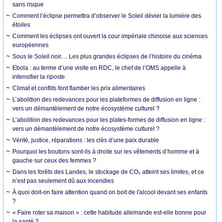
sans risque
Comment l’éclipse permettra d’observer le Soleil dévier la lumière des
étoiles
Comment les éclipses ont ouvert la cour impériale chinoise aux sciences
européennes
Sous le Soleil noir… Les plus grandes éclipses de l’histoire du cinéma
Ebola : au terme d’une visite en RDC, le chef de l’OMS appelle à
intensifier la riposte
Climat et conflits font flamber les prix alimentaires
L’abolition des redevances pour les plateformes de diffusion en ligne :
vers un démantèlement de notre écosystème culturel ?
L’abolition des redevances pour les plates-formes de diffusion en ligne :
vers un démantèlement de notre écosystème culturel ?
Vérité, justice, réparations : les clés d’une paix durable
Pourquoi les boutons sont-ils à droite sur les vêtements d’homme et à
gauche sur ceux des femmes ?
Dans les forêts des Landes, le stockage de CO₂ atteint ses limites, et ce
n’est pas seulement dû aux incendies
À quoi doit-on faire attention quand on boit de l'alcool devant ses enfants
?
« Faire roter sa maison » : cette habitude allemande est-elle bonne pour
la santé ?