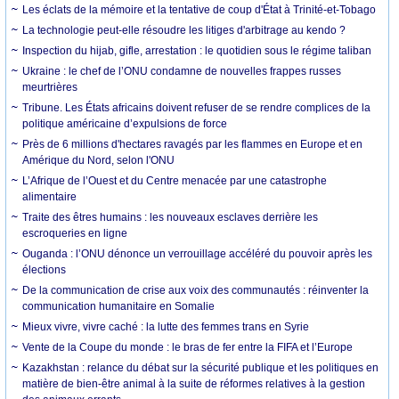
Les éclats de la mémoire et la tentative de coup d'État à Trinité-et-Tobago
La technologie peut-elle résoudre les litiges d'arbitrage au kendo ?
Inspection du hijab, gifle, arrestation : le quotidien sous le régime taliban
Ukraine : le chef de l’ONU condamne de nouvelles frappes russes
meurtrières
Tribune. Les États africains doivent refuser de se rendre complices de la
politique américaine d’expulsions de force
Près de 6 millions d'hectares ravagés par les flammes en Europe et en
Amérique du Nord, selon l'ONU
L’Afrique de l’Ouest et du Centre menacée par une catastrophe
alimentaire
Traite des êtres humains : les nouveaux esclaves derrière les
escroqueries en ligne
Ouganda : l’ONU dénonce un verrouillage accéléré du pouvoir après les
élections
De la communication de crise aux voix des communautés : réinventer la
communication humanitaire en Somalie
Mieux vivre, vivre caché : la lutte des femmes trans en Syrie
Vente de la Coupe du monde : le bras de fer entre la FIFA et l’Europe
Kazakhstan : relance du débat sur la sécurité publique et les politiques en
matière de bien-être animal à la suite de réformes relatives à la gestion