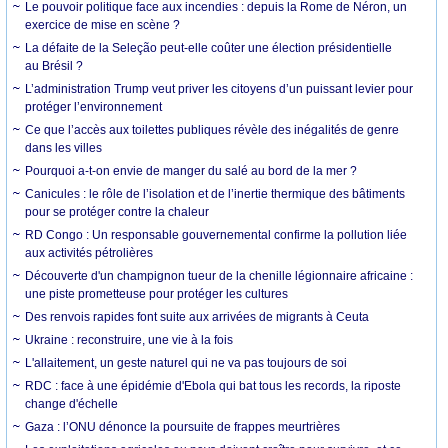
Le pouvoir politique face aux incendies : depuis la Rome de Néron, un
exercice de mise en scène ?
La défaite de la Seleção peut-elle coûter une élection présidentielle
au Brésil ?
L’administration Trump veut priver les citoyens d’un puissant levier pour
protéger l’environnement
Ce que l’accès aux toilettes publiques révèle des inégalités de genre
dans les villes
Pourquoi a-t-on envie de manger du salé au bord de la mer ?
Canicules : le rôle de l’isolation et de l’inertie thermique des bâtiments
pour se protéger contre la chaleur
RD Congo : Un responsable gouvernemental confirme la pollution liée
aux activités pétrolières
Découverte d'un champignon tueur de la chenille légionnaire africaine :
une piste prometteuse pour protéger les cultures
Des renvois rapides font suite aux arrivées de migrants à Ceuta
Ukraine : reconstruire, une vie à la fois
L'allaitement, un geste naturel qui ne va pas toujours de soi
RDC : face à une épidémie d'Ebola qui bat tous les records, la riposte
change d'échelle
Gaza : l’ONU dénonce la poursuite de frappes meurtrières