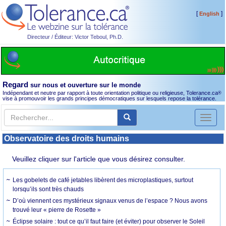
[
]
English
Directeur / Éditeur: Victor Teboul, Ph.D.
Regard
sur nous et ouverture sur le monde
Indépendant et neutre par rapport à toute orientation politique ou religieuse, Tolerance.ca
®
vise à promouvoir les grands principes démocratiques sur lesquels repose la tolérance.
Toggl
naviga
Observatoire des droits humains
Veuillez cliquer sur l'article que vous désirez consulter.
Les gobelets de café jetables libèrent des microplastiques, surtout
lorsqu’ils sont très chauds
D’où viennent ces mystérieux signaux venus de l’espace ? Nous avons
trouvé leur « pierre de Rosette »
Éclipse solaire : tout ce qu’il faut faire (et éviter) pour observer le Soleil