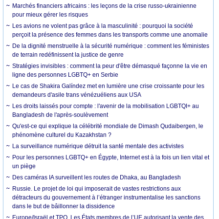
Marchés financiers africains : les leçons de la crise russo-ukrainienne
pour mieux gérer les risques
Les avions ne volent pas grâce à la masculinité : pourquoi la société
perçoit la présence des femmes dans les transports comme une anomalie
De la dignité menstruelle à la sécurité numérique : comment les féministes
de terrain redéfinissent la justice de genre
Stratégies invisibles : comment la peur d'être démasqué façonne la vie en
ligne des personnes LGBTQ+ en Serbie
Le cas de Shakira Galíndez met en lumière une crise croissante pour les
demandeurs d'asile trans vénézuéliens aux USA
Les droits laissés pour compte : l'avenir de la mobilisation LGBTQI+ au
Bangladesh de l'après-soulèvement
Qu'est-ce qui explique la célébrité mondiale de Dimash Qudaibergen, le
phénomène culturel du Kazakhstan ?
La surveillance numérique détruit la santé mentale des activistes
Pour les personnes LGBTQ+ en Égypte, Internet est à la fois un lien vital et
un piège
Des caméras IA surveillent les routes de Dhaka, au Bangladesh
Russie. Le projet de loi qui imposerait de vastes restrictions aux
détracteurs du gouvernement à l’étranger instrumentalise les sanctions
dans le but de bâillonner la dissidence
Europe/Israël et TPO. Les États membres de l’UE autorisant la vente des