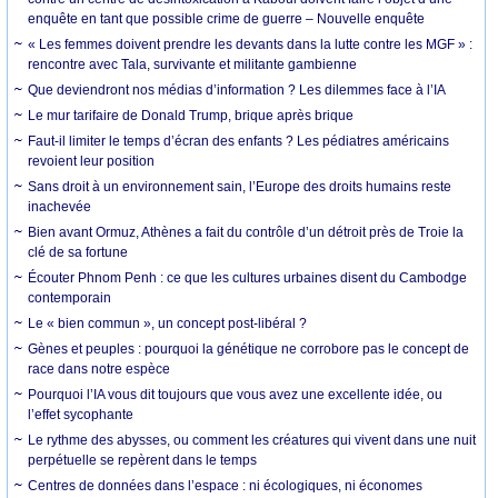
enquête en tant que possible crime de guerre – Nouvelle enquête
« Les femmes doivent prendre les devants dans la lutte contre les MGF » :
rencontre avec Tala, survivante et militante gambienne
Que deviendront nos médias d’information ? Les dilemmes face à l’IA
Le mur tarifaire de Donald Trump, brique après brique
Faut-il limiter le temps d’écran des enfants ? Les pédiatres américains
revoient leur position
Sans droit à un environnement sain, l’Europe des droits humains reste
inachevée
Bien avant Ormuz, Athènes a fait du contrôle d’un détroit près de Troie la
clé de sa fortune
Écouter Phnom Penh : ce que les cultures urbaines disent du Cambodge
contemporain
Le « bien commun », un concept post-libéral ?
Gènes et peuples : pourquoi la génétique ne corrobore pas le concept de
race dans notre espèce
Pourquoi l’IA vous dit toujours que vous avez une excellente idée, ou
l’effet sycophante
Le rythme des abysses, ou comment les créatures qui vivent dans une nuit
perpétuelle se repèrent dans le temps
Centres de données dans l’espace : ni écologiques, ni économes