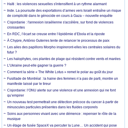
Haïti : les violences sexuelles s'intensifient à un rythme alarmant
Inde. La poursuite des exportations d’armes vers Israël entraîne un risque
de complicité dans le génocide en cours à Gaza – nouvelle enquête
Cisjordanie : l'annexion israélienne s'accélère, sur fond de violences
croissantes
En RDC, l’écart se creuse entre l’épidémie d’Ebola et la riposte
À Chypre, António Guterres tente de relancer le processus de paix
Les ailes des papillons Morpho inspireront-elles les centrales solaires du
futur ?
Les halophytes, ces plantes de plage qui résistent contre vents et marées
L’Ukraine peut-elle gagner la guerre ?
Comment la série « The White Lotus » remet le polar au goût du jour
Fusillade de Montréal : la haine des femmes n’a pas de parti, montre un
manifeste laissé par le tireur
Cisjordanie: l’ONU alerte sur une violence et une annexion qui ne font
qu’empirer
Un nouveau test permettrait une détection précoce du cancer à partir de
minuscules particules présentes dans les fluides corporels
Soins aux personnes vivant avec une démence : repenser le rôle de la
musique
Un étage de fusée SpaceX va percuter la Lune… Un accident qui pose