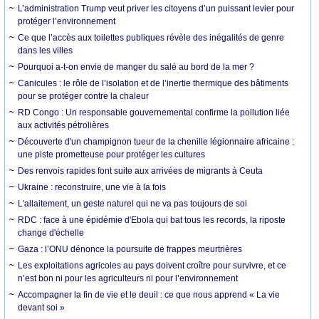
L’administration Trump veut priver les citoyens d’un puissant levier pour
protéger l’environnement
Ce que l’accès aux toilettes publiques révèle des inégalités de genre
dans les villes
Pourquoi a-t-on envie de manger du salé au bord de la mer ?
Canicules : le rôle de l’isolation et de l’inertie thermique des bâtiments
pour se protéger contre la chaleur
RD Congo : Un responsable gouvernemental confirme la pollution liée
aux activités pétrolières
Découverte d'un champignon tueur de la chenille légionnaire africaine :
une piste prometteuse pour protéger les cultures
Des renvois rapides font suite aux arrivées de migrants à Ceuta
Ukraine : reconstruire, une vie à la fois
L'allaitement, un geste naturel qui ne va pas toujours de soi
RDC : face à une épidémie d'Ebola qui bat tous les records, la riposte
change d'échelle
Gaza : l’ONU dénonce la poursuite de frappes meurtrières
Les exploitations agricoles au pays doivent croître pour survivre, et ce
n’est bon ni pour les agriculteurs ni pour l’environnement
Accompagner la fin de vie et le deuil : ce que nous apprend « La vie
devant soi »