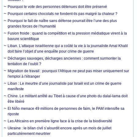
Pourquoi le vote des personnes détenues doit être préservé
Pourquoi certains chocolats ne fondent-ils pas malgré la chaleur ?
Pourquoi le fait de naître sans défense pourrait être l’une des plus
grandes forces de l’humanité
Fusion froide : quand la compétition et la pression médiatique virent à la
bavure scientifique
Liban. L’attaque israélienne qui a coûté la vie à la journaliste Amal Khalil
doit faire l’objet d’une enquête pour crime de guerre
Décharges sauvages, décharges anciennes : comment surmonter la
tentation de l’oubli ?
Migration de travail : pourquoi l'Afrique ne peut pas miser uniquement sur
l'emploi à l'étranger
Liban : Le meurtre d’une journaliste par Israël est un crime de guerre
manifeste
Chine. Le militant arrêté au Tibet à cause d’une photo du dalaï-lama doit
être libéré
El Niño menace 49 millions de personnes de faim, le PAM intensifie sa
riposte
Les Africains en première ligne face à la crise de la biodiversité
Ukraine : le bilan civil s’alourdit encore après un mois de juillet
particulièrement meurtrier