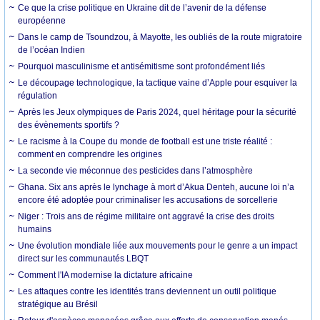
Ce que la crise politique en Ukraine dit de l’avenir de la défense
européenne
Dans le camp de Tsoundzou, à Mayotte, les oubliés de la route migratoire
de l’océan Indien
Pourquoi masculinisme et antisémitisme sont profondément liés
Le découpage technologique, la tactique vaine d’Apple pour esquiver la
régulation
Après les Jeux olympiques de Paris 2024, quel héritage pour la sécurité
des évènements sportifs ?
Le racisme à la Coupe du monde de football est une triste réalité :
comment en comprendre les origines
La seconde vie méconnue des pesticides dans l’atmosphère
Ghana. Six ans après le lynchage à mort d’Akua Denteh, aucune loi n’a
encore été adoptée pour criminaliser les accusations de sorcellerie
Niger : Trois ans de régime militaire ont aggravé la crise des droits
humains
Une évolution mondiale liée aux mouvements pour le genre a un impact
direct sur les communautés LBQT
Comment l'IA modernise la dictature africaine
Les attaques contre les identités trans deviennent un outil politique
stratégique au Brésil