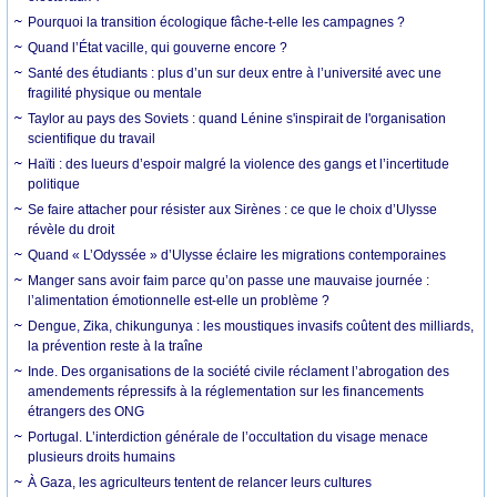
Pourquoi la transition écologique fâche-t-elle les campagnes ?
Quand l’État vacille, qui gouverne encore ?
Santé des étudiants : plus d’un sur deux entre à l’université avec une
fragilité physique ou mentale
Taylor au pays des Soviets : quand Lénine s'inspirait de l'organisation
scientifique du travail
Haïti : des lueurs d’espoir malgré la violence des gangs et l’incertitude
politique
Se faire attacher pour résister aux Sirènes : ce que le choix d’Ulysse
révèle du droit
Quand « L’Odyssée » d’Ulysse éclaire les migrations contemporaines
Manger sans avoir faim parce qu’on passe une mauvaise journée :
l’alimentation émotionnelle est-elle un problème ?
Dengue, Zika, chikungunya : les moustiques invasifs coûtent des milliards,
la prévention reste à la traîne
Inde. Des organisations de la société civile réclament l’abrogation des
amendements répressifs à la réglementation sur les financements
étrangers des ONG
Portugal. L’interdiction générale de l’occultation du visage menace
plusieurs droits humains
À Gaza, les agriculteurs tentent de relancer leurs cultures