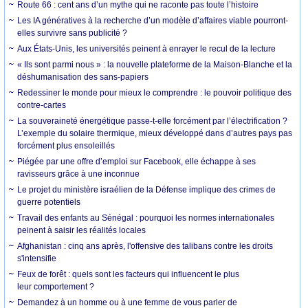
Route 66 : cent ans d’un mythe qui ne raconte pas toute l’histoire
Les IA génératives à la recherche d’un modèle d’affaires viable pourront-
elles survivre sans publicité ?
Aux États-Unis, les universités peinent à enrayer le recul de la lecture
« Ils sont parmi nous » : la nouvelle plateforme de la Maison-Blanche et la
déshumanisation des sans-papiers
Redessiner le monde pour mieux le comprendre : le pouvoir politique des
contre-cartes
La souveraineté énergétique passe-t-elle forcément par l’électrification ?
L’exemple du solaire thermique, mieux développé dans d’autres pays pas
forcément plus ensoleillés
Piégée par une offre d’emploi sur Facebook, elle échappe à ses
ravisseurs grâce à une inconnue
Le projet du ministère israélien de la Défense implique des crimes de
guerre potentiels
Travail des enfants au Sénégal : pourquoi les normes internationales
peinent à saisir les réalités locales
Afghanistan : cinq ans après, l'offensive des talibans contre les droits
s'intensifie
Feux de forêt : quels sont les facteurs qui influencent le plus
leur comportement ?
Demandez à un homme ou à une femme de vous parler de