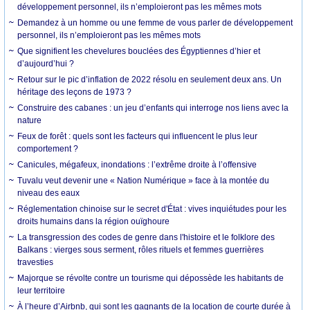
développement personnel, ils n’emploieront pas les mêmes mots
Demandez à un homme ou une femme de vous parler de développement
personnel, ils n’emploieront pas les mêmes mots
Que signifient les chevelures bouclées des Égyptiennes d’hier et
d’aujourd’hui ?
Retour sur le pic d’inflation de 2022 résolu en seulement deux ans. Un
héritage des leçons de 1973 ?
Construire des cabanes : un jeu d’enfants qui interroge nos liens avec la
nature
Feux de forêt : quels sont les facteurs qui influencent le plus leur
comportement ?
Canicules, mégafeux, inondations : l’extrême droite à l’offensive
Tuvalu veut devenir une « Nation Numérique » face à la montée du
niveau des eaux
Réglementation chinoise sur le secret d'État : vives inquiétudes pour les
droits humains dans la région ouïghoure
La transgression des codes de genre dans l'histoire et le folklore des
Balkans : vierges sous serment, rôles rituels et femmes guerrières
travesties
Majorque se révolte contre un tourisme qui dépossède les habitants de
leur territoire
À l’heure d’Airbnb, qui sont les gagnants de la location de courte durée à