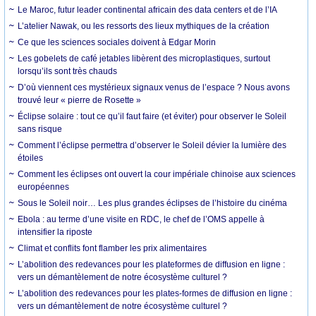
Le Maroc, futur leader continental africain des data centers et de l’IA
L’atelier Nawak, ou les ressorts des lieux mythiques de la création
Ce que les sciences sociales doivent à Edgar Morin
Les gobelets de café jetables libèrent des microplastiques, surtout
lorsqu’ils sont très chauds
D’où viennent ces mystérieux signaux venus de l’espace ? Nous avons
trouvé leur « pierre de Rosette »
Éclipse solaire : tout ce qu’il faut faire (et éviter) pour observer le Soleil
sans risque
Comment l’éclipse permettra d’observer le Soleil dévier la lumière des
étoiles
Comment les éclipses ont ouvert la cour impériale chinoise aux sciences
européennes
Sous le Soleil noir… Les plus grandes éclipses de l’histoire du cinéma
Ebola : au terme d’une visite en RDC, le chef de l’OMS appelle à
intensifier la riposte
Climat et conflits font flamber les prix alimentaires
L’abolition des redevances pour les plateformes de diffusion en ligne :
vers un démantèlement de notre écosystème culturel ?
L’abolition des redevances pour les plates-formes de diffusion en ligne :
vers un démantèlement de notre écosystème culturel ?