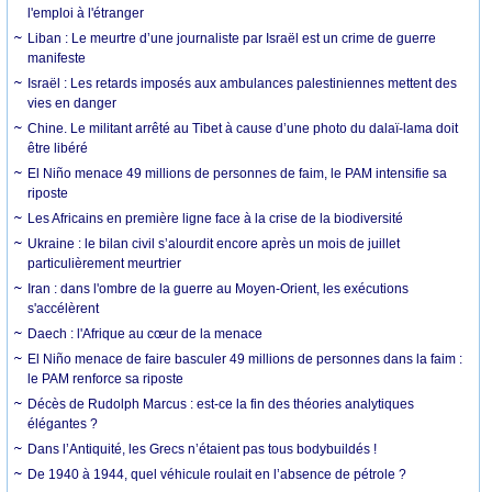
l'emploi à l'étranger
Liban : Le meurtre d’une journaliste par Israël est un crime de guerre
manifeste
Israël : Les retards imposés aux ambulances palestiniennes mettent des
vies en danger
Chine. Le militant arrêté au Tibet à cause d’une photo du dalaï-lama doit
être libéré
El Niño menace 49 millions de personnes de faim, le PAM intensifie sa
riposte
Les Africains en première ligne face à la crise de la biodiversité
Ukraine : le bilan civil s’alourdit encore après un mois de juillet
particulièrement meurtrier
Iran : dans l'ombre de la guerre au Moyen-Orient, les exécutions
s'accélèrent
Daech : l'Afrique au cœur de la menace
El Niño menace de faire basculer 49 millions de personnes dans la faim :
le PAM renforce sa riposte
Décès de Rudolph Marcus : est-ce la fin des théories analytiques
élégantes ?
Dans l’Antiquité, les Grecs n’étaient pas tous bodybuildés !
De 1940 à 1944, quel véhicule roulait en l’absence de pétrole ?