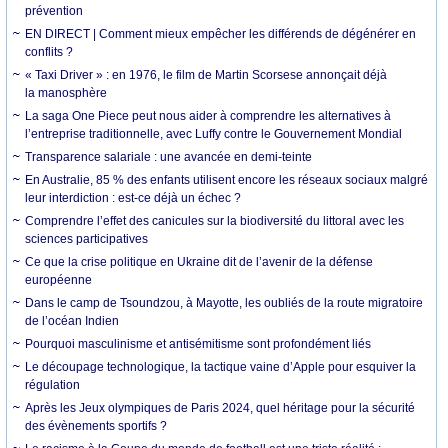
prévention
EN DIRECT | Comment mieux empêcher les différends de dégénérer en
conflits ?
« Taxi Driver » : en 1976, le film de Martin Scorsese annonçait déjà
la manosphère
La saga One Piece peut nous aider à comprendre les alternatives à
l’entreprise traditionnelle, avec Luffy contre le Gouvernement Mondial
Transparence salariale : une avancée en demi-teinte
En Australie, 85 % des enfants utilisent encore les réseaux sociaux malgré
leur interdiction : est-ce déjà un échec ?
Comprendre l’effet des canicules sur la biodiversité du littoral avec les
sciences participatives
Ce que la crise politique en Ukraine dit de l’avenir de la défense
européenne
Dans le camp de Tsoundzou, à Mayotte, les oubliés de la route migratoire
de l’océan Indien
Pourquoi masculinisme et antisémitisme sont profondément liés
Le découpage technologique, la tactique vaine d’Apple pour esquiver la
régulation
Après les Jeux olympiques de Paris 2024, quel héritage pour la sécurité
des évènements sportifs ?