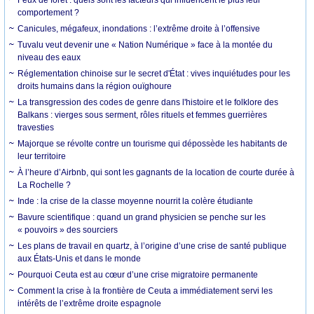
comportement ?
Canicules, mégafeux, inondations : l’extrême droite à l’offensive
Tuvalu veut devenir une « Nation Numérique » face à la montée du
niveau des eaux
Réglementation chinoise sur le secret d'État : vives inquiétudes pour les
droits humains dans la région ouïghoure
La transgression des codes de genre dans l'histoire et le folklore des
Balkans : vierges sous serment, rôles rituels et femmes guerrières
travesties
Majorque se révolte contre un tourisme qui dépossède les habitants de
leur territoire
À l’heure d’Airbnb, qui sont les gagnants de la location de courte durée à
La Rochelle ?
Inde : la crise de la classe moyenne nourrit la colère étudiante
Bavure scientifique : quand un grand physicien se penche sur les
« pouvoirs » des sourciers
Les plans de travail en quartz, à l’origine d’une crise de santé publique
aux États-Unis et dans le monde
Pourquoi Ceuta est au cœur d’une crise migratoire permanente
Comment la crise à la frontière de Ceuta a immédiatement servi les
intérêts de l’extrême droite espagnole