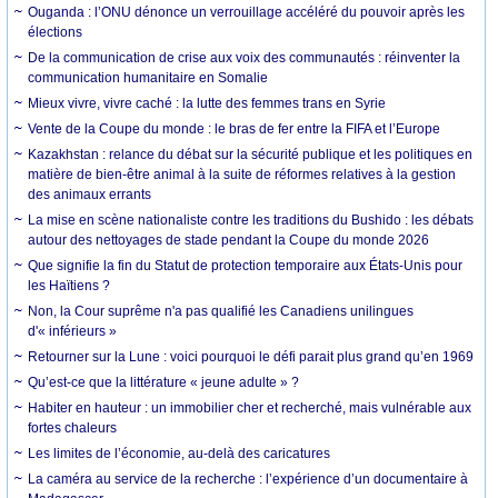
Ouganda : l’ONU dénonce un verrouillage accéléré du pouvoir après les
élections
De la communication de crise aux voix des communautés : réinventer la
communication humanitaire en Somalie
Mieux vivre, vivre caché : la lutte des femmes trans en Syrie
Vente de la Coupe du monde : le bras de fer entre la FIFA et l’Europe
Kazakhstan : relance du débat sur la sécurité publique et les politiques en
matière de bien-être animal à la suite de réformes relatives à la gestion
des animaux errants
La mise en scène nationaliste contre les traditions du Bushido : les débats
autour des nettoyages de stade pendant la Coupe du monde 2026
Que signifie la fin du Statut de protection temporaire aux États-Unis pour
les Haïtiens ?
Non, la Cour suprême n'a pas qualifié les Canadiens unilingues
d'« inférieurs »
Retourner sur la Lune : voici pourquoi le défi parait plus grand qu’en 1969
Qu’est-ce que la littérature « jeune adulte » ?
Habiter en hauteur : un immobilier cher et recherché, mais vulnérable aux
fortes chaleurs
Les limites de l’économie, au-delà des caricatures
La caméra au service de la recherche : l’expérience d’un documentaire à