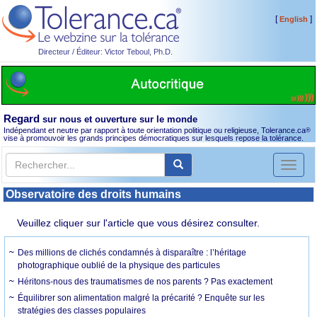
[
]
English
Directeur / Éditeur: Victor Teboul, Ph.D.
Regard
sur nous et ouverture sur le monde
Indépendant et neutre par rapport à toute orientation politique ou religieuse, Tolerance.ca
®
vise à promouvoir les grands principes démocratiques sur lesquels repose la tolérance.
Toggl
naviga
Observatoire des droits humains
Veuillez cliquer sur l'article que vous désirez consulter.
Des millions de clichés condamnés à disparaître : l’héritage
photographique oublié de la physique des particules
Héritons-nous des traumatismes de nos parents ? Pas exactement
Équilibrer son alimentation malgré la précarité ? Enquête sur les
stratégies des classes populaires