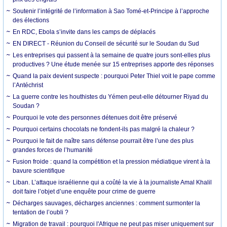
Soutenir l’intégrité de l’information à Sao Tomé-et-Principe à l’approche
des élections
En RDC, Ebola s’invite dans les camps de déplacés
EN DIRECT - Réunion du Conseil de sécurité sur le Soudan du Sud
Les entreprises qui passent à la semaine de quatre jours sont-elles plus
productives ? Une étude menée sur 15 entreprises apporte des réponses
Quand la paix devient suspecte : pourquoi Peter Thiel voit le pape comme
l’Antéchrist
La guerre contre les houthistes du Yémen peut-elle détourner Riyad du
Soudan ?
Pourquoi le vote des personnes détenues doit être préservé
Pourquoi certains chocolats ne fondent-ils pas malgré la chaleur ?
Pourquoi le fait de naître sans défense pourrait être l’une des plus
grandes forces de l’humanité
Fusion froide : quand la compétition et la pression médiatique virent à la
bavure scientifique
Liban. L’attaque israélienne qui a coûté la vie à la journaliste Amal Khalil
doit faire l’objet d’une enquête pour crime de guerre
Décharges sauvages, décharges anciennes : comment surmonter la
tentation de l’oubli ?
Migration de travail : pourquoi l'Afrique ne peut pas miser uniquement sur