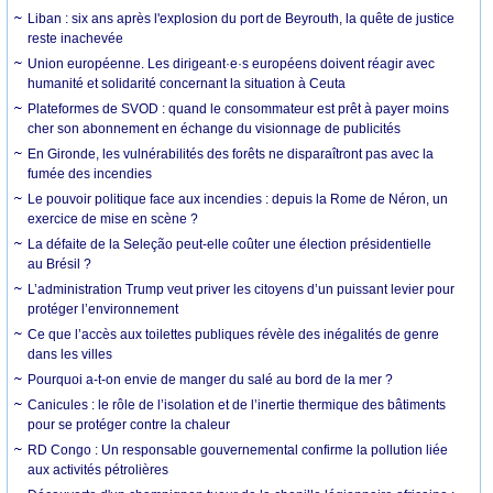
Liban : six ans après l'explosion du port de Beyrouth, la quête de justice
reste inachevée
Union européenne. Les dirigeant·e·s européens doivent réagir avec
humanité et solidarité concernant la situation à Ceuta
Plateformes de SVOD : quand le consommateur est prêt à payer moins
cher son abonnement en échange du visionnage de publicités
En Gironde, les vulnérabilités des forêts ne disparaîtront pas avec la
fumée des incendies
Le pouvoir politique face aux incendies : depuis la Rome de Néron, un
exercice de mise en scène ?
La défaite de la Seleção peut-elle coûter une élection présidentielle
au Brésil ?
L’administration Trump veut priver les citoyens d’un puissant levier pour
protéger l’environnement
Ce que l’accès aux toilettes publiques révèle des inégalités de genre
dans les villes
Pourquoi a-t-on envie de manger du salé au bord de la mer ?
Canicules : le rôle de l’isolation et de l’inertie thermique des bâtiments
pour se protéger contre la chaleur
RD Congo : Un responsable gouvernemental confirme la pollution liée
aux activités pétrolières