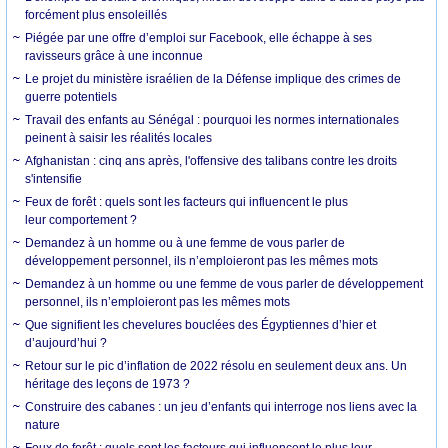
forcément plus ensoleillés
Piégée par une offre d’emploi sur Facebook, elle échappe à ses
ravisseurs grâce à une inconnue
Le projet du ministère israélien de la Défense implique des crimes de
guerre potentiels
Travail des enfants au Sénégal : pourquoi les normes internationales
peinent à saisir les réalités locales
Afghanistan : cinq ans après, l'offensive des talibans contre les droits
s'intensifie
Feux de forêt : quels sont les facteurs qui influencent le plus
leur comportement ?
Demandez à un homme ou à une femme de vous parler de
développement personnel, ils n’emploieront pas les mêmes mots
Demandez à un homme ou une femme de vous parler de développement
personnel, ils n’emploieront pas les mêmes mots
Que signifient les chevelures bouclées des Égyptiennes d’hier et
d’aujourd’hui ?
Retour sur le pic d’inflation de 2022 résolu en seulement deux ans. Un
héritage des leçons de 1973 ?
Construire des cabanes : un jeu d’enfants qui interroge nos liens avec la
nature
Feux de forêt : quels sont les facteurs qui influencent le plus leur