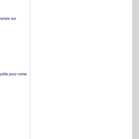
 menée sur
nquête pour crime