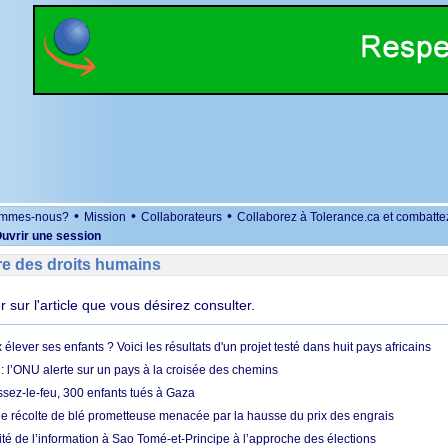
•
•
•
ommes-nous?
Mission
Collaborateurs
Collaborez à Tolerance.ca et combatte
uvrir une session
re des droits humains
er sur l'article que vous désirez consulter.
ever ses enfants ? Voici les résultats d'un projet testé dans huit pays africains
 l’ONU alerte sur un pays à la croisée des chemins
ssez-le-feu, 300 enfants tués à Gaza
ne récolte de blé prometteuse menacée par la hausse du prix des engrais
rité de l’information à Sao Tomé-et-Principe à l’approche des élections