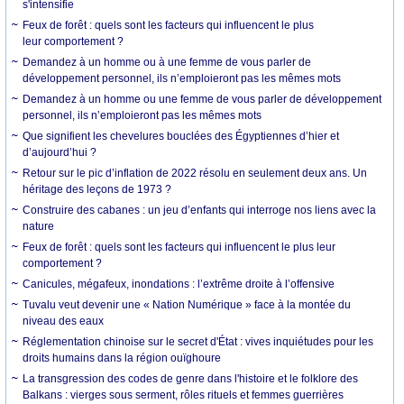
s'intensifie
Feux de forêt : quels sont les facteurs qui influencent le plus
leur comportement ?
Demandez à un homme ou à une femme de vous parler de
développement personnel, ils n’emploieront pas les mêmes mots
Demandez à un homme ou une femme de vous parler de développement
personnel, ils n’emploieront pas les mêmes mots
Que signifient les chevelures bouclées des Égyptiennes d’hier et
d’aujourd’hui ?
Retour sur le pic d’inflation de 2022 résolu en seulement deux ans. Un
héritage des leçons de 1973 ?
Construire des cabanes : un jeu d’enfants qui interroge nos liens avec la
nature
Feux de forêt : quels sont les facteurs qui influencent le plus leur
comportement ?
Canicules, mégafeux, inondations : l’extrême droite à l’offensive
Tuvalu veut devenir une « Nation Numérique » face à la montée du
niveau des eaux
Réglementation chinoise sur le secret d'État : vives inquiétudes pour les
droits humains dans la région ouïghoure
La transgression des codes de genre dans l'histoire et le folklore des
Balkans : vierges sous serment, rôles rituels et femmes guerrières