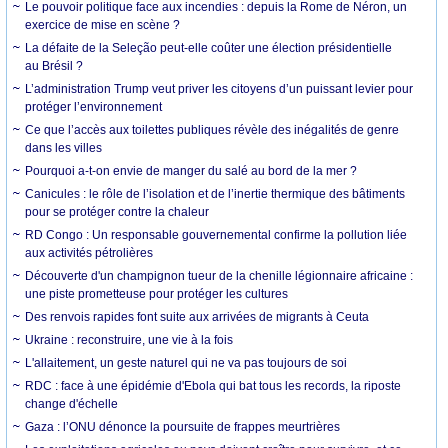
Le pouvoir politique face aux incendies : depuis la Rome de Néron, un
exercice de mise en scène ?
La défaite de la Seleção peut-elle coûter une élection présidentielle
au Brésil ?
L’administration Trump veut priver les citoyens d’un puissant levier pour
protéger l’environnement
Ce que l’accès aux toilettes publiques révèle des inégalités de genre
dans les villes
Pourquoi a-t-on envie de manger du salé au bord de la mer ?
Canicules : le rôle de l’isolation et de l’inertie thermique des bâtiments
pour se protéger contre la chaleur
RD Congo : Un responsable gouvernemental confirme la pollution liée
aux activités pétrolières
Découverte d'un champignon tueur de la chenille légionnaire africaine :
une piste prometteuse pour protéger les cultures
Des renvois rapides font suite aux arrivées de migrants à Ceuta
Ukraine : reconstruire, une vie à la fois
L'allaitement, un geste naturel qui ne va pas toujours de soi
RDC : face à une épidémie d'Ebola qui bat tous les records, la riposte
change d'échelle
Gaza : l’ONU dénonce la poursuite de frappes meurtrières