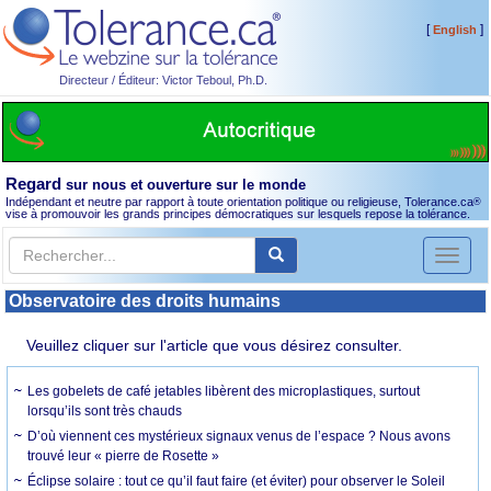
[
]
English
Directeur / Éditeur: Victor Teboul, Ph.D.
Regard
sur nous et ouverture sur le monde
Indépendant et neutre par rapport à toute orientation politique ou religieuse, Tolerance.ca
®
vise à promouvoir les grands principes démocratiques sur lesquels repose la tolérance.
Toggl
naviga
Observatoire des droits humains
Veuillez cliquer sur l'article que vous désirez consulter.
Les gobelets de café jetables libèrent des microplastiques, surtout
lorsqu’ils sont très chauds
D’où viennent ces mystérieux signaux venus de l’espace ? Nous avons
trouvé leur « pierre de Rosette »
Éclipse solaire : tout ce qu’il faut faire (et éviter) pour observer le Soleil