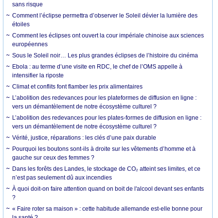
sans risque
Comment l’éclipse permettra d’observer le Soleil dévier la lumière des
étoiles
Comment les éclipses ont ouvert la cour impériale chinoise aux sciences
européennes
Sous le Soleil noir… Les plus grandes éclipses de l’histoire du cinéma
Ebola : au terme d’une visite en RDC, le chef de l’OMS appelle à
intensifier la riposte
Climat et conflits font flamber les prix alimentaires
L’abolition des redevances pour les plateformes de diffusion en ligne :
vers un démantèlement de notre écosystème culturel ?
L’abolition des redevances pour les plates-formes de diffusion en ligne :
vers un démantèlement de notre écosystème culturel ?
Vérité, justice, réparations : les clés d’une paix durable
Pourquoi les boutons sont-ils à droite sur les vêtements d’homme et à
gauche sur ceux des femmes ?
Dans les forêts des Landes, le stockage de CO₂ atteint ses limites, et ce
n’est pas seulement dû aux incendies
À quoi doit-on faire attention quand on boit de l'alcool devant ses enfants
?
« Faire roter sa maison » : cette habitude allemande est-elle bonne pour
la santé ?