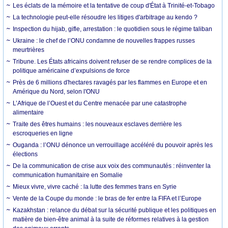
Les éclats de la mémoire et la tentative de coup d'État à Trinité-et-Tobago
La technologie peut-elle résoudre les litiges d'arbitrage au kendo ?
Inspection du hijab, gifle, arrestation : le quotidien sous le régime taliban
Ukraine : le chef de l’ONU condamne de nouvelles frappes russes
meurtrières
Tribune. Les États africains doivent refuser de se rendre complices de la
politique américaine d’expulsions de force
Près de 6 millions d'hectares ravagés par les flammes en Europe et en
Amérique du Nord, selon l'ONU
L’Afrique de l’Ouest et du Centre menacée par une catastrophe
alimentaire
Traite des êtres humains : les nouveaux esclaves derrière les
escroqueries en ligne
Ouganda : l’ONU dénonce un verrouillage accéléré du pouvoir après les
élections
De la communication de crise aux voix des communautés : réinventer la
communication humanitaire en Somalie
Mieux vivre, vivre caché : la lutte des femmes trans en Syrie
Vente de la Coupe du monde : le bras de fer entre la FIFA et l’Europe
Kazakhstan : relance du débat sur la sécurité publique et les politiques en
matière de bien-être animal à la suite de réformes relatives à la gestion