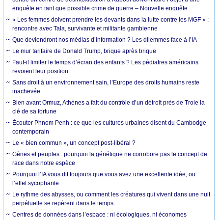
enquête en tant que possible crime de guerre – Nouvelle enquête
« Les femmes doivent prendre les devants dans la lutte contre les MGF » :
rencontre avec Tala, survivante et militante gambienne
Que deviendront nos médias d’information ? Les dilemmes face à l’IA
Le mur tarifaire de Donald Trump, brique après brique
Faut-il limiter le temps d’écran des enfants ? Les pédiatres américains
revoient leur position
Sans droit à un environnement sain, l’Europe des droits humains reste
inachevée
Bien avant Ormuz, Athènes a fait du contrôle d’un détroit près de Troie la
clé de sa fortune
Écouter Phnom Penh : ce que les cultures urbaines disent du Cambodge
contemporain
Le « bien commun », un concept post-libéral ?
Gènes et peuples : pourquoi la génétique ne corrobore pas le concept de
race dans notre espèce
Pourquoi l’IA vous dit toujours que vous avez une excellente idée, ou
l’effet sycophante
Le rythme des abysses, ou comment les créatures qui vivent dans une nuit
perpétuelle se repèrent dans le temps
Centres de données dans l’espace : ni écologiques, ni économes