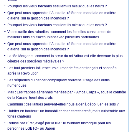
Pourquoi les vieux torchons essuient-ils mieux que les neufs ?
Que peut nous apprendre l’Australie, référence mondiale en matière
d’alerte, sur la gestion des incendies ?
Pourquoi les vieux torchons essuient-ils mieux que les neufs ?
Vie sexuelle des rainettes : comment les femelles construisent de
meilleurs nids en s'accouplant avec plusieurs partenaires
Que peut nous apprendre l’Australie, référence mondiale en matière
d’alerte, sur la gestion des incendies ?
La fée Morgane : comment la sœur du roi Arthur est-elle devenue la plus
célèbre des sorcières médiévales ?
Les tout premiers influenceurs au monde étaient français et sont nés
après la Révolution
Les séquelles du cancer compliquent souvent l’usage des outils
numériques
Mali : Les frappes aériennes menées par « Africa Corps », sous le contrôle
de la Russie, tuent des civils
Cadmium : des laitues peuvent-elles nous aider à dépolluer les sols ?
Habiter en hauteur : un immobilier cher et recherché, mais vulnérable aux
fortes chaleurs
Refusé par l'État, exigé par la rue : le tournant historique pour les
personnes LGBTQ+ au Japon