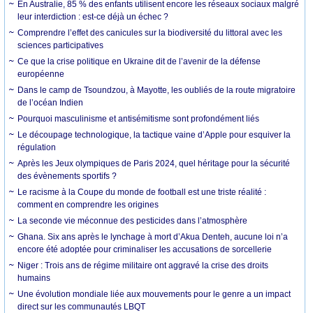
En Australie, 85 % des enfants utilisent encore les réseaux sociaux malgré
leur interdiction : est-ce déjà un échec ?
Comprendre l’effet des canicules sur la biodiversité du littoral avec les
sciences participatives
Ce que la crise politique en Ukraine dit de l’avenir de la défense
européenne
Dans le camp de Tsoundzou, à Mayotte, les oubliés de la route migratoire
de l’océan Indien
Pourquoi masculinisme et antisémitisme sont profondément liés
Le découpage technologique, la tactique vaine d’Apple pour esquiver la
régulation
Après les Jeux olympiques de Paris 2024, quel héritage pour la sécurité
des évènements sportifs ?
Le racisme à la Coupe du monde de football est une triste réalité :
comment en comprendre les origines
La seconde vie méconnue des pesticides dans l’atmosphère
Ghana. Six ans après le lynchage à mort d’Akua Denteh, aucune loi n’a
encore été adoptée pour criminaliser les accusations de sorcellerie
Niger : Trois ans de régime militaire ont aggravé la crise des droits
humains
Une évolution mondiale liée aux mouvements pour le genre a un impact
direct sur les communautés LBQT