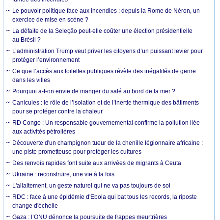
Le pouvoir politique face aux incendies : depuis la Rome de Néron, un
exercice de mise en scène ?
La défaite de la Seleção peut-elle coûter une élection présidentielle
au Brésil ?
L’administration Trump veut priver les citoyens d’un puissant levier pour
protéger l’environnement
Ce que l’accès aux toilettes publiques révèle des inégalités de genre
dans les villes
Pourquoi a-t-on envie de manger du salé au bord de la mer ?
Canicules : le rôle de l’isolation et de l’inertie thermique des bâtiments
pour se protéger contre la chaleur
RD Congo : Un responsable gouvernemental confirme la pollution liée
aux activités pétrolières
Découverte d'un champignon tueur de la chenille légionnaire africaine :
une piste prometteuse pour protéger les cultures
Des renvois rapides font suite aux arrivées de migrants à Ceuta
Ukraine : reconstruire, une vie à la fois
L'allaitement, un geste naturel qui ne va pas toujours de soi
RDC : face à une épidémie d'Ebola qui bat tous les records, la riposte
change d'échelle
Gaza : l’ONU dénonce la poursuite de frappes meurtrières