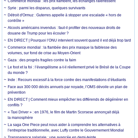
Commerce mondial : les prix flambent, les échanges ralentissent
Syrie : parmi les disparus, quelques survivants
Détroit d'Ormuz : Guterres appelle à stopper une escalade « hors de
contrôle »
Alcools américains invendus : faut-il profiter des nouveaux droits de
douane de Trump pour les écouler ?
EN DIRECT | Pourquoi l’ONU intervient souvent quand il est déjà trop tard
Commerce mondial : la flambée des prix masque la faiblesse des
volumes, sur fond de crise au Moyen-Orient
Gaza : des progrès fragiles contre la faim
Le foot et la foi : l’évangélisme a-t-il réellement privé le Brésil de la Coupe
du monde ?
Inde : Recours excessif à la force contre des manifestations d’étudiants
Face aux 300 000 décès annuels par noyade, l’OMS dévoile un plan de
prévention
EN DIRECT | Comment mieux empêcher les différends de dégénérer en
conflits ?
« Taxi Driver » : en 1976, le film de Martin Scorsese annonçait déjà
la manosphère
La saga One Piece peut nous aider à comprendre les alternatives à
l’entreprise traditionnelle, avec Luffy contre le Gouvernement Mondial
Transparence salariale : une avancée en demi-teinte