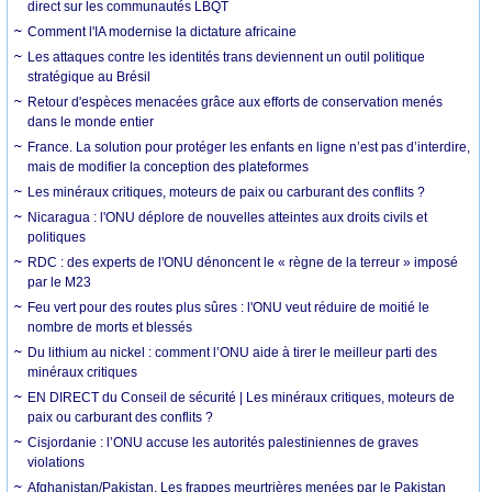
direct sur les communautés LBQT
Comment l'IA modernise la dictature africaine
Les attaques contre les identités trans deviennent un outil politique
stratégique au Brésil
Retour d'espèces menacées grâce aux efforts de conservation menés
dans le monde entier
France. La solution pour protéger les enfants en ligne n’est pas d’interdire,
mais de modifier la conception des plateformes
Les minéraux critiques, moteurs de paix ou carburant des conflits ?
Nicaragua : l'ONU déplore de nouvelles atteintes aux droits civils et
politiques
RDC : des experts de l'ONU dénoncent le « règne de la terreur » imposé
par le M23
Feu vert pour des routes plus sûres : l'ONU veut réduire de moitié le
nombre de morts et blessés
Du lithium au nickel : comment l’ONU aide à tirer le meilleur parti des
minéraux critiques
EN DIRECT du Conseil de sécurité | Les minéraux critiques, moteurs de
paix ou carburant des conflits ?
Cisjordanie : l’ONU accuse les autorités palestiniennes de graves
violations
Afghanistan/Pakistan. Les frappes meurtrières menées par le Pakistan