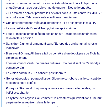
contre un centre de désintoxication à Kaboul doivent faire l’objet d’une
enquête en tant que possible crime de guerre – Nouvelle enquête
« Les femmes doivent prendre les devants dans la lutte contre les MGF » :
rencontre avec Tala, survivante et militante gambienne
Que deviendront nos médias d’information ? Les dilemmes face à l’IA
Le mur tarifaire de Donald Trump, brique après brique
Faut-il limiter le temps d’écran des enfants ? Les pédiatres américains
revoient leur position
Sans droit à un environnement sain, l’Europe des droits humains reste
inachevée
Bien avant Ormuz, Athènes a fait du contrôle d’un détroit près de Troie la
clé de sa fortune
Écouter Phnom Penh : ce que les cultures urbaines disent du Cambodge
contemporain
Le « bien commun », un concept post-libéral ?
Gènes et peuples : pourquoi la génétique ne corrobore pas le concept de
race dans notre espèce
Pourquoi l’IA vous dit toujours que vous avez une excellente idée, ou
l’effet sycophante
Le rythme des abysses, ou comment les créatures qui vivent dans une nuit
perpétuelle se repèrent dans le temps