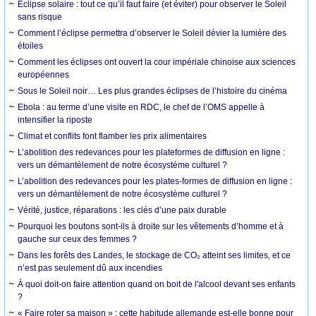
Éclipse solaire : tout ce qu’il faut faire (et éviter) pour observer le Soleil
sans risque
Comment l’éclipse permettra d’observer le Soleil dévier la lumière des
étoiles
Comment les éclipses ont ouvert la cour impériale chinoise aux sciences
européennes
Sous le Soleil noir… Les plus grandes éclipses de l’histoire du cinéma
Ebola : au terme d’une visite en RDC, le chef de l’OMS appelle à
intensifier la riposte
Climat et conflits font flamber les prix alimentaires
L’abolition des redevances pour les plateformes de diffusion en ligne :
vers un démantèlement de notre écosystème culturel ?
L’abolition des redevances pour les plates-formes de diffusion en ligne :
vers un démantèlement de notre écosystème culturel ?
Vérité, justice, réparations : les clés d’une paix durable
Pourquoi les boutons sont-ils à droite sur les vêtements d’homme et à
gauche sur ceux des femmes ?
Dans les forêts des Landes, le stockage de CO₂ atteint ses limites, et ce
n’est pas seulement dû aux incendies
À quoi doit-on faire attention quand on boit de l'alcool devant ses enfants
?
« Faire roter sa maison » : cette habitude allemande est-elle bonne pour