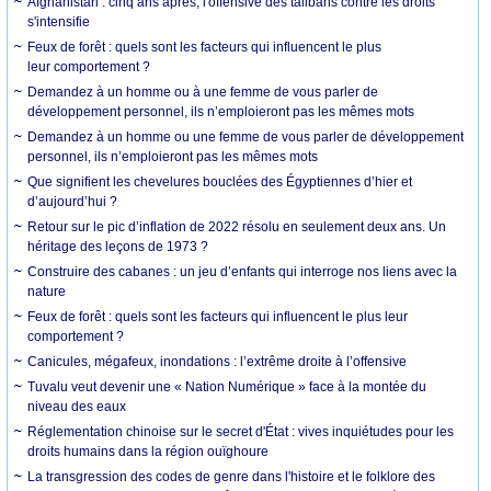
Afghanistan : cinq ans après, l'offensive des talibans contre les droits
s'intensifie
Feux de forêt : quels sont les facteurs qui influencent le plus
leur comportement ?
Demandez à un homme ou à une femme de vous parler de
développement personnel, ils n’emploieront pas les mêmes mots
Demandez à un homme ou une femme de vous parler de développement
personnel, ils n’emploieront pas les mêmes mots
Que signifient les chevelures bouclées des Égyptiennes d’hier et
d’aujourd’hui ?
Retour sur le pic d’inflation de 2022 résolu en seulement deux ans. Un
héritage des leçons de 1973 ?
Construire des cabanes : un jeu d’enfants qui interroge nos liens avec la
nature
Feux de forêt : quels sont les facteurs qui influencent le plus leur
comportement ?
Canicules, mégafeux, inondations : l’extrême droite à l’offensive
Tuvalu veut devenir une « Nation Numérique » face à la montée du
niveau des eaux
Réglementation chinoise sur le secret d'État : vives inquiétudes pour les
droits humains dans la région ouïghoure
La transgression des codes de genre dans l'histoire et le folklore des