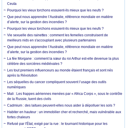
Ceuta
Pourquoi les vieux torchons essuient-ils mieux que les neufs ?
Que peut nous apprendre l’Australie, référence mondiale en matière
d’alerte, sur la gestion des incendies ?
Pourquoi les vieux torchons essuient-ils mieux que les neufs ?
Vie sexuelle des rainettes : comment les femelles construisent de
meilleurs nids en s'accouplant avec plusieurs partenaires
Que peut nous apprendre l’Australie, référence mondiale en matière
d’alerte, sur la gestion des incendies ?
La fée Morgane : comment la sœur du roi Arthur est-elle devenue la plus
célèbre des sorcières médiévales ?
Les tout premiers influenceurs au monde étaient français et sont nés
après la Révolution
Les séquelles du cancer compliquent souvent l’usage des outils
numériques
Mali : Les frappes aériennes menées par « Africa Corps », sous le contrôle
de la Russie, tuent des civils
Cadmium : des laitues peuvent-elles nous aider à dépolluer les sols ?
Habiter en hauteur : un immobilier cher et recherché, mais vulnérable aux
fortes chaleurs
Refusé par l'État, exigé par la rue : le tournant historique pour les