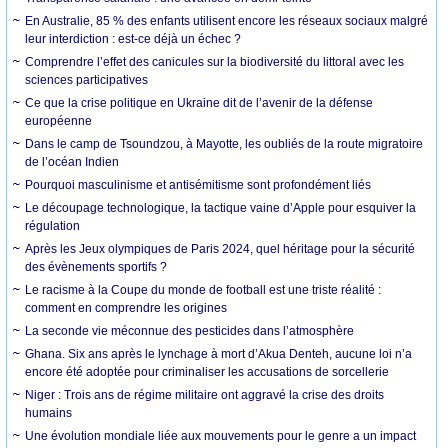
En Australie, 85 % des enfants utilisent encore les réseaux sociaux malgré
leur interdiction : est-ce déjà un échec ?
Comprendre l’effet des canicules sur la biodiversité du littoral avec les
sciences participatives
Ce que la crise politique en Ukraine dit de l’avenir de la défense
européenne
Dans le camp de Tsoundzou, à Mayotte, les oubliés de la route migratoire
de l’océan Indien
Pourquoi masculinisme et antisémitisme sont profondément liés
Le découpage technologique, la tactique vaine d’Apple pour esquiver la
régulation
Après les Jeux olympiques de Paris 2024, quel héritage pour la sécurité
des évènements sportifs ?
Le racisme à la Coupe du monde de football est une triste réalité :
comment en comprendre les origines
La seconde vie méconnue des pesticides dans l’atmosphère
Ghana. Six ans après le lynchage à mort d’Akua Denteh, aucune loi n’a
encore été adoptée pour criminaliser les accusations de sorcellerie
Niger : Trois ans de régime militaire ont aggravé la crise des droits
humains
Une évolution mondiale liée aux mouvements pour le genre a un impact