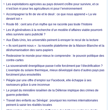
Les exploitations agricoles au pays doivent croître pour survivre, et ce
n’est bon ni pour les agriculteurs ni pour l’environnement
Accompagner la fin de vie et le deuil : ce que nous apprend « La vie
devant soi »
Route 66 : cent ans d’un mythe qui ne raconte pas toute l’histoire
Les IA génératives à la recherche d’un modèle d’affaires viable pourront-
elles survivre sans publicité ?
Aux États-Unis, les universités peinent à enrayer le recul de la lecture
« Ils sont parmi nous » : la nouvelle plateforme de la Maison-Blanche et la
déshumanisation des sans-papiers
Redessiner le monde pour mieux le comprendre : le pouvoir politique des
contre-cartes
La souveraineté énergétique passe-t-elle forcément par l’électrification ?
L’exemple du solaire thermique, mieux développé dans d’autres pays pas
forcément plus ensoleillés
Piégée par une offre d’emploi sur Facebook, elle échappe à ses
ravisseurs grâce à une inconnue
Le projet du ministère israélien de la Défense implique des crimes de
guerre potentiels
Travail des enfants au Sénégal : pourquoi les normes internationales
peinent à saisir les réalités locales