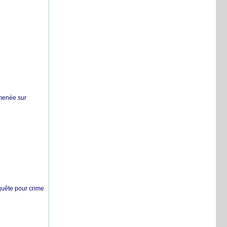
 menée sur
nquête pour crime