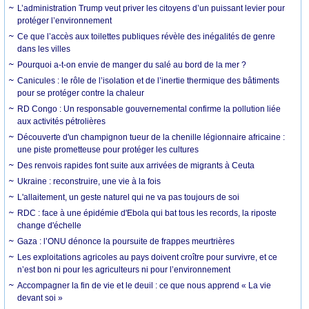
L’administration Trump veut priver les citoyens d’un puissant levier pour
protéger l’environnement
Ce que l’accès aux toilettes publiques révèle des inégalités de genre
dans les villes
Pourquoi a-t-on envie de manger du salé au bord de la mer ?
Canicules : le rôle de l’isolation et de l’inertie thermique des bâtiments
pour se protéger contre la chaleur
RD Congo : Un responsable gouvernemental confirme la pollution liée
aux activités pétrolières
Découverte d'un champignon tueur de la chenille légionnaire africaine :
une piste prometteuse pour protéger les cultures
Des renvois rapides font suite aux arrivées de migrants à Ceuta
Ukraine : reconstruire, une vie à la fois
L'allaitement, un geste naturel qui ne va pas toujours de soi
RDC : face à une épidémie d'Ebola qui bat tous les records, la riposte
change d'échelle
Gaza : l’ONU dénonce la poursuite de frappes meurtrières
Les exploitations agricoles au pays doivent croître pour survivre, et ce
n’est bon ni pour les agriculteurs ni pour l’environnement
Accompagner la fin de vie et le deuil : ce que nous apprend « La vie
devant soi »