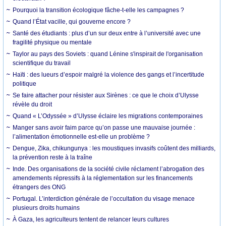
Pourquoi la transition écologique fâche-t-elle les campagnes ?
Quand l’État vacille, qui gouverne encore ?
Santé des étudiants : plus d’un sur deux entre à l’université avec une
fragilité physique ou mentale
Taylor au pays des Soviets : quand Lénine s'inspirait de l'organisation
scientifique du travail
Haïti : des lueurs d’espoir malgré la violence des gangs et l’incertitude
politique
Se faire attacher pour résister aux Sirènes : ce que le choix d’Ulysse
révèle du droit
Quand « L’Odyssée » d’Ulysse éclaire les migrations contemporaines
Manger sans avoir faim parce qu’on passe une mauvaise journée :
l’alimentation émotionnelle est-elle un problème ?
Dengue, Zika, chikungunya : les moustiques invasifs coûtent des milliards,
la prévention reste à la traîne
Inde. Des organisations de la société civile réclament l’abrogation des
amendements répressifs à la réglementation sur les financements
étrangers des ONG
Portugal. L’interdiction générale de l’occultation du visage menace
plusieurs droits humains
À Gaza, les agriculteurs tentent de relancer leurs cultures