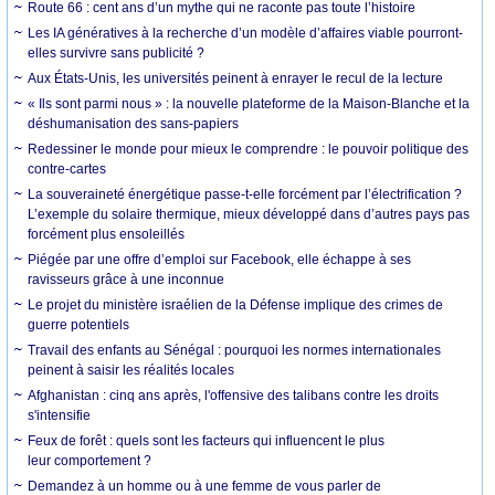
Route 66 : cent ans d’un mythe qui ne raconte pas toute l’histoire
Les IA génératives à la recherche d’un modèle d’affaires viable pourront-
elles survivre sans publicité ?
Aux États-Unis, les universités peinent à enrayer le recul de la lecture
« Ils sont parmi nous » : la nouvelle plateforme de la Maison-Blanche et la
déshumanisation des sans-papiers
Redessiner le monde pour mieux le comprendre : le pouvoir politique des
contre-cartes
La souveraineté énergétique passe-t-elle forcément par l’électrification ?
L’exemple du solaire thermique, mieux développé dans d’autres pays pas
forcément plus ensoleillés
Piégée par une offre d’emploi sur Facebook, elle échappe à ses
ravisseurs grâce à une inconnue
Le projet du ministère israélien de la Défense implique des crimes de
guerre potentiels
Travail des enfants au Sénégal : pourquoi les normes internationales
peinent à saisir les réalités locales
Afghanistan : cinq ans après, l'offensive des talibans contre les droits
s'intensifie
Feux de forêt : quels sont les facteurs qui influencent le plus
leur comportement ?
Demandez à un homme ou à une femme de vous parler de