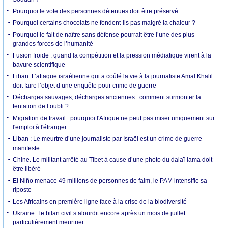
Pourquoi le vote des personnes détenues doit être préservé
Pourquoi certains chocolats ne fondent-ils pas malgré la chaleur ?
Pourquoi le fait de naître sans défense pourrait être l’une des plus
grandes forces de l’humanité
Fusion froide : quand la compétition et la pression médiatique virent à la
bavure scientifique
Liban. L’attaque israélienne qui a coûté la vie à la journaliste Amal Khalil
doit faire l’objet d’une enquête pour crime de guerre
Décharges sauvages, décharges anciennes : comment surmonter la
tentation de l’oubli ?
Migration de travail : pourquoi l'Afrique ne peut pas miser uniquement sur
l'emploi à l'étranger
Liban : Le meurtre d’une journaliste par Israël est un crime de guerre
manifeste
Chine. Le militant arrêté au Tibet à cause d’une photo du dalaï-lama doit
être libéré
El Niño menace 49 millions de personnes de faim, le PAM intensifie sa
riposte
Les Africains en première ligne face à la crise de la biodiversité
Ukraine : le bilan civil s’alourdit encore après un mois de juillet
particulièrement meurtrier