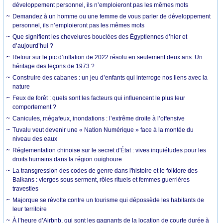
développement personnel, ils n’emploieront pas les mêmes mots
Demandez à un homme ou une femme de vous parler de développement
personnel, ils n’emploieront pas les mêmes mots
Que signifient les chevelures bouclées des Égyptiennes d’hier et
d’aujourd’hui ?
Retour sur le pic d’inflation de 2022 résolu en seulement deux ans. Un
héritage des leçons de 1973 ?
Construire des cabanes : un jeu d’enfants qui interroge nos liens avec la
nature
Feux de forêt : quels sont les facteurs qui influencent le plus leur
comportement ?
Canicules, mégafeux, inondations : l’extrême droite à l’offensive
Tuvalu veut devenir une « Nation Numérique » face à la montée du
niveau des eaux
Réglementation chinoise sur le secret d'État : vives inquiétudes pour les
droits humains dans la région ouïghoure
La transgression des codes de genre dans l'histoire et le folklore des
Balkans : vierges sous serment, rôles rituels et femmes guerrières
travesties
Majorque se révolte contre un tourisme qui dépossède les habitants de
leur territoire
À l’heure d’Airbnb, qui sont les gagnants de la location de courte durée à