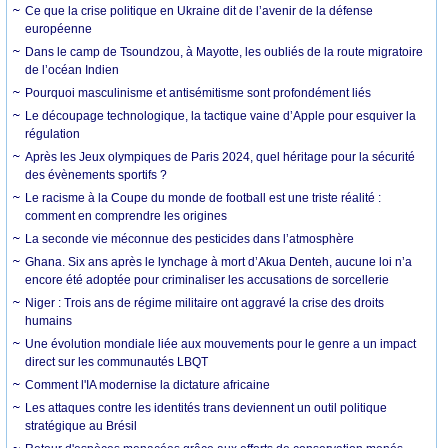
Ce que la crise politique en Ukraine dit de l’avenir de la défense
européenne
Dans le camp de Tsoundzou, à Mayotte, les oubliés de la route migratoire
de l’océan Indien
Pourquoi masculinisme et antisémitisme sont profondément liés
Le découpage technologique, la tactique vaine d’Apple pour esquiver la
régulation
Après les Jeux olympiques de Paris 2024, quel héritage pour la sécurité
des évènements sportifs ?
Le racisme à la Coupe du monde de football est une triste réalité :
comment en comprendre les origines
La seconde vie méconnue des pesticides dans l’atmosphère
Ghana. Six ans après le lynchage à mort d’Akua Denteh, aucune loi n’a
encore été adoptée pour criminaliser les accusations de sorcellerie
Niger : Trois ans de régime militaire ont aggravé la crise des droits
humains
Une évolution mondiale liée aux mouvements pour le genre a un impact
direct sur les communautés LBQT
Comment l'IA modernise la dictature africaine
Les attaques contre les identités trans deviennent un outil politique
stratégique au Brésil