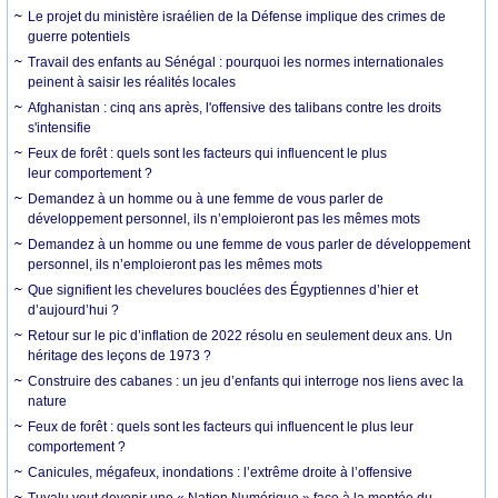
Le projet du ministère israélien de la Défense implique des crimes de
guerre potentiels
Travail des enfants au Sénégal : pourquoi les normes internationales
peinent à saisir les réalités locales
Afghanistan : cinq ans après, l'offensive des talibans contre les droits
s'intensifie
Feux de forêt : quels sont les facteurs qui influencent le plus
leur comportement ?
Demandez à un homme ou à une femme de vous parler de
développement personnel, ils n’emploieront pas les mêmes mots
Demandez à un homme ou une femme de vous parler de développement
personnel, ils n’emploieront pas les mêmes mots
Que signifient les chevelures bouclées des Égyptiennes d’hier et
d’aujourd’hui ?
Retour sur le pic d’inflation de 2022 résolu en seulement deux ans. Un
héritage des leçons de 1973 ?
Construire des cabanes : un jeu d’enfants qui interroge nos liens avec la
nature
Feux de forêt : quels sont les facteurs qui influencent le plus leur
comportement ?
Canicules, mégafeux, inondations : l’extrême droite à l’offensive
Tuvalu veut devenir une « Nation Numérique » face à la montée du