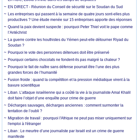
EN DIRECT - Réunion du Conseil de sécurité sur le Soudan du Sud
Les entreprises qui passent à la semaine de quatre jours sont-elles plus
productives ? Une étude menée sur 15 entreprises apporte des réponses
Quand la paix devient suspecte : pourquoi Peter Thiel voit le pape comme
l’Antéchrist
La guerre contre les houthistes du Yémen peut-elle détourner Riyad du
Soudan ?
Pourquoi le vote des personnes détenues doit être préservé
Pourquoi certains chocolats ne fondent-ils pas malgré la chaleur ?
Pourquoi le fait de naître sans défense pourrait être l’une des plus
grandes forces de l’humanité
Fusion froide : quand la compétition et la pression médiatique virent à la
bavure scientifique
Liban. L’attaque israélienne qui a coûté la vie à la journaliste Amal Khalil
doit faire l’objet d’une enquête pour crime de guerre
Décharges sauvages, décharges anciennes : comment surmonter la
tentation de l’oubli ?
Migration de travail : pourquoi l'Afrique ne peut pas miser uniquement sur
l'emploi à l'étranger
Liban : Le meurtre d’une journaliste par Israël est un crime de guerre
manifeste