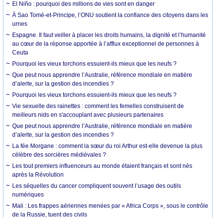
El Niño : pourquoi des millions de vies sont en danger
À Sao Tomé-et-Principe, l’ONU soutient la confiance des citoyens dans les
urnes
Espagne. Il faut veiller à placer les droits humains, la dignité et l’humanité
au cœur de la réponse apportée à l’afflux exceptionnel de personnes à
Ceuta
Pourquoi les vieux torchons essuient-ils mieux que les neufs ?
Que peut nous apprendre l’Australie, référence mondiale en matière
d’alerte, sur la gestion des incendies ?
Pourquoi les vieux torchons essuient-ils mieux que les neufs ?
Vie sexuelle des rainettes : comment les femelles construisent de
meilleurs nids en s'accouplant avec plusieurs partenaires
Que peut nous apprendre l’Australie, référence mondiale en matière
d’alerte, sur la gestion des incendies ?
La fée Morgane : comment la sœur du roi Arthur est-elle devenue la plus
célèbre des sorcières médiévales ?
Les tout premiers influenceurs au monde étaient français et sont nés
après la Révolution
Les séquelles du cancer compliquent souvent l’usage des outils
numériques
Mali : Les frappes aériennes menées par « Africa Corps », sous le contrôle
de la Russie, tuent des civils