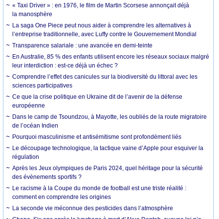
« Taxi Driver » : en 1976, le film de Martin Scorsese annonçait déjà
la manosphère
La saga One Piece peut nous aider à comprendre les alternatives à
l’entreprise traditionnelle, avec Luffy contre le Gouvernement Mondial
Transparence salariale : une avancée en demi-teinte
En Australie, 85 % des enfants utilisent encore les réseaux sociaux malgré
leur interdiction : est-ce déjà un échec ?
Comprendre l’effet des canicules sur la biodiversité du littoral avec les
sciences participatives
Ce que la crise politique en Ukraine dit de l’avenir de la défense
européenne
Dans le camp de Tsoundzou, à Mayotte, les oubliés de la route migratoire
de l’océan Indien
Pourquoi masculinisme et antisémitisme sont profondément liés
Le découpage technologique, la tactique vaine d’Apple pour esquiver la
régulation
Après les Jeux olympiques de Paris 2024, quel héritage pour la sécurité
des évènements sportifs ?
Le racisme à la Coupe du monde de football est une triste réalité :
comment en comprendre les origines
La seconde vie méconnue des pesticides dans l’atmosphère