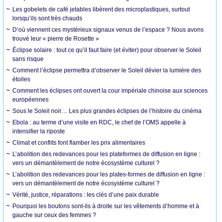
Les gobelets de café jetables libèrent des microplastiques, surtout
lorsqu’ils sont très chauds
D’où viennent ces mystérieux signaux venus de l’espace ? Nous avons
trouvé leur « pierre de Rosette »
Éclipse solaire : tout ce qu’il faut faire (et éviter) pour observer le Soleil
sans risque
Comment l’éclipse permettra d’observer le Soleil dévier la lumière des
étoiles
Comment les éclipses ont ouvert la cour impériale chinoise aux sciences
européennes
Sous le Soleil noir… Les plus grandes éclipses de l’histoire du cinéma
Ebola : au terme d’une visite en RDC, le chef de l’OMS appelle à
intensifier la riposte
Climat et conflits font flamber les prix alimentaires
L’abolition des redevances pour les plateformes de diffusion en ligne :
vers un démantèlement de notre écosystème culturel ?
L’abolition des redevances pour les plates-formes de diffusion en ligne :
vers un démantèlement de notre écosystème culturel ?
Vérité, justice, réparations : les clés d’une paix durable
Pourquoi les boutons sont-ils à droite sur les vêtements d’homme et à
gauche sur ceux des femmes ?