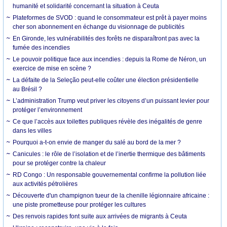
humanité et solidarité concernant la situation à Ceuta
Plateformes de SVOD : quand le consommateur est prêt à payer moins
cher son abonnement en échange du visionnage de publicités
En Gironde, les vulnérabilités des forêts ne disparaîtront pas avec la
fumée des incendies
Le pouvoir politique face aux incendies : depuis la Rome de Néron, un
exercice de mise en scène ?
La défaite de la Seleção peut-elle coûter une élection présidentielle
au Brésil ?
L’administration Trump veut priver les citoyens d’un puissant levier pour
protéger l’environnement
Ce que l’accès aux toilettes publiques révèle des inégalités de genre
dans les villes
Pourquoi a-t-on envie de manger du salé au bord de la mer ?
Canicules : le rôle de l’isolation et de l’inertie thermique des bâtiments
pour se protéger contre la chaleur
RD Congo : Un responsable gouvernemental confirme la pollution liée
aux activités pétrolières
Découverte d'un champignon tueur de la chenille légionnaire africaine :
une piste prometteuse pour protéger les cultures
Des renvois rapides font suite aux arrivées de migrants à Ceuta