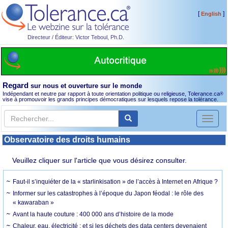
[
]
English
Directeur / Éditeur: Victor Teboul, Ph.D.
Regard
sur nous et ouverture sur le monde
Indépendant et neutre par rapport à toute orientation politique ou religieuse, Tolerance.ca
®
vise à promouvoir les grands principes démocratiques sur lesquels repose la tolérance.
Toggl
naviga
Observatoire des droits humains
Veuillez cliquer sur l'article que vous désirez consulter.
Faut-il s’inquiéter de la « starlinkisation » de l’accès à Internet en Afrique ?
Informer sur les catastrophes à l’époque du Japon féodal : le rôle des
« kawaraban »
Avant la haute couture : 400 000 ans d’histoire de la mode
Chaleur, eau, électricité : et si les déchets des data centers devenaient