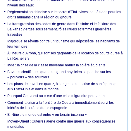
niveau des eaux
Réglementation chinoise sur le secret d'État : vives inquiétudes pour les
droits humains dans la région ouïghoure
La transgression des codes de genre dans l'histoire et le folklore des
Balkans : vierges sous serment, rôles rituels et femmes guerrières
travesties
Majorque se révolte contre un tourisme qui dépossède les habitants de
leur territoire
À l’heure d’Airbnb, qui sont les gagnants de la location de courte durée à
La Rochelle ?
Inde : la crise de la classe moyenne nourrit la colère étudiante
Bavure scientifique : quand un grand physicien se penche sur les
« pouvoirs » des sourciers
Les plans de travail en quartz, à l’origine d’une crise de santé publique
aux États-Unis et dans le monde
Pourquoi Ceuta est au cœur d’une crise migratoire permanente
Comment la crise à la frontière de Ceuta a immédiatement servi les
intérêts de l’extrême droite espagnole
El Niño : le monde est entré « en terrain inconnu »
Moyen-Orient : Guterres alerte contre une guerre aux conséquences
mondiales