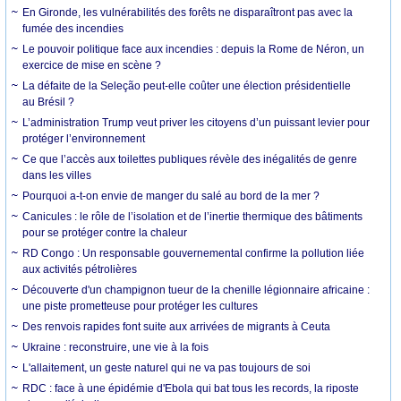
En Gironde, les vulnérabilités des forêts ne disparaîtront pas avec la
fumée des incendies
Le pouvoir politique face aux incendies : depuis la Rome de Néron, un
exercice de mise en scène ?
La défaite de la Seleção peut-elle coûter une élection présidentielle
au Brésil ?
L’administration Trump veut priver les citoyens d’un puissant levier pour
protéger l’environnement
Ce que l’accès aux toilettes publiques révèle des inégalités de genre
dans les villes
Pourquoi a-t-on envie de manger du salé au bord de la mer ?
Canicules : le rôle de l’isolation et de l’inertie thermique des bâtiments
pour se protéger contre la chaleur
RD Congo : Un responsable gouvernemental confirme la pollution liée
aux activités pétrolières
Découverte d'un champignon tueur de la chenille légionnaire africaine :
une piste prometteuse pour protéger les cultures
Des renvois rapides font suite aux arrivées de migrants à Ceuta
Ukraine : reconstruire, une vie à la fois
L'allaitement, un geste naturel qui ne va pas toujours de soi
RDC : face à une épidémie d'Ebola qui bat tous les records, la riposte