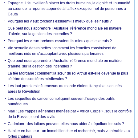
Espagne. Il faut veiller à placer les droits humains, la dignité et l’humanité
au cœur de la réponse apportée à l’afflux exceptionnel de personnes à
Ceuta
Pourquoi les vieux torchons essuient-ils mieux que les neufs ?
Que peut nous apprendre l’Australie, référence mondiale en matière
d’alerte, sur la gestion des incendies ?
Pourquoi les vieux torchons essuient-ils mieux que les neufs ?
Vie sexuelle des rainettes : comment les femelles construisent de
meilleurs nids en s'accouplant avec plusieurs partenaires
Que peut nous apprendre l’Australie, référence mondiale en matière
d’alerte, sur la gestion des incendies ?
La fée Morgane : comment la sœur du roi Arthur est-elle devenue la plus
célèbre des sorcières médiévales ?
Les tout premiers influenceurs au monde étaient français et sont nés
après la Révolution
Les séquelles du cancer compliquent souvent l’usage des outils
numériques
Mali : Les frappes aériennes menées par « Africa Corps », sous le contrôle
de la Russie, tuent des civils
Cadmium : des laitues peuvent-elles nous aider à dépolluer les sols ?
Habiter en hauteur : un immobilier cher et recherché, mais vulnérable aux
fortes chaleurs