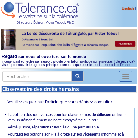
[
]
English
Directeur / Éditeur: Victor Teboul, Ph.D.
Regard
sur nous et ouverture sur le monde
Indépendant et neutre par rapport à toute orientation politique ou religieuse, Tolerance.ca
®
vise à promouvoir les grands principes démocratiques sur lesquels repose la tolérance.
Toggl
naviga
Observatoire des droits humains
Veuillez cliquer sur l'article que vous désirez consulter.
L’abolition des redevances pour les plates-formes de diffusion en ligne :
vers un démantèlement de notre écosystème culturel ?
Vérité, justice, réparations : les clés d’une paix durable
Pourquoi les boutons sont-ils à droite sur les vêtements d’homme et à