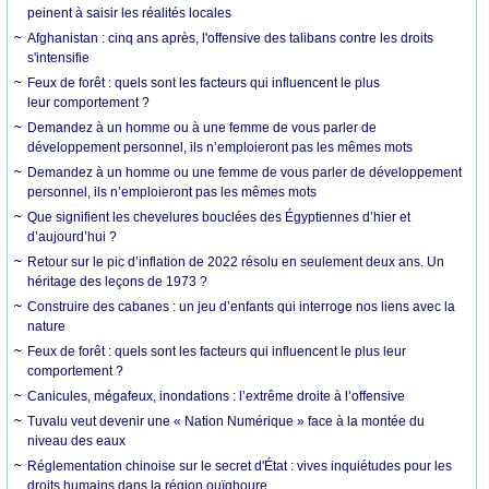
peinent à saisir les réalités locales
Afghanistan : cinq ans après, l'offensive des talibans contre les droits
s'intensifie
Feux de forêt : quels sont les facteurs qui influencent le plus
leur comportement ?
Demandez à un homme ou à une femme de vous parler de
développement personnel, ils n’emploieront pas les mêmes mots
Demandez à un homme ou une femme de vous parler de développement
personnel, ils n’emploieront pas les mêmes mots
Que signifient les chevelures bouclées des Égyptiennes d’hier et
d’aujourd’hui ?
Retour sur le pic d’inflation de 2022 résolu en seulement deux ans. Un
héritage des leçons de 1973 ?
Construire des cabanes : un jeu d’enfants qui interroge nos liens avec la
nature
Feux de forêt : quels sont les facteurs qui influencent le plus leur
comportement ?
Canicules, mégafeux, inondations : l’extrême droite à l’offensive
Tuvalu veut devenir une « Nation Numérique » face à la montée du
niveau des eaux
Réglementation chinoise sur le secret d'État : vives inquiétudes pour les
droits humains dans la région ouïghoure