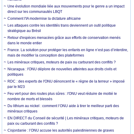
Une évolution mondiale liée aux mouvements pour le genre a un impact
direct sur les communautés LBQT
Comment l'IA modernise la dictature africaine
Les attaques contre les identités trans deviennent un outil politique
stratégique au Brésil
Retour d'espèces menacées grâce aux efforts de conservation menés
dans le monde entier
France. La solution pour protéger les enfants en ligne n’est pas d’interdire,
mais de modifier la conception des plateformes
Les minéraux critiques, moteurs de paix ou carburant des conflits ?
Nicaragua : l'ONU déplore de nouvelles atteintes aux droits civils et
politiques
RDC : des experts de l'ONU dénoncent le « règne de la terreur » imposé
par le M23
Feu vert pour des routes plus sûres : l'ONU veut réduire de moitié le
nombre de morts et blessés
Du lithium au nickel : comment l’ONU aide à tirer le meilleur parti des
minéraux critiques
EN DIRECT du Conseil de sécurité | Les minéraux critiques, moteurs de
paix ou carburant des conflits ?
Cisjordanie : l’ONU accuse les autorités palestiniennes de graves