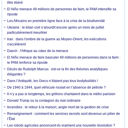
être libéré
El Niño menace 49 millions de personnes de faim, le PAM intensifie sa
riposte
Les Africains en première ligne face à la crise de la biodiversité
Ukraine : le bilan civil s’alourdit encore après un mois de juillet
particulièrement meurtrier
Iran : dans l'ombre de la guerre au Moyen-Orient, les exécutions
s'accélèrent
Daech : l'Afrique au cœur de la menace
El Niño menace de faire basculer 49 millions de personnes dans la faim :
le PAM renforce sa riposte
Décès de Rudolph Marcus : est-ce la fin des théories analytiques
élégantes ?
Dans l’Antiquité, les Grecs n’étaient pas tous bodybuildés !
De 1940 à 1944, quel véhicule roulait en l’absence de pétrole ?
Il n’y a pas si longtemps, les grillons chantaient dans le métro parisien
Donald Trump ou la contagion du mal ordinaire
Incendies : le retour à la maison, angle mort de la gestion de crise
Renseignement : comment les services secrets sont devenus un pilier de
l’État
Les robots agricoles annoncent-ils vraiment une nouvelle révolution ?