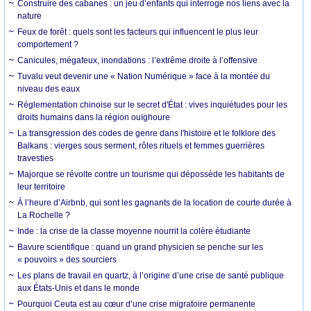
Construire des cabanes : un jeu d’enfants qui interroge nos liens avec la
nature
Feux de forêt : quels sont les facteurs qui influencent le plus leur
comportement ?
Canicules, mégafeux, inondations : l’extrême droite à l’offensive
Tuvalu veut devenir une « Nation Numérique » face à la montée du
niveau des eaux
Réglementation chinoise sur le secret d'État : vives inquiétudes pour les
droits humains dans la région ouïghoure
La transgression des codes de genre dans l'histoire et le folklore des
Balkans : vierges sous serment, rôles rituels et femmes guerrières
travesties
Majorque se révolte contre un tourisme qui dépossède les habitants de
leur territoire
À l’heure d’Airbnb, qui sont les gagnants de la location de courte durée à
La Rochelle ?
Inde : la crise de la classe moyenne nourrit la colère étudiante
Bavure scientifique : quand un grand physicien se penche sur les
« pouvoirs » des sourciers
Les plans de travail en quartz, à l’origine d’une crise de santé publique
aux États-Unis et dans le monde
Pourquoi Ceuta est au cœur d’une crise migratoire permanente