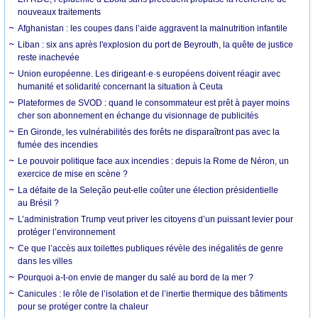
nouveaux traitements
Afghanistan : les coupes dans l’aide aggravent la malnutrition infantile
Liban : six ans après l'explosion du port de Beyrouth, la quête de justice
reste inachevée
Union européenne. Les dirigeant·e·s européens doivent réagir avec
humanité et solidarité concernant la situation à Ceuta
Plateformes de SVOD : quand le consommateur est prêt à payer moins
cher son abonnement en échange du visionnage de publicités
En Gironde, les vulnérabilités des forêts ne disparaîtront pas avec la
fumée des incendies
Le pouvoir politique face aux incendies : depuis la Rome de Néron, un
exercice de mise en scène ?
La défaite de la Seleção peut-elle coûter une élection présidentielle
au Brésil ?
L’administration Trump veut priver les citoyens d’un puissant levier pour
protéger l’environnement
Ce que l’accès aux toilettes publiques révèle des inégalités de genre
dans les villes
Pourquoi a-t-on envie de manger du salé au bord de la mer ?
Canicules : le rôle de l’isolation et de l’inertie thermique des bâtiments
pour se protéger contre la chaleur