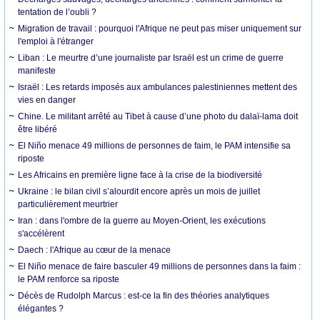
tentation de l’oubli ?
Migration de travail : pourquoi l'Afrique ne peut pas miser uniquement sur
l'emploi à l'étranger
Liban : Le meurtre d’une journaliste par Israël est un crime de guerre
manifeste
Israël : Les retards imposés aux ambulances palestiniennes mettent des
vies en danger
Chine. Le militant arrêté au Tibet à cause d’une photo du dalaï-lama doit
être libéré
El Niño menace 49 millions de personnes de faim, le PAM intensifie sa
riposte
Les Africains en première ligne face à la crise de la biodiversité
Ukraine : le bilan civil s’alourdit encore après un mois de juillet
particulièrement meurtrier
Iran : dans l'ombre de la guerre au Moyen-Orient, les exécutions
s'accélèrent
Daech : l'Afrique au cœur de la menace
El Niño menace de faire basculer 49 millions de personnes dans la faim :
le PAM renforce sa riposte
Décès de Rudolph Marcus : est-ce la fin des théories analytiques
élégantes ?