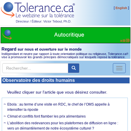
[
]
English
Directeur / Éditeur: Victor Teboul, Ph.D.
Regard
sur nous et ouverture sur le monde
Indépendant et neutre par rapport à toute orientation politique ou religieuse, Tolerance.ca
®
vise à promouvoir les grands principes démocratiques sur lesquels repose la tolérance.
Toggl
naviga
Observatoire des droits humains
Veuillez cliquer sur l'article que vous désirez consulter.
Ebola : au terme d’une visite en RDC, le chef de l’OMS appelle à
intensifier la riposte
Climat et conflits font flamber les prix alimentaires
L’abolition des redevances pour les plateformes de diffusion en ligne :
vers un démantèlement de notre écosystème culturel ?