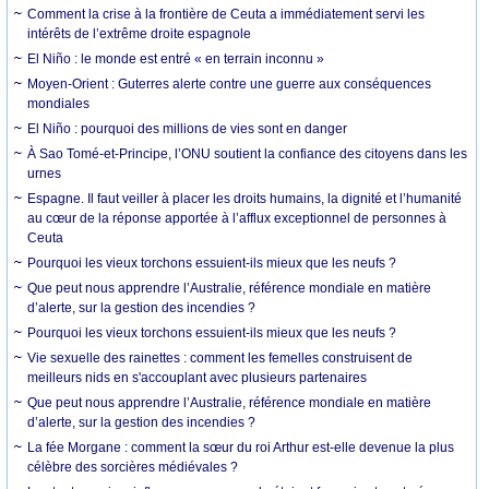
Comment la crise à la frontière de Ceuta a immédiatement servi les
intérêts de l’extrême droite espagnole
El Niño : le monde est entré « en terrain inconnu »
Moyen-Orient : Guterres alerte contre une guerre aux conséquences
mondiales
El Niño : pourquoi des millions de vies sont en danger
À Sao Tomé-et-Principe, l’ONU soutient la confiance des citoyens dans les
urnes
Espagne. Il faut veiller à placer les droits humains, la dignité et l’humanité
au cœur de la réponse apportée à l’afflux exceptionnel de personnes à
Ceuta
Pourquoi les vieux torchons essuient-ils mieux que les neufs ?
Que peut nous apprendre l’Australie, référence mondiale en matière
d’alerte, sur la gestion des incendies ?
Pourquoi les vieux torchons essuient-ils mieux que les neufs ?
Vie sexuelle des rainettes : comment les femelles construisent de
meilleurs nids en s'accouplant avec plusieurs partenaires
Que peut nous apprendre l’Australie, référence mondiale en matière
d’alerte, sur la gestion des incendies ?
La fée Morgane : comment la sœur du roi Arthur est-elle devenue la plus
célèbre des sorcières médiévales ?