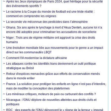
Après les Jeux olympiques de Paris 2024, quel héritage pour la sécurité
des évènements sportifs ?
Le racisme à la Coupe du monde de football est une triste réalité :
comment en comprendre les origines
La seconde vie méconnue des pesticides dans l’atmosphère
Ghana. Six ans après le lynchage à mort d’Akua Denteh, aucune loi n’a
encore été adoptée pour criminaliser les accusations de sorcellerie
Niger : Trois ans de régime militaire ont aggravé la crise des droits
humains
Une évolution mondiale liée aux mouvements pour le genre a un impact
direct sur les communautés LBQT
Comment l'IA modernise la dictature africaine
Les attaques contre les identités trans deviennent un outil politique
stratégique au Brésil
Retour d'espèces menacées grâce aux efforts de conservation menés
dans le monde entier
France. La solution pour protéger les enfants en ligne n’est pas d’interdire,
mais de modifier la conception des plateformes
Les minéraux critiques, moteurs de paix ou carburant des conflits ?
Nicaragua : l'ONU déplore de nouvelles atteintes aux droits civils et
politiques
RDC : des experts de l'ONU dénoncent le « règne de la terreur » imposé