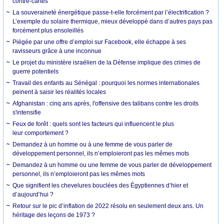
contre-cartes
La souveraineté énergétique passe-t-elle forcément par l’électrification ?
L’exemple du solaire thermique, mieux développé dans d’autres pays pas
forcément plus ensoleillés
Piégée par une offre d’emploi sur Facebook, elle échappe à ses
ravisseurs grâce à une inconnue
Le projet du ministère israélien de la Défense implique des crimes de
guerre potentiels
Travail des enfants au Sénégal : pourquoi les normes internationales
peinent à saisir les réalités locales
Afghanistan : cinq ans après, l'offensive des talibans contre les droits
s'intensifie
Feux de forêt : quels sont les facteurs qui influencent le plus
leur comportement ?
Demandez à un homme ou à une femme de vous parler de
développement personnel, ils n’emploieront pas les mêmes mots
Demandez à un homme ou une femme de vous parler de développement
personnel, ils n’emploieront pas les mêmes mots
Que signifient les chevelures bouclées des Égyptiennes d’hier et
d’aujourd’hui ?
Retour sur le pic d’inflation de 2022 résolu en seulement deux ans. Un
héritage des leçons de 1973 ?