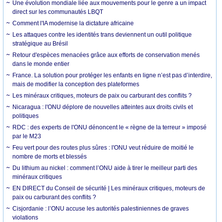
Une évolution mondiale liée aux mouvements pour le genre a un impact
direct sur les communautés LBQT
Comment l'IA modernise la dictature africaine
Les attaques contre les identités trans deviennent un outil politique
stratégique au Brésil
Retour d'espèces menacées grâce aux efforts de conservation menés
dans le monde entier
France. La solution pour protéger les enfants en ligne n’est pas d’interdire,
mais de modifier la conception des plateformes
Les minéraux critiques, moteurs de paix ou carburant des conflits ?
Nicaragua : l'ONU déplore de nouvelles atteintes aux droits civils et
politiques
RDC : des experts de l'ONU dénoncent le « règne de la terreur » imposé
par le M23
Feu vert pour des routes plus sûres : l'ONU veut réduire de moitié le
nombre de morts et blessés
Du lithium au nickel : comment l’ONU aide à tirer le meilleur parti des
minéraux critiques
EN DIRECT du Conseil de sécurité | Les minéraux critiques, moteurs de
paix ou carburant des conflits ?
Cisjordanie : l’ONU accuse les autorités palestiniennes de graves
violations