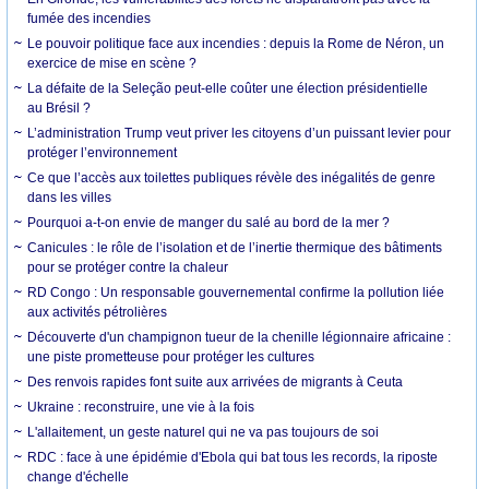
fumée des incendies
Le pouvoir politique face aux incendies : depuis la Rome de Néron, un
exercice de mise en scène ?
La défaite de la Seleção peut-elle coûter une élection présidentielle
au Brésil ?
L’administration Trump veut priver les citoyens d’un puissant levier pour
protéger l’environnement
Ce que l’accès aux toilettes publiques révèle des inégalités de genre
dans les villes
Pourquoi a-t-on envie de manger du salé au bord de la mer ?
Canicules : le rôle de l’isolation et de l’inertie thermique des bâtiments
pour se protéger contre la chaleur
RD Congo : Un responsable gouvernemental confirme la pollution liée
aux activités pétrolières
Découverte d'un champignon tueur de la chenille légionnaire africaine :
une piste prometteuse pour protéger les cultures
Des renvois rapides font suite aux arrivées de migrants à Ceuta
Ukraine : reconstruire, une vie à la fois
L'allaitement, un geste naturel qui ne va pas toujours de soi
RDC : face à une épidémie d'Ebola qui bat tous les records, la riposte
change d'échelle