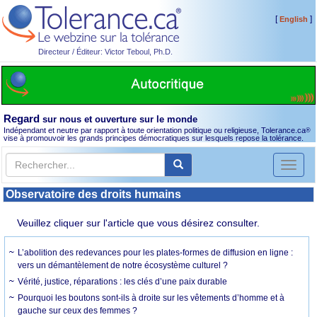
[
]
English
Directeur / Éditeur: Victor Teboul, Ph.D.
Regard
sur nous et ouverture sur le monde
Indépendant et neutre par rapport à toute orientation politique ou religieuse, Tolerance.ca
®
vise à promouvoir les grands principes démocratiques sur lesquels repose la tolérance.
Toggl
naviga
Observatoire des droits humains
Veuillez cliquer sur l'article que vous désirez consulter.
L’abolition des redevances pour les plates-formes de diffusion en ligne :
vers un démantèlement de notre écosystème culturel ?
Vérité, justice, réparations : les clés d’une paix durable
Pourquoi les boutons sont-ils à droite sur les vêtements d’homme et à
gauche sur ceux des femmes ?