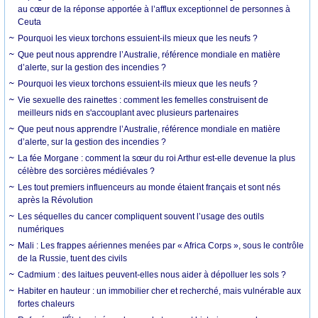
au cœur de la réponse apportée à l’afflux exceptionnel de personnes à
Ceuta
Pourquoi les vieux torchons essuient-ils mieux que les neufs ?
Que peut nous apprendre l’Australie, référence mondiale en matière
d’alerte, sur la gestion des incendies ?
Pourquoi les vieux torchons essuient-ils mieux que les neufs ?
Vie sexuelle des rainettes : comment les femelles construisent de
meilleurs nids en s'accouplant avec plusieurs partenaires
Que peut nous apprendre l’Australie, référence mondiale en matière
d’alerte, sur la gestion des incendies ?
La fée Morgane : comment la sœur du roi Arthur est-elle devenue la plus
célèbre des sorcières médiévales ?
Les tout premiers influenceurs au monde étaient français et sont nés
après la Révolution
Les séquelles du cancer compliquent souvent l’usage des outils
numériques
Mali : Les frappes aériennes menées par « Africa Corps », sous le contrôle
de la Russie, tuent des civils
Cadmium : des laitues peuvent-elles nous aider à dépolluer les sols ?
Habiter en hauteur : un immobilier cher et recherché, mais vulnérable aux
fortes chaleurs