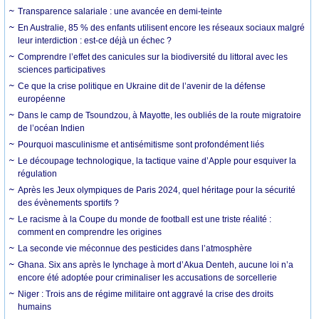
Transparence salariale : une avancée en demi-teinte
En Australie, 85 % des enfants utilisent encore les réseaux sociaux malgré
leur interdiction : est-ce déjà un échec ?
Comprendre l’effet des canicules sur la biodiversité du littoral avec les
sciences participatives
Ce que la crise politique en Ukraine dit de l’avenir de la défense
européenne
Dans le camp de Tsoundzou, à Mayotte, les oubliés de la route migratoire
de l’océan Indien
Pourquoi masculinisme et antisémitisme sont profondément liés
Le découpage technologique, la tactique vaine d’Apple pour esquiver la
régulation
Après les Jeux olympiques de Paris 2024, quel héritage pour la sécurité
des évènements sportifs ?
Le racisme à la Coupe du monde de football est une triste réalité :
comment en comprendre les origines
La seconde vie méconnue des pesticides dans l’atmosphère
Ghana. Six ans après le lynchage à mort d’Akua Denteh, aucune loi n’a
encore été adoptée pour criminaliser les accusations de sorcellerie
Niger : Trois ans de régime militaire ont aggravé la crise des droits
humains