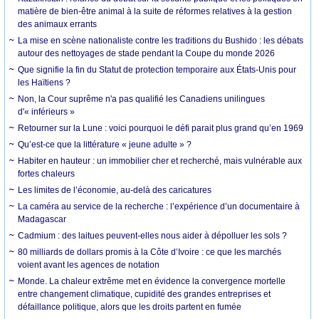
matière de bien-être animal à la suite de réformes relatives à la gestion
des animaux errants
La mise en scène nationaliste contre les traditions du Bushido : les débats
autour des nettoyages de stade pendant la Coupe du monde 2026
Que signifie la fin du Statut de protection temporaire aux États-Unis pour
les Haïtiens ?
Non, la Cour suprême n'a pas qualifié les Canadiens unilingues
d'« inférieurs »
Retourner sur la Lune : voici pourquoi le défi parait plus grand qu’en 1969
Qu’est-ce que la littérature « jeune adulte » ?
Habiter en hauteur : un immobilier cher et recherché, mais vulnérable aux
fortes chaleurs
Les limites de l’économie, au-delà des caricatures
La caméra au service de la recherche : l’expérience d’un documentaire à
Madagascar
Cadmium : des laitues peuvent-elles nous aider à dépolluer les sols ?
80 milliards de dollars promis à la Côte d’Ivoire : ce que les marchés
voient avant les agences de notation
Monde. La chaleur extrême met en évidence la convergence mortelle
entre changement climatique, cupidité des grandes entreprises et
défaillance politique, alors que les droits partent en fumée