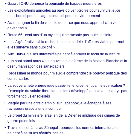
Gaza : l’ONU dénonce la poursuite de frappes meurtrières
Les exploitations agricoles au pays doivent croître pour survivre, et ce
n’est bon ni pour les agriculteurs ni pour l’environnement
Accompagner la fin de vie et le deuil : ce que nous apprend « La vie
devant soi »
Route 66 : cent ans d’un mythe qui ne raconte pas toute l’histoire
Les IA génératives à la recherche d’un modèle d’affaires viable pourront-
elles survivre sans publicité ?
Aux États-Unis, les universités peinent à enrayer le recul de la lecture
« Ils sont parmi nous » : la nouvelle plateforme de la Maison-Blanche et la
déshumanisation des sans-papiers
Redessiner le monde pour mieux le comprendre : le pouvoir politique des
contre-cartes
La souveraineté énergétique passe-t-elle forcément par l’électrification ?
L’exemple du solaire thermique, mieux développé dans d’autres pays pas
forcément plus ensoleillés
Piégée par une offre d’emploi sur Facebook, elle échappe à ses
ravisseurs grâce à une inconnue
Le projet du ministère israélien de la Défense implique des crimes de
guerre potentiels
Travail des enfants au Sénégal : pourquoi les normes internationales
peinent à saisir les réalités locales