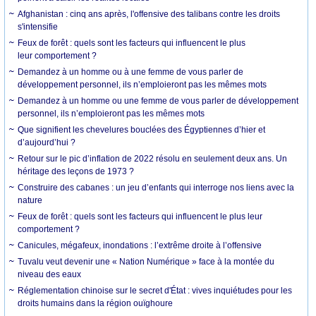
Afghanistan : cinq ans après, l'offensive des talibans contre les droits
s'intensifie
Feux de forêt : quels sont les facteurs qui influencent le plus
leur comportement ?
Demandez à un homme ou à une femme de vous parler de
développement personnel, ils n’emploieront pas les mêmes mots
Demandez à un homme ou une femme de vous parler de développement
personnel, ils n’emploieront pas les mêmes mots
Que signifient les chevelures bouclées des Égyptiennes d’hier et
d’aujourd’hui ?
Retour sur le pic d’inflation de 2022 résolu en seulement deux ans. Un
héritage des leçons de 1973 ?
Construire des cabanes : un jeu d’enfants qui interroge nos liens avec la
nature
Feux de forêt : quels sont les facteurs qui influencent le plus leur
comportement ?
Canicules, mégafeux, inondations : l’extrême droite à l’offensive
Tuvalu veut devenir une « Nation Numérique » face à la montée du
niveau des eaux
Réglementation chinoise sur le secret d'État : vives inquiétudes pour les
droits humains dans la région ouïghoure