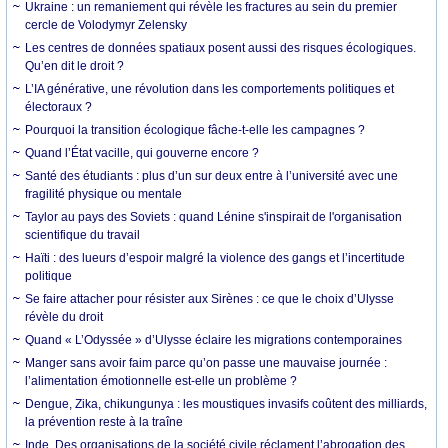
Ukraine : un remaniement qui révèle les fractures au sein du premier
cercle de Volodymyr Zelensky
Les centres de données spatiaux posent aussi des risques écologiques.
Qu’en dit le droit ?
L’IA générative, une révolution dans les comportements politiques et
électoraux ?
Pourquoi la transition écologique fâche-t-elle les campagnes ?
Quand l’État vacille, qui gouverne encore ?
Santé des étudiants : plus d’un sur deux entre à l’université avec une
fragilité physique ou mentale
Taylor au pays des Soviets : quand Lénine s'inspirait de l'organisation
scientifique du travail
Haïti : des lueurs d’espoir malgré la violence des gangs et l’incertitude
politique
Se faire attacher pour résister aux Sirènes : ce que le choix d’Ulysse
révèle du droit
Quand « L’Odyssée » d’Ulysse éclaire les migrations contemporaines
Manger sans avoir faim parce qu’on passe une mauvaise journée :
l’alimentation émotionnelle est-elle un problème ?
Dengue, Zika, chikungunya : les moustiques invasifs coûtent des milliards,
la prévention reste à la traîne
Inde. Des organisations de la société civile réclament l’abrogation des