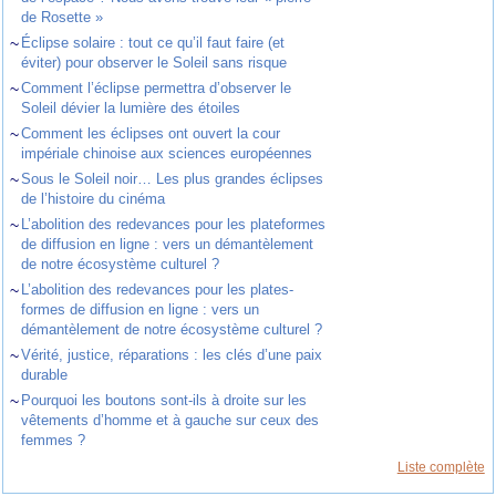
de Rosette »
~
Éclipse solaire : tout ce qu’il faut faire (et
éviter) pour observer le Soleil sans risque
~
Comment l’éclipse permettra d’observer le
Soleil dévier la lumière des étoiles
~
Comment les éclipses ont ouvert la cour
impériale chinoise aux sciences européennes
~
Sous le Soleil noir… Les plus grandes éclipses
de l’histoire du cinéma
~
L’abolition des redevances pour les plateformes
de diffusion en ligne : vers un démantèlement
de notre écosystème culturel ?
~
L’abolition des redevances pour les plates-
formes de diffusion en ligne : vers un
démantèlement de notre écosystème culturel ?
~
Vérité, justice, réparations : les clés d’une paix
durable
~
Pourquoi les boutons sont-ils à droite sur les
vêtements d’homme et à gauche sur ceux des
femmes ?
Liste complète