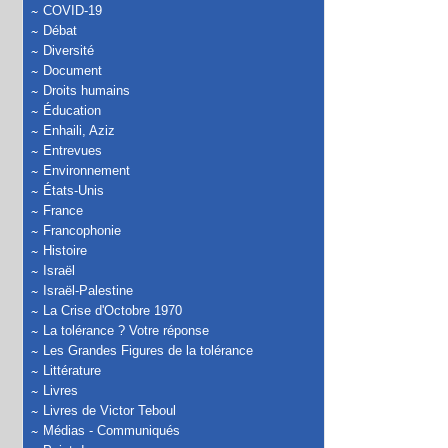
COVID-19
Débat
Diversité
Document
Droits humains
Éducation
Enhaili, Aziz
Entrevues
Environnement
États-Unis
France
Francophonie
Histoire
Israël
Israël-Palestine
La Crise d'Octobre 1970
La tolérance ? Votre réponse
Les Grandes Figures de la tolérance
Littérature
Livres
Livres de Victor Teboul
Médias - Communiqués