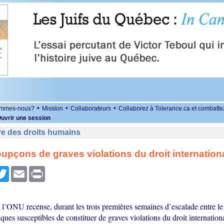
•
•
•
ommes-nous?
Mission
Collaborateurs
Collaborez à Tolerance.ca et combatte
uvrir une session
re des droits humains
oupçons de graves violations du droit internation
r
cebook
Twitter
Email
Print
 l’ONU recense, durant les trois premières semaines d’escalade entre le
taques susceptibles de constituer de graves violations du droit internation