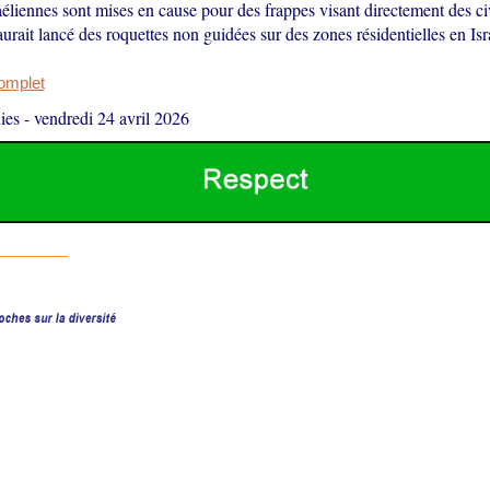
aéliennes sont mises en cause pour des frappes visant directement des civ
urait lancé des roquettes non guidées sur des zones résidentielles en Isr
complet
ies
-
vendredi 24 avril 2026