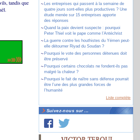
ils, tandis que
~
Les entreprises qui passent à la semaine de
aël.
quatre jours sont-elles plus productives ? Une
étude menée sur 15 entreprises apporte
des réponses
~
Quand la paix devient suspecte : pourquoi
Peter Thiel voit le pape comme l’Antéchrist
~
La guerre contre les houthistes du Yémen peut-
elle détourner Riyad du Soudan ?
~
Pourquoi le vote des personnes détenues doit
être préservé
~
Pourquoi certains chocolats ne fondent-ils pas
malgré la chaleur ?
~
Pourquoi le fait de naître sans défense pourrait
être l’une des plus grandes forces de
l’humanité
Liste complète
Suivez-nous sur ...