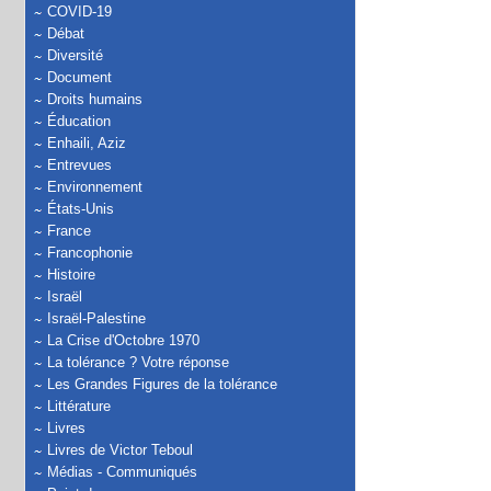
COVID-19
Débat
Diversité
Document
Droits humains
Éducation
Enhaili, Aziz
Entrevues
Environnement
États-Unis
France
Francophonie
Histoire
Israël
Israël-Palestine
La Crise d'Octobre 1970
La tolérance ? Votre réponse
Les Grandes Figures de la tolérance
Littérature
Livres
Livres de Victor Teboul
Médias - Communiqués