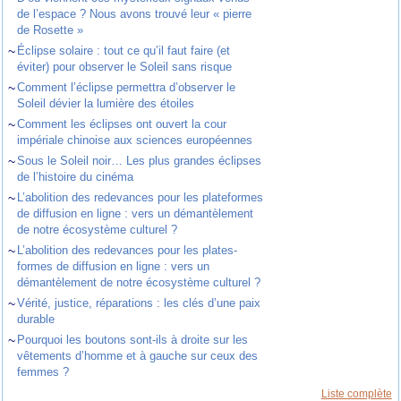
de l’espace ? Nous avons trouvé leur « pierre
de Rosette »
~
Éclipse solaire : tout ce qu’il faut faire (et
éviter) pour observer le Soleil sans risque
~
Comment l’éclipse permettra d’observer le
Soleil dévier la lumière des étoiles
~
Comment les éclipses ont ouvert la cour
impériale chinoise aux sciences européennes
~
Sous le Soleil noir… Les plus grandes éclipses
de l’histoire du cinéma
~
L’abolition des redevances pour les plateformes
de diffusion en ligne : vers un démantèlement
de notre écosystème culturel ?
~
L’abolition des redevances pour les plates-
formes de diffusion en ligne : vers un
démantèlement de notre écosystème culturel ?
~
Vérité, justice, réparations : les clés d’une paix
durable
~
Pourquoi les boutons sont-ils à droite sur les
vêtements d’homme et à gauche sur ceux des
femmes ?
Liste complète