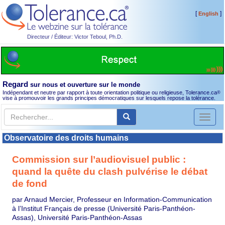
[
]
English
Directeur / Éditeur: Victor Teboul, Ph.D.
Regard
sur nous et ouverture sur le monde
Indépendant et neutre par rapport à toute orientation politique ou religieuse, Tolerance.ca
®
vise à promouvoir les grands principes démocratiques sur lesquels repose la tolérance.
Toggl
naviga
Observatoire des droits humains
Commission sur l’audiovisuel public :
quand la quête du clash pulvérise le débat
de fond
par Arnaud Mercier, Professeur en Information-Communication
à l’Institut Français de presse (Université Paris-Panthéon-
Assas), Université Paris-Panthéon-Assas