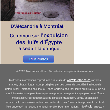
© 2026 Tolerance.ca
Inc. Tous droits de reproduction réservés.
®
www.tolerance.ca
Toutes les informations reproduites sur le site de
(articles,
images, photos, logos) sont protégées par des droits de propriété intellectuelle
détenus par Tolerance.ca
Inc. ou, dans certains cas, par leurs auteurs. Aucune de
®
ces informations ne peut être reproduite pour un usage autre que personnel. Toute
modification, reproduction à large diffusion, traduction, vente, exploitation
commerciale ou réutilisation du contenu du site sans l'autorisation préalable écrite de
info@tolerance.ca
Tolerance.ca
Inc. est strictement interdite. Pour information :
®