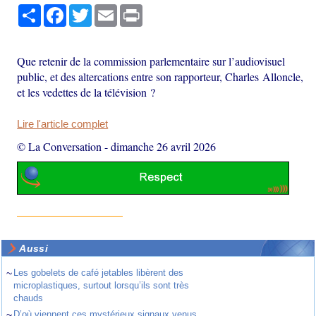
Partager
Facebook
Twitter
Email
Print
Que retenir de la commission parlementaire sur l’audiovisuel
public, et des altercations entre son rapporteur, Charles Alloncle,
et les vedettes de la télévision ?
Lire l'article complet
© La Conversation
-
dimanche 26 avril 2026
Aussi
~
Les gobelets de café jetables libèrent des
microplastiques, surtout lorsqu’ils sont très
chauds
~
D’où viennent ces mystérieux signaux venus