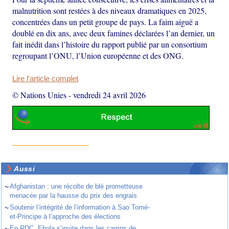
malnutrition sont restées à des niveaux dramatiques en 2025,
concentrées dans un petit groupe de pays. La faim aiguë a
doublé en dix ans, avec deux famines déclarées l’an dernier, un
fait inédit dans l’histoire du rapport publié par un consortium
regroupant l’ONU, l’Union européenne et des ONG.
Lire l'article complet
© Nations Unies
-
vendredi 24 avril 2026
Aussi
~
Afghanistan : une récolte de blé prometteuse
menacée par la hausse du prix des engrais
~
Soutenir l’intégrité de l’information à Sao Tomé-
et-Principe à l’approche des élections
~
En RDC, Ebola s’invite dans les camps de