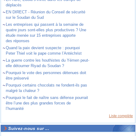
déplacés
~
EN DIRECT - Réunion du Conseil de sécurité
sur le Soudan du Sud
~
Les entreprises qui passent à la semaine de
quatre jours sont-elles plus productives ? Une
étude menée sur 15 entreprises apporte
des réponses
~
Quand la paix devient suspecte : pourquoi
Peter Thiel voit le pape comme l’Antéchrist
~
La guerre contre les houthistes du Yémen peut-
elle détourner Riyad du Soudan ?
~
Pourquoi le vote des personnes détenues doit
être préservé
~
Pourquoi certains chocolats ne fondent-ils pas
malgré la chaleur ?
~
Pourquoi le fait de naître sans défense pourrait
être l’une des plus grandes forces de
l’humanité
Liste complète
Suivez-nous sur ...