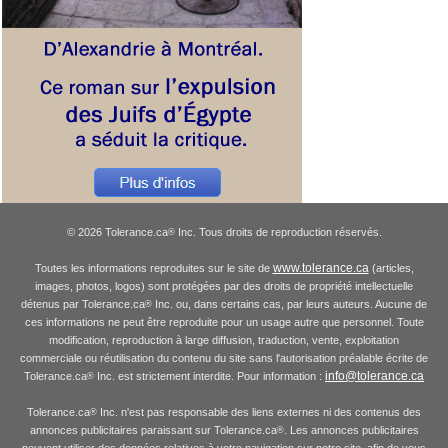
© 2026 Tolerance.ca
Inc. Tous droits de reproduction réservés.
®
www.tolerance.ca
Toutes les informations reproduites sur le site de
(articles,
images, photos, logos) sont protégées par des droits de propriété intellectuelle
détenus par Tolerance.ca
Inc. ou, dans certains cas, par leurs auteurs. Aucune de
®
ces informations ne peut être reproduite pour un usage autre que personnel. Toute
modification, reproduction à large diffusion, traduction, vente, exploitation
commerciale ou réutilisation du contenu du site sans l'autorisation préalable écrite de
info@tolerance.ca
Tolerance.ca
Inc. est strictement interdite. Pour information :
®
Tolerance.ca
Inc. n'est pas responsable des liens externes ni des contenus des
®
annonces publicitaires paraissant sur Tolerance.ca
. Les annonces publicitaires
®