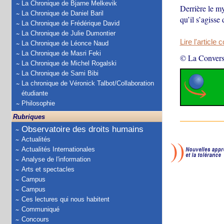
La Chronique de Bjarne Melkevik
Derrière le my
La Chronique de Daniel Baril
qu’il s’agisse
La Chronique de Frédérique David
La Chronique de Julie Dumontier
Lire l'article 
La Chronique de Léonce Naud
La Chronique de Masri Feki
© La Convers
La Chronique de Michel Rogalski
La Chronique de Sami Bibi
La chronique de Véronick Talbot/Collaboration
étudiante
Philosophie
Rubriques
Observatoire des droits humains
Actualités
Actualités Internationales
Analyse de l'information
Arts et spectacles
Campus
Campus
Ces lectures qui nous habitent
Communiqué
Concours