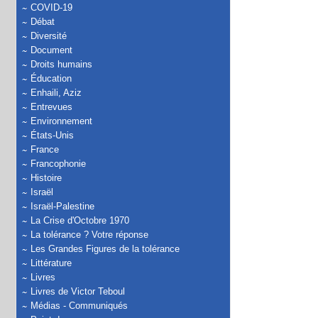
COVID-19
Débat
Diversité
Document
Droits humains
Éducation
Enhaili, Aziz
Entrevues
Environnement
États-Unis
France
Francophonie
Histoire
Israël
Israël-Palestine
La Crise d'Octobre 1970
La tolérance ? Votre réponse
Les Grandes Figures de la tolérance
Littérature
Livres
Livres de Victor Teboul
Médias - Communiqués