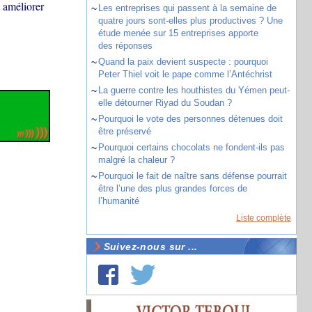
t améliorer
~
Les entreprises qui passent à la semaine de
quatre jours sont-elles plus productives ? Une
étude menée sur 15 entreprises apporte
des réponses
~
Quand la paix devient suspecte : pourquoi
Peter Thiel voit le pape comme l’Antéchrist
~
La guerre contre les houthistes du Yémen peut-
elle détourner Riyad du Soudan ?
~
Pourquoi le vote des personnes détenues doit
être préservé
~
Pourquoi certains chocolats ne fondent-ils pas
malgré la chaleur ?
~
Pourquoi le fait de naître sans défense pourrait
être l’une des plus grandes forces de
l’humanité
Liste complète
Suivez-nous sur ...