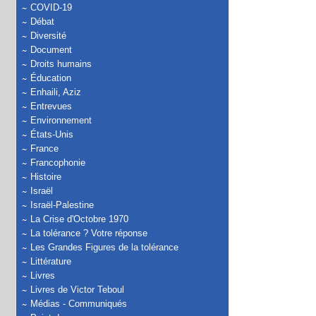
COVID-19
Débat
Diversité
Document
Droits humains
Éducation
Enhaili, Aziz
Entrevues
Environnement
États-Unis
France
Francophonie
Histoire
Israël
Israël-Palestine
La Crise d'Octobre 1970
La tolérance ? Votre réponse
Les Grandes Figures de la tolérance
Littérature
Livres
Livres de Victor Teboul
Médias - Communiqués