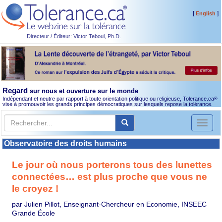
[
]
English
Directeur / Éditeur: Victor Teboul, Ph.D.
Regard
sur nous et ouverture sur le monde
Indépendant et neutre par rapport à toute orientation politique ou religieuse, Tolerance.ca
®
vise à promouvoir les grands principes démocratiques sur lesquels repose la tolérance.
Toggl
naviga
Observatoire des droits humains
Le jour où nous porterons tous des lunettes
connectées… est plus proche que vous ne
le croyez !
par Julien Pillot, Enseignant-Chercheur en Economie, INSEEC
Grande École