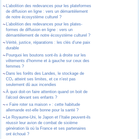
~
L’abolition des redevances pour les plateformes
de diffusion en ligne : vers un démantèlement
de notre écosystème culturel ?
~
L’abolition des redevances pour les plates-
formes de diffusion en ligne : vers un
démantèlement de notre écosystème culturel ?
~
Vérité, justice, réparations : les clés d’une paix
durable
~
Pourquoi les boutons sont-ils à droite sur les
vêtements d’homme et à gauche sur ceux des
femmes ?
~
Dans les forêts des Landes, le stockage de
CO₂ atteint ses limites, et ce n’est pas
seulement dû aux incendies
~
À quoi doit-on faire attention quand on boit de
l'alcool devant ses enfants ?
~
« Faire roter sa maison » : cette habitude
allemande est-elle bonne pour la santé ?
~
Le Royaume-Uni, le Japon et l’Italie peuvent-ils
réussir leur avion de combat de sixième
génération là où la France et ses partenaires
ont échoué ?