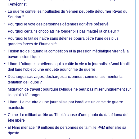
l’Antéchrist
La guerre contre les houthistes du Yémen peut-elle détourner Riyad du
Soudan ?
Pourquoi le vote des personnes détenues doit être préservé
Pourquoi certains chocolats ne fondent-ils pas malgré la chaleur ?
Pourquoi le fait de naître sans défense pourrait être l’une des plus
grandes forces de l’humanité
Fusion froide : quand la compétition et la pression médiatique virent à la
bavure scientifique
Liban. L’attaque israélienne qui a coûté la vie à la journaliste Amal Khalil
doit faire l’objet d’une enquête pour crime de guerre
Décharges sauvages, décharges anciennes : comment surmonter la
tentation de l’oubli ?
Migration de travail : pourquoi l'Afrique ne peut pas miser uniquement sur
l'emploi à l'étranger
Liban : Le meurtre d’une journaliste par Israël est un crime de guerre
manifeste
Chine. Le militant arrêté au Tibet à cause d’une photo du dalaï-lama doit
être libéré
El Niño menace 49 millions de personnes de faim, le PAM intensifie sa
riposte