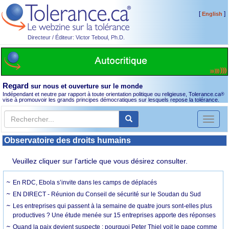
[
]
English
Directeur / Éditeur: Victor Teboul, Ph.D.
Regard
sur nous et ouverture sur le monde
Indépendant et neutre par rapport à toute orientation politique ou religieuse, Tolerance.ca
®
vise à promouvoir les grands principes démocratiques sur lesquels repose la tolérance.
Toggl
naviga
Observatoire des droits humains
Veuillez cliquer sur l'article que vous désirez consulter.
En RDC, Ebola s’invite dans les camps de déplacés
EN DIRECT - Réunion du Conseil de sécurité sur le Soudan du Sud
Les entreprises qui passent à la semaine de quatre jours sont-elles plus
productives ? Une étude menée sur 15 entreprises apporte des réponses
Quand la paix devient suspecte : pourquoi Peter Thiel voit le pape comme