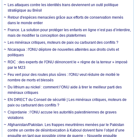
Les attaques contre les identités trans deviennent un outil politique
stratégique au Brésil
Retour d'espèces menacées grâce aux efforts de conservation menés
dans le monde entier
France. La solution pour protéger les enfants en ligne n’est pas d’interdire,
mais de modifier la conception des plateformes
Les minéraux critiques, moteurs de paix ou carburant des conflits ?
Nicaragua : l'ONU déplore de nouvelles atteintes aux droits civils et
politiques
RDC : des experts de l'ONU dénoncent le « règne de la terreur » imposé
par le M23
Feu vert pour des routes plus sûres : l'ONU veut réduire de moitié le
nombre de morts et blessés
Du lithium au nickel : comment l’ONU aide à tirer le meilleur parti des
minéraux critiques
EN DIRECT du Conseil de sécurité | Les minéraux critiques, moteurs de
paix ou carburant des conflits ?
Cisjordanie : l’ONU accuse les autorités palestiniennes de graves
violations
Afghanistan/Pakistan. Les frappes meurtrières menées par le Pakistan
contre un centre de désintoxication à Kaboul doivent faire l’objet d’une
enquête en tant que possible crime de guerre – Nouvelle enquête