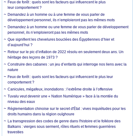
Feux de forêt : quels sont les facteurs qui influencent le plus
leur comportement ?
Demandez à un homme ou à une femme de vous parler de
développement personnel, ils n’emploieront pas les mêmes mots
Demandez à un homme ou une femme de vous parler de développement
personnel, ils n’emploieront pas les mêmes mots
Que signifient les chevelures bouclées des Égyptiennes d’hier et
d’aujourd’hui ?
Retour sur le pic d’inflation de 2022 résolu en seulement deux ans. Un
héritage des leçons de 1973 ?
Construire des cabanes : un jeu d’enfants qui interroge nos liens avec la
nature
Feux de forêt : quels sont les facteurs qui influencent le plus leur
comportement ?
Canicules, mégafeux, inondations : l’extrême droite à l’offensive
Tuvalu veut devenir une « Nation Numérique » face à la montée du
niveau des eaux
Réglementation chinoise sur le secret d'État : vives inquiétudes pour les
droits humains dans la région ouïghoure
La transgression des codes de genre dans l'histoire et le folklore des
Balkans : vierges sous serment, rôles rituels et femmes guerrières
travesties