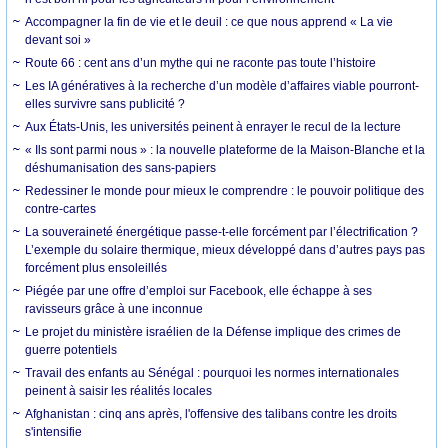
Accompagner la fin de vie et le deuil : ce que nous apprend « La vie
devant soi »
Route 66 : cent ans d’un mythe qui ne raconte pas toute l’histoire
Les IA génératives à la recherche d’un modèle d’affaires viable pourront-
elles survivre sans publicité ?
Aux États-Unis, les universités peinent à enrayer le recul de la lecture
« Ils sont parmi nous » : la nouvelle plateforme de la Maison-Blanche et la
déshumanisation des sans-papiers
Redessiner le monde pour mieux le comprendre : le pouvoir politique des
contre-cartes
La souveraineté énergétique passe-t-elle forcément par l’électrification ?
L’exemple du solaire thermique, mieux développé dans d’autres pays pas
forcément plus ensoleillés
Piégée par une offre d’emploi sur Facebook, elle échappe à ses
ravisseurs grâce à une inconnue
Le projet du ministère israélien de la Défense implique des crimes de
guerre potentiels
Travail des enfants au Sénégal : pourquoi les normes internationales
peinent à saisir les réalités locales
Afghanistan : cinq ans après, l'offensive des talibans contre les droits
s'intensifie