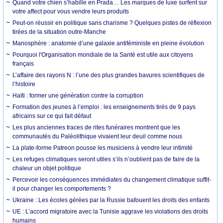
Quand votre chien s’habille en Prada… Les marques de luxe surfent sur
votre affect pour vous vendre leurs produits
Peut-on réussir en politique sans charisme ? Quelques pistes de réflexion
tirées de la situation outre-Manche
Manosphère : anatomie d’une galaxie antiféministe en pleine évolution
Pourquoi l'Organisation mondiale de la Santé est utile aux citoyens
français
L’affaire des rayons N : l’une des plus grandes bavures scientifiques de
l’histoire
Haïti : former une génération contre la corruption
Formation des jeunes à l’emploi : les enseignements tirés de 9 pays
africains sur ce qui fait défaut
Les plus anciennes traces de rites funéraires montrent que les
communautés du Paléolithique vivaient leur deuil comme nous
La plate-forme Patreon pousse les musiciens à vendre leur intimité
Les refuges climatiques seront utiles s’ils n’oublient pas de faire de la
chaleur un objet politique
Percevoir les conséquences immédiates du changement climatique suffit-
il pour changer les comportements ?
Ukraine : Les écoles gérées par la Russie bafouent les droits des enfants
UE : L’accord migratoire avec la Tunisie aggrave les violations des droits
humains