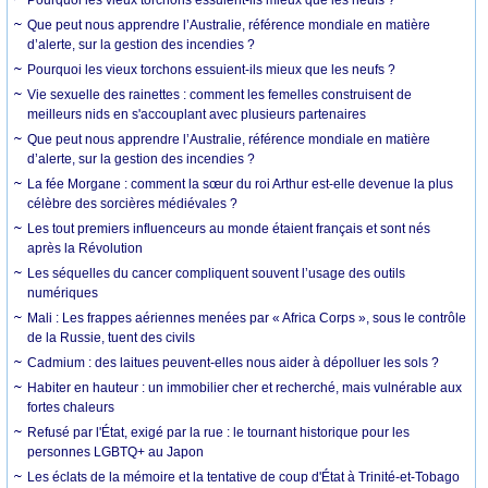
Que peut nous apprendre l’Australie, référence mondiale en matière
d’alerte, sur la gestion des incendies ?
Pourquoi les vieux torchons essuient-ils mieux que les neufs ?
Vie sexuelle des rainettes : comment les femelles construisent de
meilleurs nids en s'accouplant avec plusieurs partenaires
Que peut nous apprendre l’Australie, référence mondiale en matière
d’alerte, sur la gestion des incendies ?
La fée Morgane : comment la sœur du roi Arthur est-elle devenue la plus
célèbre des sorcières médiévales ?
Les tout premiers influenceurs au monde étaient français et sont nés
après la Révolution
Les séquelles du cancer compliquent souvent l’usage des outils
numériques
Mali : Les frappes aériennes menées par « Africa Corps », sous le contrôle
de la Russie, tuent des civils
Cadmium : des laitues peuvent-elles nous aider à dépolluer les sols ?
Habiter en hauteur : un immobilier cher et recherché, mais vulnérable aux
fortes chaleurs
Refusé par l'État, exigé par la rue : le tournant historique pour les
personnes LGBTQ+ au Japon
Les éclats de la mémoire et la tentative de coup d'État à Trinité-et-Tobago