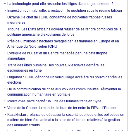
La technologie peut-elle résoudre les litiges d'arbitrage au kendo ?
Inspection du hijab, gifle, arrestation : le quotidien sous le régime taliban
Ukraine : le chef de l’ONU condamne de nouvelles frappes russes
meurtrières
Tribune. Les États africains doivent refuser de se rendre complices de la
politique américaine d’expulsions de force
Près de 6 millions d'hectares ravagés par les flammes en Europe et en
Amérique du Nord, selon l'ONU
L’Afrique de l’Ouest et du Centre menacée par une catastrophe
alimentaire
Traite des êtres humains : les nouveaux esclaves derrière les
escroqueries en ligne
Ouganda : l’ONU dénonce un verrouillage accéléré du pouvoir après les
élections
De la communication de crise aux voix des communautés : réinventer la
communication humanitaire en Somalie
Mieux vivre, vivre caché : la lutte des femmes trans en Syrie
Vente de la Coupe du monde : le bras de fer entre la FIFA et l’Europe
Kazakhstan : relance du débat sur la sécurité publique et les politiques en
matière de bien-être animal à la suite de réformes relatives à la gestion
des animaux errants