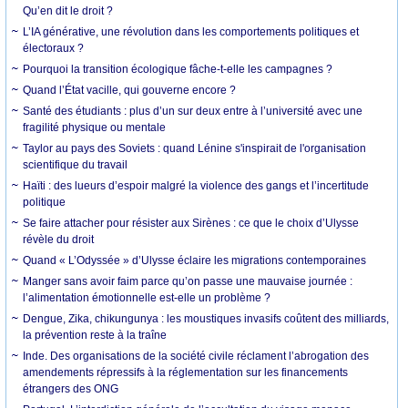
Qu’en dit le droit ?
L’IA générative, une révolution dans les comportements politiques et
électoraux ?
Pourquoi la transition écologique fâche-t-elle les campagnes ?
Quand l’État vacille, qui gouverne encore ?
Santé des étudiants : plus d’un sur deux entre à l’université avec une
fragilité physique ou mentale
Taylor au pays des Soviets : quand Lénine s'inspirait de l'organisation
scientifique du travail
Haïti : des lueurs d’espoir malgré la violence des gangs et l’incertitude
politique
Se faire attacher pour résister aux Sirènes : ce que le choix d’Ulysse
révèle du droit
Quand « L’Odyssée » d’Ulysse éclaire les migrations contemporaines
Manger sans avoir faim parce qu’on passe une mauvaise journée :
l’alimentation émotionnelle est-elle un problème ?
Dengue, Zika, chikungunya : les moustiques invasifs coûtent des milliards,
la prévention reste à la traîne
Inde. Des organisations de la société civile réclament l’abrogation des
amendements répressifs à la réglementation sur les financements
étrangers des ONG