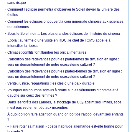
sans risque
Comment l’éclipse permettra d’observer le Soleil dévier la lumière des
étoiles
Comment les éclipses ont ouvert la cour impériale chinoise aux sciences
européennes
Sous le Soleil noir… Les plus grandes éclipses de l’histoire du cinéma
Ebola : au terme d’une visite en RDC, le chef de l’OMS appelle à
intensifier la riposte
Climat et conflits font flamber les prix alimentaires
L’abolition des redevances pour les plateformes de diffusion en ligne :
vers un démantèlement de notre écosystème culturel ?
L’abolition des redevances pour les plates-formes de diffusion en ligne :
vers un démantèlement de notre écosystème culturel ?
Vérité, justice, réparations : les clés d’une paix durable
Pourquoi les boutons sont-ils à droite sur les vêtements d’homme et à
gauche sur ceux des femmes ?
Dans les forêts des Landes, le stockage de CO₂ atteint ses limites, et ce
n’est pas seulement dû aux incendies
À quoi doit-on faire attention quand on boit de l'alcool devant ses enfants
?
« Faire roter sa maison » : cette habitude allemande est-elle bonne pour
la santé ?