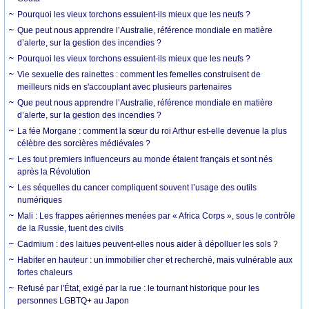
Pourquoi les vieux torchons essuient-ils mieux que les neufs ?
Que peut nous apprendre l’Australie, référence mondiale en matière
d’alerte, sur la gestion des incendies ?
Pourquoi les vieux torchons essuient-ils mieux que les neufs ?
Vie sexuelle des rainettes : comment les femelles construisent de
meilleurs nids en s'accouplant avec plusieurs partenaires
Que peut nous apprendre l’Australie, référence mondiale en matière
d’alerte, sur la gestion des incendies ?
La fée Morgane : comment la sœur du roi Arthur est-elle devenue la plus
célèbre des sorcières médiévales ?
Les tout premiers influenceurs au monde étaient français et sont nés
après la Révolution
Les séquelles du cancer compliquent souvent l’usage des outils
numériques
Mali : Les frappes aériennes menées par « Africa Corps », sous le contrôle
de la Russie, tuent des civils
Cadmium : des laitues peuvent-elles nous aider à dépolluer les sols ?
Habiter en hauteur : un immobilier cher et recherché, mais vulnérable aux
fortes chaleurs
Refusé par l'État, exigé par la rue : le tournant historique pour les
personnes LGBTQ+ au Japon