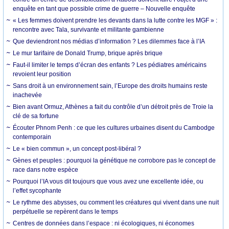
enquête en tant que possible crime de guerre – Nouvelle enquête
« Les femmes doivent prendre les devants dans la lutte contre les MGF » :
rencontre avec Tala, survivante et militante gambienne
Que deviendront nos médias d’information ? Les dilemmes face à l’IA
Le mur tarifaire de Donald Trump, brique après brique
Faut-il limiter le temps d’écran des enfants ? Les pédiatres américains
revoient leur position
Sans droit à un environnement sain, l’Europe des droits humains reste
inachevée
Bien avant Ormuz, Athènes a fait du contrôle d’un détroit près de Troie la
clé de sa fortune
Écouter Phnom Penh : ce que les cultures urbaines disent du Cambodge
contemporain
Le « bien commun », un concept post-libéral ?
Gènes et peuples : pourquoi la génétique ne corrobore pas le concept de
race dans notre espèce
Pourquoi l’IA vous dit toujours que vous avez une excellente idée, ou
l’effet sycophante
Le rythme des abysses, ou comment les créatures qui vivent dans une nuit
perpétuelle se repèrent dans le temps
Centres de données dans l’espace : ni écologiques, ni économes