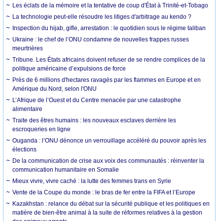
Les éclats de la mémoire et la tentative de coup d'État à Trinité-et-Tobago
La technologie peut-elle résoudre les litiges d'arbitrage au kendo ?
Inspection du hijab, gifle, arrestation : le quotidien sous le régime taliban
Ukraine : le chef de l’ONU condamne de nouvelles frappes russes
meurtrières
Tribune. Les États africains doivent refuser de se rendre complices de la
politique américaine d’expulsions de force
Près de 6 millions d'hectares ravagés par les flammes en Europe et en
Amérique du Nord, selon l'ONU
L’Afrique de l’Ouest et du Centre menacée par une catastrophe
alimentaire
Traite des êtres humains : les nouveaux esclaves derrière les
escroqueries en ligne
Ouganda : l’ONU dénonce un verrouillage accéléré du pouvoir après les
élections
De la communication de crise aux voix des communautés : réinventer la
communication humanitaire en Somalie
Mieux vivre, vivre caché : la lutte des femmes trans en Syrie
Vente de la Coupe du monde : le bras de fer entre la FIFA et l’Europe
Kazakhstan : relance du débat sur la sécurité publique et les politiques en
matière de bien-être animal à la suite de réformes relatives à la gestion