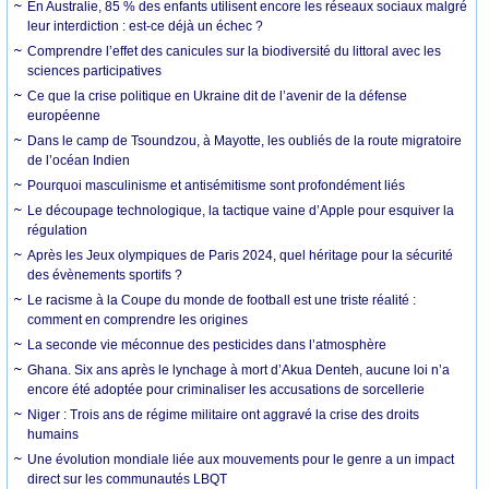
En Australie, 85 % des enfants utilisent encore les réseaux sociaux malgré
leur interdiction : est-ce déjà un échec ?
Comprendre l’effet des canicules sur la biodiversité du littoral avec les
sciences participatives
Ce que la crise politique en Ukraine dit de l’avenir de la défense
européenne
Dans le camp de Tsoundzou, à Mayotte, les oubliés de la route migratoire
de l’océan Indien
Pourquoi masculinisme et antisémitisme sont profondément liés
Le découpage technologique, la tactique vaine d’Apple pour esquiver la
régulation
Après les Jeux olympiques de Paris 2024, quel héritage pour la sécurité
des évènements sportifs ?
Le racisme à la Coupe du monde de football est une triste réalité :
comment en comprendre les origines
La seconde vie méconnue des pesticides dans l’atmosphère
Ghana. Six ans après le lynchage à mort d’Akua Denteh, aucune loi n’a
encore été adoptée pour criminaliser les accusations de sorcellerie
Niger : Trois ans de régime militaire ont aggravé la crise des droits
humains
Une évolution mondiale liée aux mouvements pour le genre a un impact
direct sur les communautés LBQT