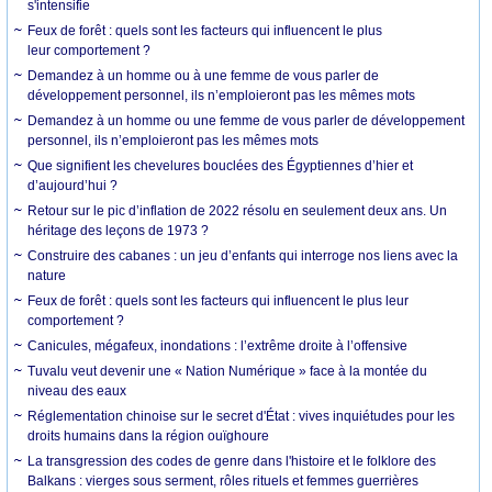
s'intensifie
Feux de forêt : quels sont les facteurs qui influencent le plus
leur comportement ?
Demandez à un homme ou à une femme de vous parler de
développement personnel, ils n’emploieront pas les mêmes mots
Demandez à un homme ou une femme de vous parler de développement
personnel, ils n’emploieront pas les mêmes mots
Que signifient les chevelures bouclées des Égyptiennes d’hier et
d’aujourd’hui ?
Retour sur le pic d’inflation de 2022 résolu en seulement deux ans. Un
héritage des leçons de 1973 ?
Construire des cabanes : un jeu d’enfants qui interroge nos liens avec la
nature
Feux de forêt : quels sont les facteurs qui influencent le plus leur
comportement ?
Canicules, mégafeux, inondations : l’extrême droite à l’offensive
Tuvalu veut devenir une « Nation Numérique » face à la montée du
niveau des eaux
Réglementation chinoise sur le secret d'État : vives inquiétudes pour les
droits humains dans la région ouïghoure
La transgression des codes de genre dans l'histoire et le folklore des
Balkans : vierges sous serment, rôles rituels et femmes guerrières