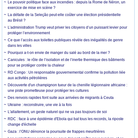
Le pouvoir politique face aux incendies : depuis la Rome de Néron, un
exercice de mise en scène ?
La défaite de la Seleção peut-elle coûter une élection présidentielle
au Brésil ?
L’administration Trump veut priver les citoyens d’un puissant levier pour
protéger l’environnement
Ce que l’accès aux toilettes publiques révèle des inégalités de genre
dans les villes
Pourquoi a-t-on envie de manger du salé au bord de la mer ?
Canicules : le rôle de l’isolation et de l’inertie thermique des bâtiments
pour se protéger contre la chaleur
RD Congo : Un responsable gouvernemental confirme la pollution liée
aux activités pétrolières
Découverte d'un champignon tueur de la chenille légionnaire africaine :
une piste prometteuse pour protéger les cultures
Des renvois rapides font suite aux arrivées de migrants à Ceuta
Ukraine : reconstruire, une vie à la fois
L'allaitement, un geste naturel qui ne va pas toujours de soi
RDC : face à une épidémie d'Ebola qui bat tous les records, la riposte
change d'échelle
Gaza : l’ONU dénonce la poursuite de frappes meurtrières