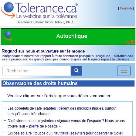
[
]
English
Directeur / Éditeur: Victor Teboul, Ph.D.
Regard
sur nous et ouverture sur le monde
Indépendant et neutre par rapport à toute orientation politique ou religieuse, Tolerance.ca
®
vise à promouvoir les grands principes démocratiques sur lesquels repose la tolérance.
Toggl
naviga
Observatoire des droits humains
Veuillez cliquer sur l'article que vous désirez consulter.
Les gobelets de café jetables libèrent des microplastiques, surtout
lorsqu’ils sont très chauds
D’où viennent ces mystérieux signaux venus de l’espace ? Nous avons
trouvé leur « pierre de Rosette »
Éclipse solaire : tout ce qu’il faut faire (et éviter) pour observer le Soleil