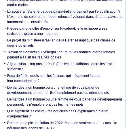
contre-cartes
La souveraineté énergétique passe-t-elle forcément par l’électrification ?
L’exemple du solaire thermique, mieux développé dans d’autres pays pas
forcément plus ensoleillés
Piégée par une offre d’emploi sur Facebook, elle échappe à ses
ravisseurs grâce à une inconnue
Le projet du ministère israélien de la Défense implique des crimes de
guerre potentiels
Travail des enfants au Sénégal : pourquoi les normes internationales
peinent à saisir les réalités locales
Afghanistan : cinq ans après, l'offensive des talibans contre les droits
s'intensifie
Feux de forêt : quels sont les facteurs qui influencent le plus
leur comportement ?
Demandez à un homme ou à une femme de vous parler de
développement personnel, ils n’emploieront pas les mêmes mots
Demandez à un homme ou une femme de vous parler de développement
personnel, ils n’emploieront pas les mêmes mots
Que signifient les chevelures bouclées des Égyptiennes d’hier et
d’aujourd’hui ?
Retour sur le pic d’inflation de 2022 résolu en seulement deux ans. Un
héritage des leçons de 1973 ?