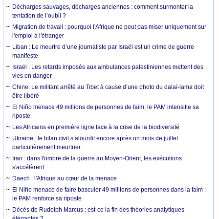
Décharges sauvages, décharges anciennes : comment surmonter la
tentation de l’oubli ?
Migration de travail : pourquoi l'Afrique ne peut pas miser uniquement sur
l'emploi à l'étranger
Liban : Le meurtre d’une journaliste par Israël est un crime de guerre
manifeste
Israël : Les retards imposés aux ambulances palestiniennes mettent des
vies en danger
Chine. Le militant arrêté au Tibet à cause d’une photo du dalaï-lama doit
être libéré
El Niño menace 49 millions de personnes de faim, le PAM intensifie sa
riposte
Les Africains en première ligne face à la crise de la biodiversité
Ukraine : le bilan civil s’alourdit encore après un mois de juillet
particulièrement meurtrier
Iran : dans l'ombre de la guerre au Moyen-Orient, les exécutions
s'accélèrent
Daech : l'Afrique au cœur de la menace
El Niño menace de faire basculer 49 millions de personnes dans la faim :
le PAM renforce sa riposte
Décès de Rudolph Marcus : est-ce la fin des théories analytiques
élégantes ?