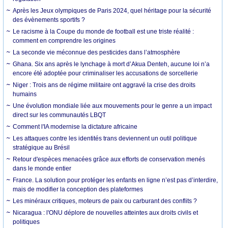
Après les Jeux olympiques de Paris 2024, quel héritage pour la sécurité
des évènements sportifs ?
Le racisme à la Coupe du monde de football est une triste réalité :
comment en comprendre les origines
La seconde vie méconnue des pesticides dans l’atmosphère
Ghana. Six ans après le lynchage à mort d’Akua Denteh, aucune loi n’a
encore été adoptée pour criminaliser les accusations de sorcellerie
Niger : Trois ans de régime militaire ont aggravé la crise des droits
humains
Une évolution mondiale liée aux mouvements pour le genre a un impact
direct sur les communautés LBQT
Comment l'IA modernise la dictature africaine
Les attaques contre les identités trans deviennent un outil politique
stratégique au Brésil
Retour d'espèces menacées grâce aux efforts de conservation menés
dans le monde entier
France. La solution pour protéger les enfants en ligne n’est pas d’interdire,
mais de modifier la conception des plateformes
Les minéraux critiques, moteurs de paix ou carburant des conflits ?
Nicaragua : l'ONU déplore de nouvelles atteintes aux droits civils et
politiques