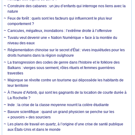
Construire des cabanes : un jeu d’enfants qui interroge nos liens avec la
nature
Feux de forêt : quels sont les facteurs qui influencent le plus leur
comportement ?
Canicules, mégafeux, inondations : l’extrême droite à l’offensive
Tuvalu veut devenir une « Nation Numérique » face à la montée du
niveau des eaux
Réglementation chinoise sur le secret d'État : vives inquiétudes pour les
droits humains dans la région ouïghoure
La transgression des codes de genre dans l'histoire et le folklore des
Balkans : vierges sous serment, rôles rituels et femmes guerrières
travesties
Majorque se révolte contre un tourisme qui dépossède les habitants de
leur territoire
À l’heure d’Airbnb, qui sont les gagnants de la location de courte durée à
La Rochelle ?
Inde : la crise de la classe moyenne nourrit la colère étudiante
Bavure scientifique : quand un grand physicien se penche sur les
« pouvoirs » des sourciers
Les plans de travail en quartz, à l’origine d’une crise de santé publique
aux États-Unis et dans le monde