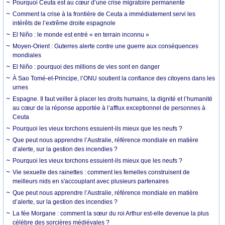
Pourquoi Ceuta est au cœur d’une crise migratoire permanente
Comment la crise à la frontière de Ceuta a immédiatement servi les
intérêts de l’extrême droite espagnole
El Niño : le monde est entré « en terrain inconnu »
Moyen-Orient : Guterres alerte contre une guerre aux conséquences
mondiales
El Niño : pourquoi des millions de vies sont en danger
À Sao Tomé-et-Principe, l’ONU soutient la confiance des citoyens dans les
urnes
Espagne. Il faut veiller à placer les droits humains, la dignité et l’humanité
au cœur de la réponse apportée à l’afflux exceptionnel de personnes à
Ceuta
Pourquoi les vieux torchons essuient-ils mieux que les neufs ?
Que peut nous apprendre l’Australie, référence mondiale en matière
d’alerte, sur la gestion des incendies ?
Pourquoi les vieux torchons essuient-ils mieux que les neufs ?
Vie sexuelle des rainettes : comment les femelles construisent de
meilleurs nids en s'accouplant avec plusieurs partenaires
Que peut nous apprendre l’Australie, référence mondiale en matière
d’alerte, sur la gestion des incendies ?
La fée Morgane : comment la sœur du roi Arthur est-elle devenue la plus
célèbre des sorcières médiévales ?