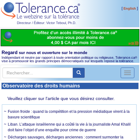
[
]
English
Directeur / Éditeur: Victor Teboul, Ph.D.
Regard
sur nous et ouverture sur le monde
Indépendant et neutre par rapport à toute orientation politique ou religieuse, Tolerance.ca
®
vise à promouvoir les grands principes démocratiques sur lesquels repose la tolérance.
Toggl
naviga
Observatoire des droits humains
Veuillez cliquer sur l'article que vous désirez consulter.
Fusion froide : quand la compétition et la pression médiatique virent à la
bavure scientifique
Liban. L’attaque israélienne qui a coûté la vie à la journaliste Amal Khalil
doit faire l’objet d’une enquête pour crime de guerre
Décharges sauvages, décharges anciennes : comment surmonter la