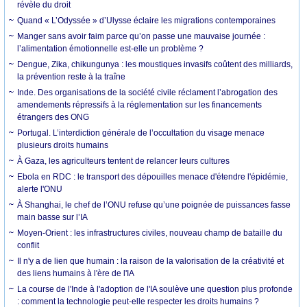
révèle du droit
Quand « L’Odyssée » d’Ulysse éclaire les migrations contemporaines
Manger sans avoir faim parce qu’on passe une mauvaise journée :
l’alimentation émotionnelle est-elle un problème ?
Dengue, Zika, chikungunya : les moustiques invasifs coûtent des milliards,
la prévention reste à la traîne
Inde. Des organisations de la société civile réclament l’abrogation des
amendements répressifs à la réglementation sur les financements
étrangers des ONG
Portugal. L’interdiction générale de l’occultation du visage menace
plusieurs droits humains
À Gaza, les agriculteurs tentent de relancer leurs cultures
Ebola en RDC : le transport des dépouilles menace d'étendre l'épidémie,
alerte l'ONU
À Shanghai, le chef de l’ONU refuse qu’une poignée de puissances fasse
main basse sur l’IA
Moyen-Orient : les infrastructures civiles, nouveau champ de bataille du
conflit
Il n'y a de lien que humain : la raison de la valorisation de la créativité et
des liens humains à l'ère de l'IA
La course de l'Inde à l'adoption de l'IA soulève une question plus profonde
: comment la technologie peut-elle respecter les droits humains ?