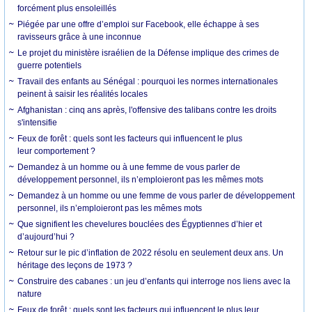
forcément plus ensoleillés
Piégée par une offre d’emploi sur Facebook, elle échappe à ses
ravisseurs grâce à une inconnue
Le projet du ministère israélien de la Défense implique des crimes de
guerre potentiels
Travail des enfants au Sénégal : pourquoi les normes internationales
peinent à saisir les réalités locales
Afghanistan : cinq ans après, l'offensive des talibans contre les droits
s'intensifie
Feux de forêt : quels sont les facteurs qui influencent le plus
leur comportement ?
Demandez à un homme ou à une femme de vous parler de
développement personnel, ils n’emploieront pas les mêmes mots
Demandez à un homme ou une femme de vous parler de développement
personnel, ils n’emploieront pas les mêmes mots
Que signifient les chevelures bouclées des Égyptiennes d’hier et
d’aujourd’hui ?
Retour sur le pic d’inflation de 2022 résolu en seulement deux ans. Un
héritage des leçons de 1973 ?
Construire des cabanes : un jeu d’enfants qui interroge nos liens avec la
nature
Feux de forêt : quels sont les facteurs qui influencent le plus leur