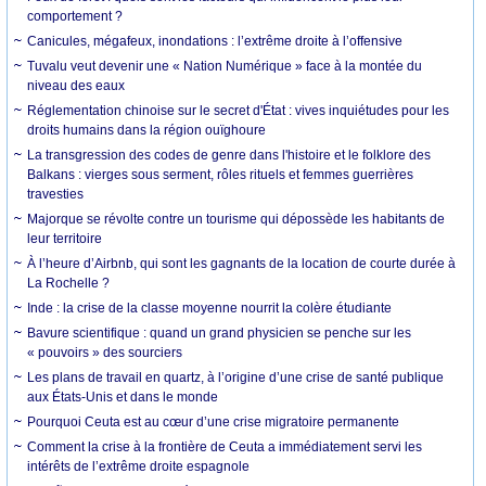
comportement ?
Canicules, mégafeux, inondations : l’extrême droite à l’offensive
Tuvalu veut devenir une « Nation Numérique » face à la montée du
niveau des eaux
Réglementation chinoise sur le secret d'État : vives inquiétudes pour les
droits humains dans la région ouïghoure
La transgression des codes de genre dans l'histoire et le folklore des
Balkans : vierges sous serment, rôles rituels et femmes guerrières
travesties
Majorque se révolte contre un tourisme qui dépossède les habitants de
leur territoire
À l’heure d’Airbnb, qui sont les gagnants de la location de courte durée à
La Rochelle ?
Inde : la crise de la classe moyenne nourrit la colère étudiante
Bavure scientifique : quand un grand physicien se penche sur les
« pouvoirs » des sourciers
Les plans de travail en quartz, à l’origine d’une crise de santé publique
aux États-Unis et dans le monde
Pourquoi Ceuta est au cœur d’une crise migratoire permanente
Comment la crise à la frontière de Ceuta a immédiatement servi les
intérêts de l’extrême droite espagnole