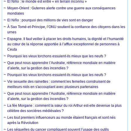
El Niño : le monde est entré « en terrain inconnu »
Moyen-Orient : Guterres alerte contre une guerre aux conséquences
mondiales
El Niño : pourquoi des millions de vies sont en danger
À Sao Tomé-et-Principe, l’ONU soutient la confiance des citoyens dans les
urnes
Espagne. Il faut veiller à placer les droits humains, la dignité et l’humanité
au cœur de la réponse apportée à l’afflux exceptionnel de personnes à
Ceuta
Pourquoi les vieux torchons essuient-ils mieux que les neufs ?
Que peut nous apprendre l’Australie, référence mondiale en matière
d’alerte, sur la gestion des incendies ?
Pourquoi les vieux torchons essuient-ils mieux que les neufs ?
Vie sexuelle des rainettes : comment les femelles construisent de
meilleurs nids en s'accouplant avec plusieurs partenaires
Que peut nous apprendre l’Australie, référence mondiale en matière
d’alerte, sur la gestion des incendies ?
La fée Morgane : comment la sœur du roi Arthur est-elle devenue la plus
célèbre des sorcières médiévales ?
Les tout premiers influenceurs au monde étaient français et sont nés
après la Révolution
Les séquelles du cancer compliquent souvent l’usage des outils