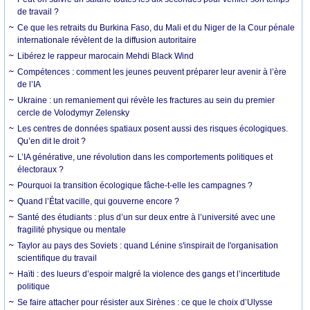
de travail ?
Ce que les retraits du Burkina Faso, du Mali et du Niger de la Cour pénale
internationale révèlent de la diffusion autoritaire
Libérez le rappeur marocain Mehdi Black Wind
Compétences : comment les jeunes peuvent préparer leur avenir à l’ère
de l’IA
Ukraine : un remaniement qui révèle les fractures au sein du premier
cercle de Volodymyr Zelensky
Les centres de données spatiaux posent aussi des risques écologiques.
Qu’en dit le droit ?
L’IA générative, une révolution dans les comportements politiques et
électoraux ?
Pourquoi la transition écologique fâche-t-elle les campagnes ?
Quand l’État vacille, qui gouverne encore ?
Santé des étudiants : plus d’un sur deux entre à l’université avec une
fragilité physique ou mentale
Taylor au pays des Soviets : quand Lénine s'inspirait de l'organisation
scientifique du travail
Haïti : des lueurs d’espoir malgré la violence des gangs et l’incertitude
politique
Se faire attacher pour résister aux Sirènes : ce que le choix d’Ulysse