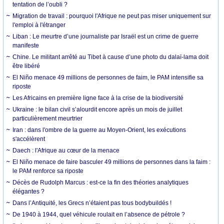
tentation de l’oubli ?
Migration de travail : pourquoi l'Afrique ne peut pas miser uniquement sur
l'emploi à l'étranger
Liban : Le meurtre d’une journaliste par Israël est un crime de guerre
manifeste
Chine. Le militant arrêté au Tibet à cause d’une photo du dalaï-lama doit
être libéré
El Niño menace 49 millions de personnes de faim, le PAM intensifie sa
riposte
Les Africains en première ligne face à la crise de la biodiversité
Ukraine : le bilan civil s’alourdit encore après un mois de juillet
particulièrement meurtrier
Iran : dans l'ombre de la guerre au Moyen-Orient, les exécutions
s'accélèrent
Daech : l'Afrique au cœur de la menace
El Niño menace de faire basculer 49 millions de personnes dans la faim :
le PAM renforce sa riposte
Décès de Rudolph Marcus : est-ce la fin des théories analytiques
élégantes ?
Dans l’Antiquité, les Grecs n’étaient pas tous bodybuildés !
De 1940 à 1944, quel véhicule roulait en l’absence de pétrole ?