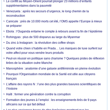
Le conflit au Moyen-Orient pourrait plonger 23 millions d’enfants
supplémentaires dans la pauvreté
Venezuela : après les secours d’urgence, le long chemin de la
reconstruction
Canicule : près de 10.000 morts cet été, l’OMS appelle l’Europe à mieux
se préparer
Ebola : l’Ouganda entame le compte à rebours avant la fin de l’épidémie
Rohingyas : plus de 500 disparus au large du Myanmar
Du zinc à Instagram : la révolution des coffee shops
Quand votre chien s’habille en Prada… Les marques de luxe surfent sur
votre affect pour vous vendre leurs produits
Peut-on réussir en politique sans charisme ? Quelques pistes de réflexion
tirées de la situation outre-Manche
Manosphère : anatomie d’une galaxie antiféministe en pleine évolution
Pourquoi l'Organisation mondiale de la Santé est utile aux citoyens
français
L’affaire des rayons N : l’une des plus grandes bavures scientifiques de
l’histoire
Haïti : former une génération contre la corruption
Formation des jeunes à l’emploi : les enseignements tirés de 9 pays
africains sur ce qui fait défaut
Les plus anciennes traces de rites funéraires montrent que les