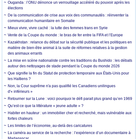
Ouganda : l’ONU dénonce un verrouillage accéléré du pouvoir après les
élections
De la communication de crise aux voix des communautés : réinventer la
communication humanitaire en Somalie
Mieux vivre, vivre caché : la lutte des femmes trans en Syrie
Vente de la Coupe du monde : le bras de fer entre la FIFA et l’Europe
Kazakhstan : relance du débat sur la sécurité publique et les politiques en
matière de bien-être animal à la suite de réformes relatives à la gestion
des animaux errants
La mise en scène nationaliste contre les traditions du Bushido : les débats
autour des nettoyages de stade pendant la Coupe du monde 2026
Que signifie la fin du Statut de protection temporaire aux États-Unis pour
les Haïtiens ?
Non, la Cour suprême n'a pas qualifié les Canadiens unilingues
d'« inférieurs »
Retourner sur la Lune : voici pourquoi le défi parait plus grand qu’en 1969
Qu’est-ce que la littérature « jeune adulte » ?
Habiter en hauteur : un immobilier cher et recherché, mais vulnérable aux
fortes chaleurs
Les limites de l’économie, au-delà des caricatures
La caméra au service de la recherche : l’expérience d’un documentaire à
Madagascar