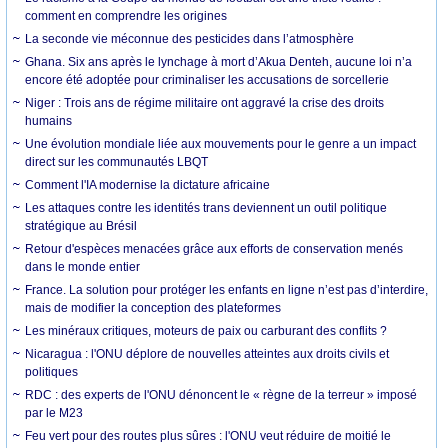
comment en comprendre les origines
La seconde vie méconnue des pesticides dans l’atmosphère
Ghana. Six ans après le lynchage à mort d’Akua Denteh, aucune loi n’a
encore été adoptée pour criminaliser les accusations de sorcellerie
Niger : Trois ans de régime militaire ont aggravé la crise des droits
humains
Une évolution mondiale liée aux mouvements pour le genre a un impact
direct sur les communautés LBQT
Comment l'IA modernise la dictature africaine
Les attaques contre les identités trans deviennent un outil politique
stratégique au Brésil
Retour d'espèces menacées grâce aux efforts de conservation menés
dans le monde entier
France. La solution pour protéger les enfants en ligne n’est pas d’interdire,
mais de modifier la conception des plateformes
Les minéraux critiques, moteurs de paix ou carburant des conflits ?
Nicaragua : l'ONU déplore de nouvelles atteintes aux droits civils et
politiques
RDC : des experts de l'ONU dénoncent le « règne de la terreur » imposé
par le M23
Feu vert pour des routes plus sûres : l'ONU veut réduire de moitié le