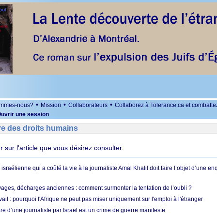
•
•
•
ommes-nous?
Mission
Collaborateurs
Collaborez à Tolerance.ca et combatte
uvrir une session
re des droits humains
er sur l'article que vous désirez consulter.
 israélienne qui a coûté la vie à la journaliste Amal Khalil doit faire l’objet d’une e
ges, décharges anciennes : comment surmonter la tentation de l’oubli ?
vail : pourquoi l'Afrique ne peut pas miser uniquement sur l'emploi à l'étranger
re d’une journaliste par Israël est un crime de guerre manifeste