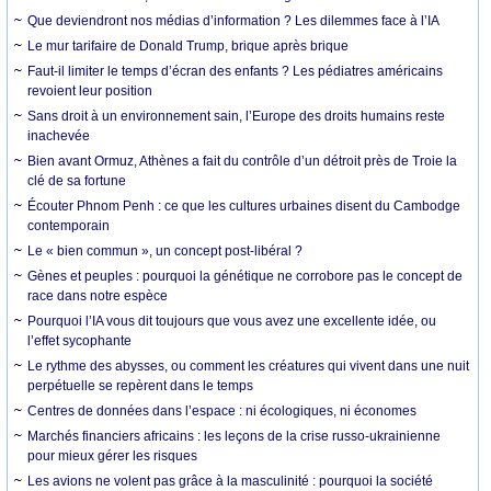
Que deviendront nos médias d’information ? Les dilemmes face à l’IA
Le mur tarifaire de Donald Trump, brique après brique
Faut-il limiter le temps d’écran des enfants ? Les pédiatres américains
revoient leur position
Sans droit à un environnement sain, l’Europe des droits humains reste
inachevée
Bien avant Ormuz, Athènes a fait du contrôle d’un détroit près de Troie la
clé de sa fortune
Écouter Phnom Penh : ce que les cultures urbaines disent du Cambodge
contemporain
Le « bien commun », un concept post-libéral ?
Gènes et peuples : pourquoi la génétique ne corrobore pas le concept de
race dans notre espèce
Pourquoi l’IA vous dit toujours que vous avez une excellente idée, ou
l’effet sycophante
Le rythme des abysses, ou comment les créatures qui vivent dans une nuit
perpétuelle se repèrent dans le temps
Centres de données dans l’espace : ni écologiques, ni économes
Marchés financiers africains : les leçons de la crise russo-ukrainienne
pour mieux gérer les risques
Les avions ne volent pas grâce à la masculinité : pourquoi la société