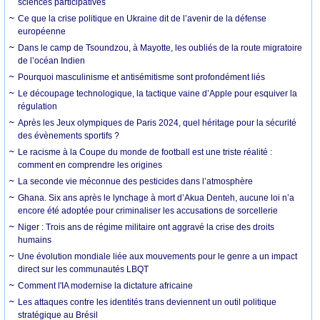
sciences participatives
Ce que la crise politique en Ukraine dit de l’avenir de la défense
européenne
Dans le camp de Tsoundzou, à Mayotte, les oubliés de la route migratoire
de l’océan Indien
Pourquoi masculinisme et antisémitisme sont profondément liés
Le découpage technologique, la tactique vaine d’Apple pour esquiver la
régulation
Après les Jeux olympiques de Paris 2024, quel héritage pour la sécurité
des évènements sportifs ?
Le racisme à la Coupe du monde de football est une triste réalité :
comment en comprendre les origines
La seconde vie méconnue des pesticides dans l’atmosphère
Ghana. Six ans après le lynchage à mort d’Akua Denteh, aucune loi n’a
encore été adoptée pour criminaliser les accusations de sorcellerie
Niger : Trois ans de régime militaire ont aggravé la crise des droits
humains
Une évolution mondiale liée aux mouvements pour le genre a un impact
direct sur les communautés LBQT
Comment l'IA modernise la dictature africaine
Les attaques contre les identités trans deviennent un outil politique
stratégique au Brésil