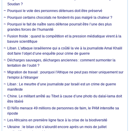
Soudan ?
Pourquoi le vote des personnes détenues doit être préservé
Pourquoi certains chocolats ne fondent-ils pas malgré la chaleur ?
Pourquoi le fait de naître sans défense pourrait être l’une des plus
grandes forces de l’humanité
Fusion froide : quand la compétition et la pression médiatique virent à la
bavure scientifique
Liban. L’attaque israélienne qui a coûté la vie à la journaliste Amal Khalil
doit faire l’objet d’une enquête pour crime de guerre
Décharges sauvages, décharges anciennes : comment surmonter la
tentation de l’oubli ?
Migration de travail : pourquoi l'Afrique ne peut pas miser uniquement sur
l'emploi à l'étranger
Liban : Le meurtre d’une journaliste par Israël est un crime de guerre
manifeste
Chine. Le militant arrêté au Tibet à cause d’une photo du dalaï-lama doit
être libéré
El Niño menace 49 millions de personnes de faim, le PAM intensifie sa
riposte
Les Africains en première ligne face à la crise de la biodiversité
Ukraine : le bilan civil s’alourdit encore après un mois de juillet