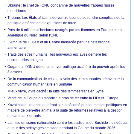
Ukraine : le chef de l’ONU condamne de nouvelles frappes russes
meurtrières
Tribune. Les États africains doivent refuser de se rendre complices de la
politique américaine d’expulsions de force
Près de 6 millions d'hectares ravagés par les flammes en Europe et en
Amérique du Nord, selon l'ONU
L’Afrique de l’Ouest et du Centre menacée par une catastrophe
alimentaire
Traite des êtres humains : les nouveaux esclaves derrière les
escroqueries en ligne
Ouganda : l’ONU dénonce un verrouillage accéléré du pouvoir après les
élections
De la communication de crise aux voix des communautés : réinventer la
communication humanitaire en Somalie
Mieux vivre, vivre caché : la lutte des femmes trans en Syrie
Vente de la Coupe du monde : le bras de fer entre la FIFA et l’Europe
Kazakhstan : relance du débat sur la sécurité publique et les politiques en
matière de bien-être animal à la suite de réformes relatives à la gestion
des animaux errants
La mise en scène nationaliste contre les traditions du Bushido : les débats
autour des nettoyages de stade pendant la Coupe du monde 2026