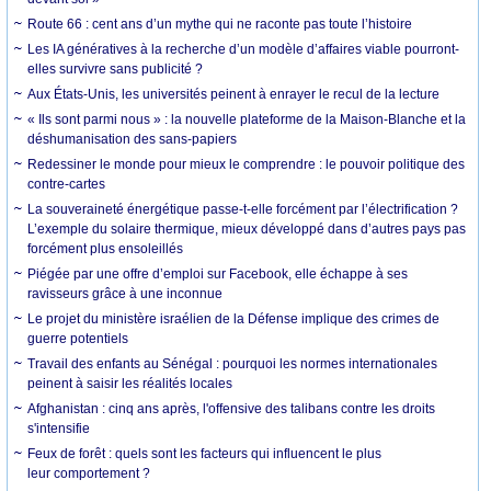
Route 66 : cent ans d’un mythe qui ne raconte pas toute l’histoire
Les IA génératives à la recherche d’un modèle d’affaires viable pourront-
elles survivre sans publicité ?
Aux États-Unis, les universités peinent à enrayer le recul de la lecture
« Ils sont parmi nous » : la nouvelle plateforme de la Maison-Blanche et la
déshumanisation des sans-papiers
Redessiner le monde pour mieux le comprendre : le pouvoir politique des
contre-cartes
La souveraineté énergétique passe-t-elle forcément par l’électrification ?
L’exemple du solaire thermique, mieux développé dans d’autres pays pas
forcément plus ensoleillés
Piégée par une offre d’emploi sur Facebook, elle échappe à ses
ravisseurs grâce à une inconnue
Le projet du ministère israélien de la Défense implique des crimes de
guerre potentiels
Travail des enfants au Sénégal : pourquoi les normes internationales
peinent à saisir les réalités locales
Afghanistan : cinq ans après, l'offensive des talibans contre les droits
s'intensifie
Feux de forêt : quels sont les facteurs qui influencent le plus
leur comportement ?