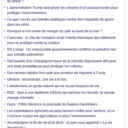
au Brésil ?
L’administration Trump veut priver les citoyens d’un puissant levier pour
protéger l’environnement
Ce que l’accès aux toilettes publiques révèle des inégalités de genre
dans les villes
Pourquoi a-t-on envie de manger du salé au bord de la mer ?
Canicules : le rôle de l’isolation et de l’inertie thermique des bâtiments
pour se protéger contre la chaleur
RD Congo : Un responsable gouvernemental confirme la pollution liée
aux activités pétrolières
Découverte d'un champignon tueur de la chenille légionnaire africaine :
une piste prometteuse pour protéger les cultures
Des renvois rapides font suite aux arrivées de migrants à Ceuta
Ukraine : reconstruire, une vie à la fois
L'allaitement, un geste naturel qui ne va pas toujours de soi
RDC : face à une épidémie d'Ebola qui bat tous les records, la riposte
change d'échelle
Gaza : l’ONU dénonce la poursuite de frappes meurtrières
Les exploitations agricoles au pays doivent croître pour survivre, et ce
n’est bon ni pour les agriculteurs ni pour l’environnement
Accompagner la fin de vie et le deuil : ce que nous apprend « La vie
devant soi »