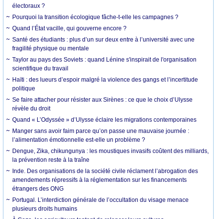
électoraux ?
Pourquoi la transition écologique fâche-t-elle les campagnes ?
Quand l’État vacille, qui gouverne encore ?
Santé des étudiants : plus d’un sur deux entre à l’université avec une
fragilité physique ou mentale
Taylor au pays des Soviets : quand Lénine s'inspirait de l'organisation
scientifique du travail
Haïti : des lueurs d’espoir malgré la violence des gangs et l’incertitude
politique
Se faire attacher pour résister aux Sirènes : ce que le choix d’Ulysse
révèle du droit
Quand « L’Odyssée » d’Ulysse éclaire les migrations contemporaines
Manger sans avoir faim parce qu’on passe une mauvaise journée :
l’alimentation émotionnelle est-elle un problème ?
Dengue, Zika, chikungunya : les moustiques invasifs coûtent des milliards,
la prévention reste à la traîne
Inde. Des organisations de la société civile réclament l’abrogation des
amendements répressifs à la réglementation sur les financements
étrangers des ONG
Portugal. L’interdiction générale de l’occultation du visage menace
plusieurs droits humains