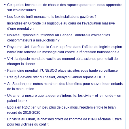
Ce que les techniques de chasse des rapaces pourraient nous apprendre
sur les dinosaures
Les feux de forêt menacent-ils les installations gazières ?
Incendies en Gironde : la logistique au cœur de l’évacuation massive
d’une population
Nouveau symbole nutritionnel au Canada : aidera-t-il vraiment les
consommateurs à mieux choisir ?
Royaume-Uni. L’arrêt de la Cour suprême dans l’affaire du logiciel espion
bahreïnite adresse un message clair contre la répression transnationale
VIH : la riposte mondiale vacille au moment où la science promettait de
changer la donne
Patrimoine mondial : l’UNESCO place six sites sous haute surveillance
Réfugié devenu star du basket, Wenyen Gabriel rejoint le HCR
Au Soudan, des mères marchent des kilomètres pour sauver leurs enfants
de la malnutrition
Ukraine : à mesure que la guerre s’intensifie, les civils – et le monde – en
paient le prix
Ebola en RDC : en un peu plus de deux mois, l'épidémie frôle le bilan
record de 2018-2020
En visite au Liban, le chef des droits de l'homme de l'ONU réclame justice
pour les victimes du conflit