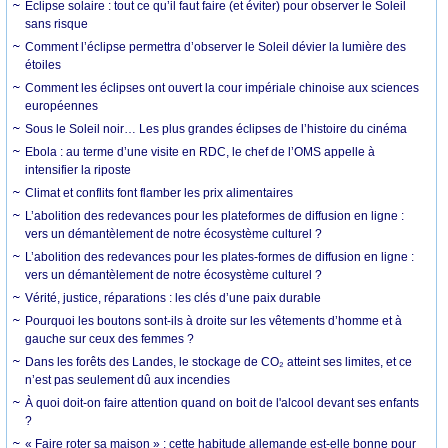
Éclipse solaire : tout ce qu’il faut faire (et éviter) pour observer le Soleil
sans risque
Comment l’éclipse permettra d’observer le Soleil dévier la lumière des
étoiles
Comment les éclipses ont ouvert la cour impériale chinoise aux sciences
européennes
Sous le Soleil noir… Les plus grandes éclipses de l’histoire du cinéma
Ebola : au terme d’une visite en RDC, le chef de l’OMS appelle à
intensifier la riposte
Climat et conflits font flamber les prix alimentaires
L’abolition des redevances pour les plateformes de diffusion en ligne :
vers un démantèlement de notre écosystème culturel ?
L’abolition des redevances pour les plates-formes de diffusion en ligne :
vers un démantèlement de notre écosystème culturel ?
Vérité, justice, réparations : les clés d’une paix durable
Pourquoi les boutons sont-ils à droite sur les vêtements d’homme et à
gauche sur ceux des femmes ?
Dans les forêts des Landes, le stockage de CO₂ atteint ses limites, et ce
n’est pas seulement dû aux incendies
À quoi doit-on faire attention quand on boit de l'alcool devant ses enfants
?
« Faire roter sa maison » : cette habitude allemande est-elle bonne pour