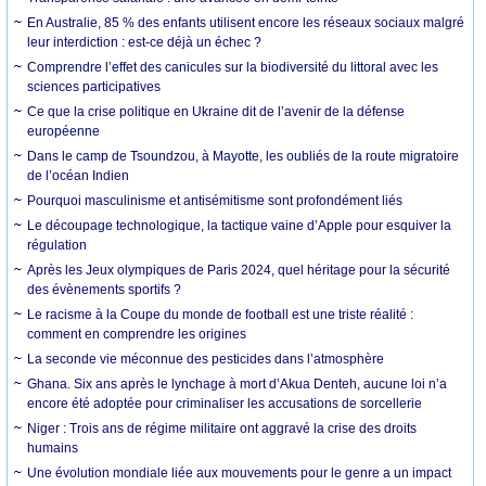
En Australie, 85 % des enfants utilisent encore les réseaux sociaux malgré
leur interdiction : est-ce déjà un échec ?
Comprendre l’effet des canicules sur la biodiversité du littoral avec les
sciences participatives
Ce que la crise politique en Ukraine dit de l’avenir de la défense
européenne
Dans le camp de Tsoundzou, à Mayotte, les oubliés de la route migratoire
de l’océan Indien
Pourquoi masculinisme et antisémitisme sont profondément liés
Le découpage technologique, la tactique vaine d’Apple pour esquiver la
régulation
Après les Jeux olympiques de Paris 2024, quel héritage pour la sécurité
des évènements sportifs ?
Le racisme à la Coupe du monde de football est une triste réalité :
comment en comprendre les origines
La seconde vie méconnue des pesticides dans l’atmosphère
Ghana. Six ans après le lynchage à mort d’Akua Denteh, aucune loi n’a
encore été adoptée pour criminaliser les accusations de sorcellerie
Niger : Trois ans de régime militaire ont aggravé la crise des droits
humains
Une évolution mondiale liée aux mouvements pour le genre a un impact