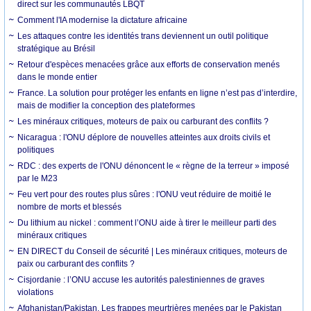
direct sur les communautés LBQT
Comment l'IA modernise la dictature africaine
Les attaques contre les identités trans deviennent un outil politique
stratégique au Brésil
Retour d'espèces menacées grâce aux efforts de conservation menés
dans le monde entier
France. La solution pour protéger les enfants en ligne n’est pas d’interdire,
mais de modifier la conception des plateformes
Les minéraux critiques, moteurs de paix ou carburant des conflits ?
Nicaragua : l'ONU déplore de nouvelles atteintes aux droits civils et
politiques
RDC : des experts de l'ONU dénoncent le « règne de la terreur » imposé
par le M23
Feu vert pour des routes plus sûres : l'ONU veut réduire de moitié le
nombre de morts et blessés
Du lithium au nickel : comment l’ONU aide à tirer le meilleur parti des
minéraux critiques
EN DIRECT du Conseil de sécurité | Les minéraux critiques, moteurs de
paix ou carburant des conflits ?
Cisjordanie : l’ONU accuse les autorités palestiniennes de graves
violations
Afghanistan/Pakistan. Les frappes meurtrières menées par le Pakistan