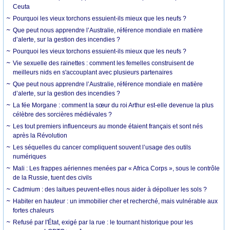
Ceuta
Pourquoi les vieux torchons essuient-ils mieux que les neufs ?
Que peut nous apprendre l’Australie, référence mondiale en matière
d’alerte, sur la gestion des incendies ?
Pourquoi les vieux torchons essuient-ils mieux que les neufs ?
Vie sexuelle des rainettes : comment les femelles construisent de
meilleurs nids en s'accouplant avec plusieurs partenaires
Que peut nous apprendre l’Australie, référence mondiale en matière
d’alerte, sur la gestion des incendies ?
La fée Morgane : comment la sœur du roi Arthur est-elle devenue la plus
célèbre des sorcières médiévales ?
Les tout premiers influenceurs au monde étaient français et sont nés
après la Révolution
Les séquelles du cancer compliquent souvent l’usage des outils
numériques
Mali : Les frappes aériennes menées par « Africa Corps », sous le contrôle
de la Russie, tuent des civils
Cadmium : des laitues peuvent-elles nous aider à dépolluer les sols ?
Habiter en hauteur : un immobilier cher et recherché, mais vulnérable aux
fortes chaleurs
Refusé par l'État, exigé par la rue : le tournant historique pour les