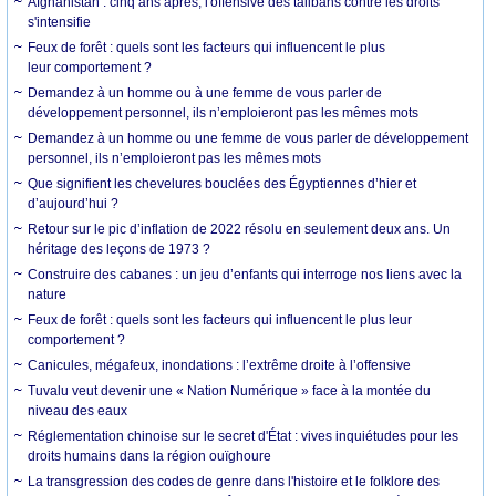
Afghanistan : cinq ans après, l'offensive des talibans contre les droits
s'intensifie
Feux de forêt : quels sont les facteurs qui influencent le plus
leur comportement ?
Demandez à un homme ou à une femme de vous parler de
développement personnel, ils n’emploieront pas les mêmes mots
Demandez à un homme ou une femme de vous parler de développement
personnel, ils n’emploieront pas les mêmes mots
Que signifient les chevelures bouclées des Égyptiennes d’hier et
d’aujourd’hui ?
Retour sur le pic d’inflation de 2022 résolu en seulement deux ans. Un
héritage des leçons de 1973 ?
Construire des cabanes : un jeu d’enfants qui interroge nos liens avec la
nature
Feux de forêt : quels sont les facteurs qui influencent le plus leur
comportement ?
Canicules, mégafeux, inondations : l’extrême droite à l’offensive
Tuvalu veut devenir une « Nation Numérique » face à la montée du
niveau des eaux
Réglementation chinoise sur le secret d'État : vives inquiétudes pour les
droits humains dans la région ouïghoure
La transgression des codes de genre dans l'histoire et le folklore des