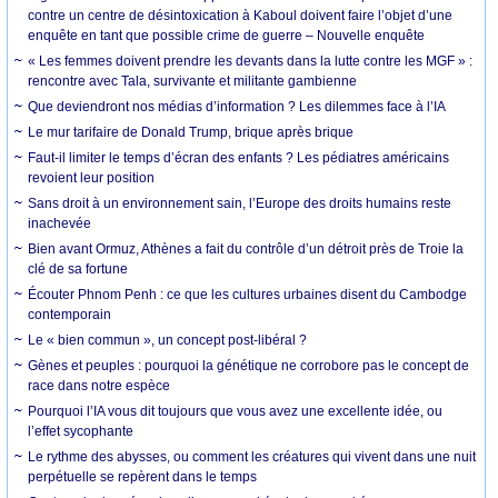
contre un centre de désintoxication à Kaboul doivent faire l’objet d’une
enquête en tant que possible crime de guerre – Nouvelle enquête
« Les femmes doivent prendre les devants dans la lutte contre les MGF » :
rencontre avec Tala, survivante et militante gambienne
Que deviendront nos médias d’information ? Les dilemmes face à l’IA
Le mur tarifaire de Donald Trump, brique après brique
Faut-il limiter le temps d’écran des enfants ? Les pédiatres américains
revoient leur position
Sans droit à un environnement sain, l’Europe des droits humains reste
inachevée
Bien avant Ormuz, Athènes a fait du contrôle d’un détroit près de Troie la
clé de sa fortune
Écouter Phnom Penh : ce que les cultures urbaines disent du Cambodge
contemporain
Le « bien commun », un concept post-libéral ?
Gènes et peuples : pourquoi la génétique ne corrobore pas le concept de
race dans notre espèce
Pourquoi l’IA vous dit toujours que vous avez une excellente idée, ou
l’effet sycophante
Le rythme des abysses, ou comment les créatures qui vivent dans une nuit
perpétuelle se repèrent dans le temps