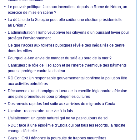
Le pouvoir politique face aux incendies : depuis la Rome de Néron, un
exercice de mise en scène ?
La défaite de la Seleção peut-elle coûter une élection présidentielle
au Brésil ?
L’administration Trump veut priver les citoyens d’un puissant levier pour
protéger l’environnement
Ce que l’accès aux toilettes publiques révèle des inégalités de genre
dans les villes
Pourquoi a-t-on envie de manger du salé au bord de la mer ?
Canicules : le rôle de l’isolation et de l’inertie thermique des bâtiments
pour se protéger contre la chaleur
RD Congo : Un responsable gouvernemental confirme la pollution liée
aux activités pétrolières
Découverte d'un champignon tueur de la chenille légionnaire africaine :
une piste prometteuse pour protéger les cultures
Des renvois rapides font suite aux arrivées de migrants à Ceuta
Ukraine : reconstruire, une vie à la fois
L'allaitement, un geste naturel qui ne va pas toujours de soi
RDC : face à une épidémie d'Ebola qui bat tous les records, la riposte
change d'échelle
Gaza : l’ONU dénonce la poursuite de frappes meurtrières