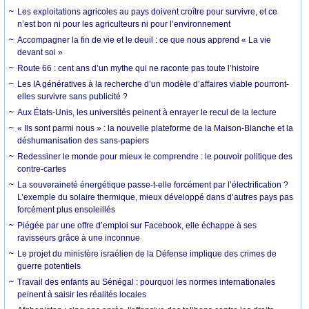
Les exploitations agricoles au pays doivent croître pour survivre, et ce
n’est bon ni pour les agriculteurs ni pour l’environnement
Accompagner la fin de vie et le deuil : ce que nous apprend « La vie
devant soi »
Route 66 : cent ans d’un mythe qui ne raconte pas toute l’histoire
Les IA génératives à la recherche d’un modèle d’affaires viable pourront-
elles survivre sans publicité ?
Aux États-Unis, les universités peinent à enrayer le recul de la lecture
« Ils sont parmi nous » : la nouvelle plateforme de la Maison-Blanche et la
déshumanisation des sans-papiers
Redessiner le monde pour mieux le comprendre : le pouvoir politique des
contre-cartes
La souveraineté énergétique passe-t-elle forcément par l’électrification ?
L’exemple du solaire thermique, mieux développé dans d’autres pays pas
forcément plus ensoleillés
Piégée par une offre d’emploi sur Facebook, elle échappe à ses
ravisseurs grâce à une inconnue
Le projet du ministère israélien de la Défense implique des crimes de
guerre potentiels
Travail des enfants au Sénégal : pourquoi les normes internationales
peinent à saisir les réalités locales