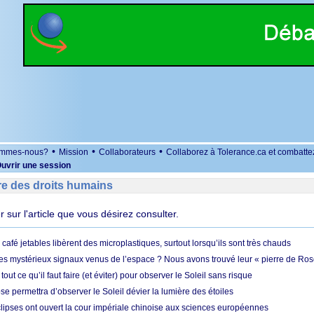
•
•
•
ommes-nous?
Mission
Collaborateurs
Collaborez à Tolerance.ca et combatte
uvrir une session
re des droits humains
er sur l'article que vous désirez consulter.
café jetables libèrent des microplastiques, surtout lorsqu’ils sont très chauds
es mystérieux signaux venus de l’espace ? Nous avons trouvé leur « pierre de Ros
 tout ce qu’il faut faire (et éviter) pour observer le Soleil sans risque
e permettra d’observer le Soleil dévier la lumière des étoiles
ipses ont ouvert la cour impériale chinoise aux sciences européennes