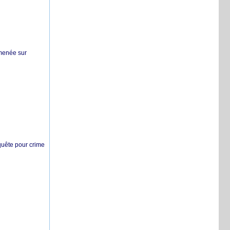
 menée sur
nquête pour crime