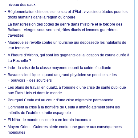
niveau des eaux
Réglementation chinoise sur le secret d'État : vives inquiétudes pour les
droits humains dans la région ouïghoure
La transgression des codes de genre dans l'histoire et le folklore des
Balkans : vierges sous serment, rôles rituels et femmes guerrières
travesties
Majorque se révolte contre un tourisme qui dépossède les habitants de
leur territoire
À l’heure d’Airbnb, qui sont les gagnants de la location de courte durée à
La Rochelle ?
Inde : la crise de la classe moyenne nourrit la colère étudiante
Bavure scientifique : quand un grand physicien se penche sur les
« pouvoirs » des sourciers
Les plans de travail en quartz, à l’origine d’une crise de santé publique
aux États-Unis et dans le monde
Pourquoi Ceuta est au cœur d’une crise migratoire permanente
Comment la crise à la frontière de Ceuta a immédiatement servi les
intérêts de l’extrême droite espagnole
El Niño : le monde est entré « en terrain inconnu »
Moyen-Orient : Guterres alerte contre une guerre aux conséquences
mondiales