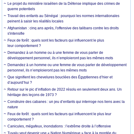
Le projet du ministère israélien de la Défense implique des crimes de
guerre potentiels
Travail des enfants au Sénégal : pourquoi les normes internationales
peinent à saisir les réalités locales
Afghanistan : cinq ans après, l'offensive des talibans contre les droits
s'intensifie
Feux de forêt : quels sont les facteurs qui influencent le plus
leur comportement ?
Demandez à un homme ou à une femme de vous parler de
développement personnel, ils n’emploieront pas les mêmes mots
Demandez à un homme ou une femme de vous parler de développement
personnel, ils n’emploieront pas les mêmes mots
Que signifient les chevelures bouclées des Égyptiennes d’hier et
d’aujourd’hui ?
Retour sur le pic d’inflation de 2022 résolu en seulement deux ans. Un
héritage des leçons de 1973 ?
Construire des cabanes : un jeu d’enfants qui interroge nos liens avec la
nature
Feux de forêt : quels sont les facteurs qui influencent le plus leur
comportement ?
Canicules, mégafeux, inondations : l’extrême droite à l’offensive
Tuvalu veut devenir une « Nation Numérique » face à la montée du