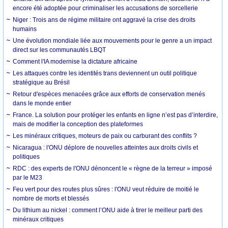
encore été adoptée pour criminaliser les accusations de sorcellerie
Niger : Trois ans de régime militaire ont aggravé la crise des droits
humains
Une évolution mondiale liée aux mouvements pour le genre a un impact
direct sur les communautés LBQT
Comment l'IA modernise la dictature africaine
Les attaques contre les identités trans deviennent un outil politique
stratégique au Brésil
Retour d'espèces menacées grâce aux efforts de conservation menés
dans le monde entier
France. La solution pour protéger les enfants en ligne n’est pas d’interdire,
mais de modifier la conception des plateformes
Les minéraux critiques, moteurs de paix ou carburant des conflits ?
Nicaragua : l'ONU déplore de nouvelles atteintes aux droits civils et
politiques
RDC : des experts de l'ONU dénoncent le « règne de la terreur » imposé
par le M23
Feu vert pour des routes plus sûres : l'ONU veut réduire de moitié le
nombre de morts et blessés
Du lithium au nickel : comment l’ONU aide à tirer le meilleur parti des
minéraux critiques