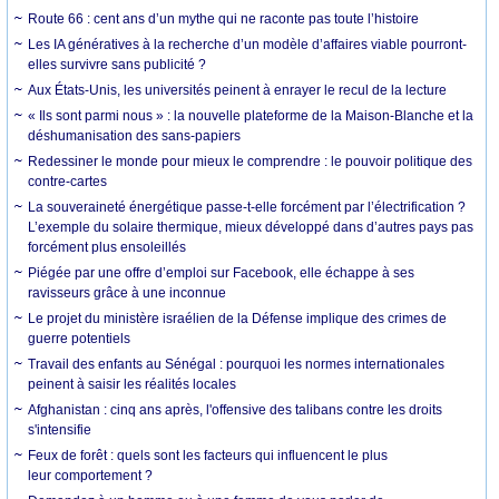
Route 66 : cent ans d’un mythe qui ne raconte pas toute l’histoire
Les IA génératives à la recherche d’un modèle d’affaires viable pourront-
elles survivre sans publicité ?
Aux États-Unis, les universités peinent à enrayer le recul de la lecture
« Ils sont parmi nous » : la nouvelle plateforme de la Maison-Blanche et la
déshumanisation des sans-papiers
Redessiner le monde pour mieux le comprendre : le pouvoir politique des
contre-cartes
La souveraineté énergétique passe-t-elle forcément par l’électrification ?
L’exemple du solaire thermique, mieux développé dans d’autres pays pas
forcément plus ensoleillés
Piégée par une offre d’emploi sur Facebook, elle échappe à ses
ravisseurs grâce à une inconnue
Le projet du ministère israélien de la Défense implique des crimes de
guerre potentiels
Travail des enfants au Sénégal : pourquoi les normes internationales
peinent à saisir les réalités locales
Afghanistan : cinq ans après, l'offensive des talibans contre les droits
s'intensifie
Feux de forêt : quels sont les facteurs qui influencent le plus
leur comportement ?