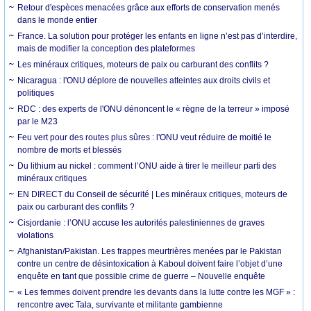
Retour d'espèces menacées grâce aux efforts de conservation menés
dans le monde entier
France. La solution pour protéger les enfants en ligne n’est pas d’interdire,
mais de modifier la conception des plateformes
Les minéraux critiques, moteurs de paix ou carburant des conflits ?
Nicaragua : l'ONU déplore de nouvelles atteintes aux droits civils et
politiques
RDC : des experts de l'ONU dénoncent le « règne de la terreur » imposé
par le M23
Feu vert pour des routes plus sûres : l'ONU veut réduire de moitié le
nombre de morts et blessés
Du lithium au nickel : comment l’ONU aide à tirer le meilleur parti des
minéraux critiques
EN DIRECT du Conseil de sécurité | Les minéraux critiques, moteurs de
paix ou carburant des conflits ?
Cisjordanie : l’ONU accuse les autorités palestiniennes de graves
violations
Afghanistan/Pakistan. Les frappes meurtrières menées par le Pakistan
contre un centre de désintoxication à Kaboul doivent faire l’objet d’une
enquête en tant que possible crime de guerre – Nouvelle enquête
« Les femmes doivent prendre les devants dans la lutte contre les MGF » :
rencontre avec Tala, survivante et militante gambienne