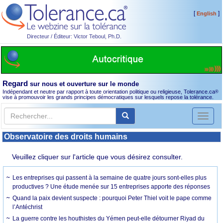
[
]
English
Directeur / Éditeur: Victor Teboul, Ph.D.
Regard
sur nous et ouverture sur le monde
Indépendant et neutre par rapport à toute orientation politique ou religieuse, Tolerance.ca
®
vise à promouvoir les grands principes démocratiques sur lesquels repose la tolérance.
Toggl
naviga
Observatoire des droits humains
Veuillez cliquer sur l'article que vous désirez consulter.
Les entreprises qui passent à la semaine de quatre jours sont-elles plus
productives ? Une étude menée sur 15 entreprises apporte des réponses
Quand la paix devient suspecte : pourquoi Peter Thiel voit le pape comme
l’Antéchrist
La guerre contre les houthistes du Yémen peut-elle détourner Riyad du