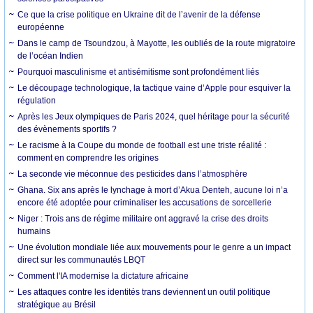
Ce que la crise politique en Ukraine dit de l’avenir de la défense
européenne
Dans le camp de Tsoundzou, à Mayotte, les oubliés de la route migratoire
de l’océan Indien
Pourquoi masculinisme et antisémitisme sont profondément liés
Le découpage technologique, la tactique vaine d’Apple pour esquiver la
régulation
Après les Jeux olympiques de Paris 2024, quel héritage pour la sécurité
des évènements sportifs ?
Le racisme à la Coupe du monde de football est une triste réalité :
comment en comprendre les origines
La seconde vie méconnue des pesticides dans l’atmosphère
Ghana. Six ans après le lynchage à mort d’Akua Denteh, aucune loi n’a
encore été adoptée pour criminaliser les accusations de sorcellerie
Niger : Trois ans de régime militaire ont aggravé la crise des droits
humains
Une évolution mondiale liée aux mouvements pour le genre a un impact
direct sur les communautés LBQT
Comment l'IA modernise la dictature africaine
Les attaques contre les identités trans deviennent un outil politique
stratégique au Brésil