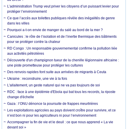
L’administration Trump veut priver les citoyens d’un puissant levier pour
protéger l’environnement
Ce que l’accès aux toilettes publiques révèle des inégalités de genre
dans les villes
Pourquoi a-t-on envie de manger du salé au bord de la mer ?
Canicules : le rôle de l’isolation et de l’inertie thermique des bâtiments
pour se protéger contre la chaleur
RD Congo : Un responsable gouvernemental confirme la pollution liée
aux activités pétrolières
Découverte d'un champignon tueur de la chenille légionnaire africaine :
une piste prometteuse pour protéger les cultures
Des renvois rapides font suite aux arrivées de migrants à Ceuta
Ukraine : reconstruire, une vie à la fois
L'allaitement, un geste naturel qui ne va pas toujours de soi
RDC : face à une épidémie d'Ebola qui bat tous les records, la riposte
change d'échelle
Gaza : l’ONU dénonce la poursuite de frappes meurtrières
Les exploitations agricoles au pays doivent croître pour survivre, et ce
n’est bon ni pour les agriculteurs ni pour l’environnement
Accompagner la fin de vie et le deuil : ce que nous apprend « La vie
devant soi »