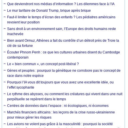
Que deviendront nos médias d’information ? Les dilemmes face à l’IA
Le mur tarifaire de Donald Trump, brique après brique
Faut-il limiter le temps d’écran des enfants ? Les pédiatres américains
revoient leur position
Sans droit à un environnement sain, l’Europe des droits humains reste
inachevée
Bien avant Ormuz, Athènes a fait du contrôle d’un détroit près de Troie la
clé de sa fortune
Écouter Phnom Penh : ce que les cultures urbaines disent du Cambodge
contemporain
Le « bien commun », un concept post-libéral ?
Gènes et peuples : pourquoi la génétique ne corrobore pas le concept de
race dans notre espèce
Pourquoi l’IA vous dit toujours que vous avez une excellente idée, ou
l’effet sycophante
Le rythme des abysses, ou comment les créatures qui vivent dans une nuit
perpétuelle se repèrent dans le temps
Centres de données dans l’espace : ni écologiques, ni économes
Marchés financiers africains : les leçons de la crise russo-ukrainienne
pour mieux gérer les risques
Les avions ne volent pas grâce à la masculinité : pourquoi la société