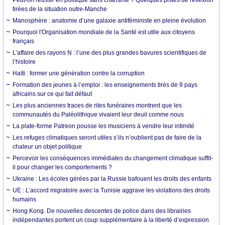
tirées de la situation outre-Manche
Manosphère : anatomie d’une galaxie antiféministe en pleine évolution
Pourquoi l'Organisation mondiale de la Santé est utile aux citoyens
français
L’affaire des rayons N : l’une des plus grandes bavures scientifiques de
l’histoire
Haïti : former une génération contre la corruption
Formation des jeunes à l’emploi : les enseignements tirés de 9 pays
africains sur ce qui fait défaut
Les plus anciennes traces de rites funéraires montrent que les
communautés du Paléolithique vivaient leur deuil comme nous
La plate-forme Patreon pousse les musiciens à vendre leur intimité
Les refuges climatiques seront utiles s’ils n’oublient pas de faire de la
chaleur un objet politique
Percevoir les conséquences immédiates du changement climatique suffit-
il pour changer les comportements ?
Ukraine : Les écoles gérées par la Russie bafouent les droits des enfants
UE : L’accord migratoire avec la Tunisie aggrave les violations des droits
humains
Hong Kong. De nouvelles descentes de police dans des librairies
indépendantes portent un coup supplémentaire à la liberté d’expression