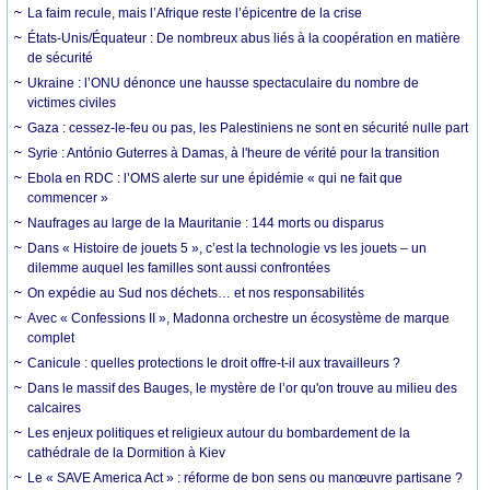
La faim recule, mais l’Afrique reste l’épicentre de la crise
États-Unis/Équateur : De nombreux abus liés à la coopération en matière
de sécurité
Ukraine : l’ONU dénonce une hausse spectaculaire du nombre de
victimes civiles
Gaza : cessez-le-feu ou pas, les Palestiniens ne sont en sécurité nulle part
Syrie : António Guterres à Damas, à l'heure de vérité pour la transition
Ebola en RDC : l’OMS alerte sur une épidémie « qui ne fait que
commencer »
Naufrages au large de la Mauritanie : 144 morts ou disparus
Dans « Histoire de jouets 5 », c’est la technologie vs les jouets – un
dilemme auquel les familles sont aussi confrontées
On expédie au Sud nos déchets… et nos responsabilités
Avec « Confessions II », Madonna orchestre un écosystème de marque
complet
Canicule : quelles protections le droit offre-t-il aux travailleurs ?
Dans le massif des Bauges, le mystère de l’or qu'on trouve au milieu des
calcaires
Les enjeux politiques et religieux autour du bombardement de la
cathédrale de la Dormition à Kiev
Le « SAVE America Act » : réforme de bon sens ou manœuvre partisane ?