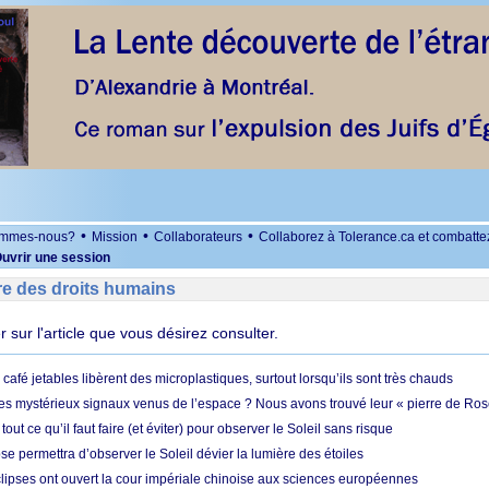
•
•
•
ommes-nous?
Mission
Collaborateurs
Collaborez à Tolerance.ca et combatte
uvrir une session
re des droits humains
er sur l'article que vous désirez consulter.
café jetables libèrent des microplastiques, surtout lorsqu’ils sont très chauds
es mystérieux signaux venus de l’espace ? Nous avons trouvé leur « pierre de Ros
 tout ce qu’il faut faire (et éviter) pour observer le Soleil sans risque
e permettra d’observer le Soleil dévier la lumière des étoiles
ipses ont ouvert la cour impériale chinoise aux sciences européennes