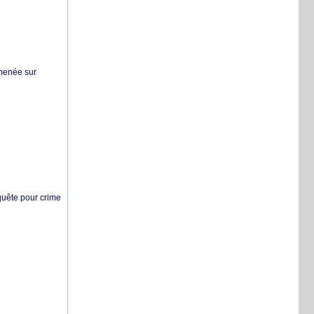
 menée sur
nquête pour crime