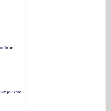
 menée sur
nquête pour crime