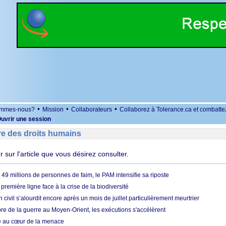
•
•
•
ommes-nous?
Mission
Collaborateurs
Collaborez à Tolerance.ca et combatte
uvrir une session
re des droits humains
er sur l'article que vous désirez consulter.
49 millions de personnes de faim, le PAM intensifie sa riposte
 première ligne face à la crise de la biodiversité
n civil s’alourdit encore après un mois de juillet particulièrement meurtrier
bre de la guerre au Moyen-Orient, les exécutions s'accélèrent
ue au cœur de la menace