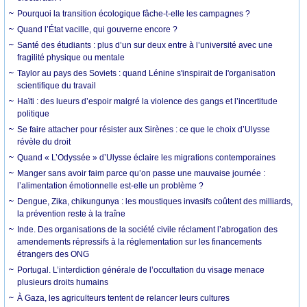
Pourquoi la transition écologique fâche-t-elle les campagnes ?
Quand l’État vacille, qui gouverne encore ?
Santé des étudiants : plus d’un sur deux entre à l’université avec une
fragilité physique ou mentale
Taylor au pays des Soviets : quand Lénine s'inspirait de l'organisation
scientifique du travail
Haïti : des lueurs d’espoir malgré la violence des gangs et l’incertitude
politique
Se faire attacher pour résister aux Sirènes : ce que le choix d’Ulysse
révèle du droit
Quand « L’Odyssée » d’Ulysse éclaire les migrations contemporaines
Manger sans avoir faim parce qu’on passe une mauvaise journée :
l’alimentation émotionnelle est-elle un problème ?
Dengue, Zika, chikungunya : les moustiques invasifs coûtent des milliards,
la prévention reste à la traîne
Inde. Des organisations de la société civile réclament l’abrogation des
amendements répressifs à la réglementation sur les financements
étrangers des ONG
Portugal. L’interdiction générale de l’occultation du visage menace
plusieurs droits humains
À Gaza, les agriculteurs tentent de relancer leurs cultures