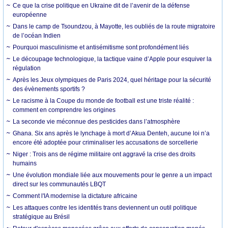
Ce que la crise politique en Ukraine dit de l’avenir de la défense
européenne
Dans le camp de Tsoundzou, à Mayotte, les oubliés de la route migratoire
de l’océan Indien
Pourquoi masculinisme et antisémitisme sont profondément liés
Le découpage technologique, la tactique vaine d’Apple pour esquiver la
régulation
Après les Jeux olympiques de Paris 2024, quel héritage pour la sécurité
des évènements sportifs ?
Le racisme à la Coupe du monde de football est une triste réalité :
comment en comprendre les origines
La seconde vie méconnue des pesticides dans l’atmosphère
Ghana. Six ans après le lynchage à mort d’Akua Denteh, aucune loi n’a
encore été adoptée pour criminaliser les accusations de sorcellerie
Niger : Trois ans de régime militaire ont aggravé la crise des droits
humains
Une évolution mondiale liée aux mouvements pour le genre a un impact
direct sur les communautés LBQT
Comment l'IA modernise la dictature africaine
Les attaques contre les identités trans deviennent un outil politique
stratégique au Brésil