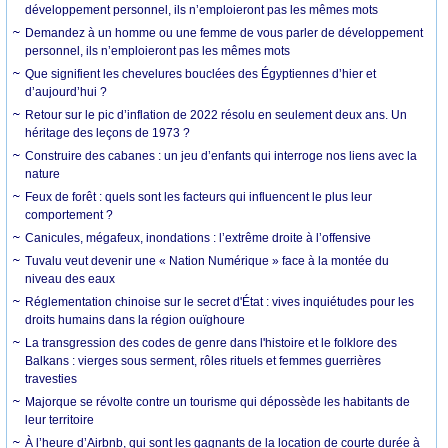
développement personnel, ils n’emploieront pas les mêmes mots
Demandez à un homme ou une femme de vous parler de développement
personnel, ils n’emploieront pas les mêmes mots
Que signifient les chevelures bouclées des Égyptiennes d’hier et
d’aujourd’hui ?
Retour sur le pic d’inflation de 2022 résolu en seulement deux ans. Un
héritage des leçons de 1973 ?
Construire des cabanes : un jeu d’enfants qui interroge nos liens avec la
nature
Feux de forêt : quels sont les facteurs qui influencent le plus leur
comportement ?
Canicules, mégafeux, inondations : l’extrême droite à l’offensive
Tuvalu veut devenir une « Nation Numérique » face à la montée du
niveau des eaux
Réglementation chinoise sur le secret d'État : vives inquiétudes pour les
droits humains dans la région ouïghoure
La transgression des codes de genre dans l'histoire et le folklore des
Balkans : vierges sous serment, rôles rituels et femmes guerrières
travesties
Majorque se révolte contre un tourisme qui dépossède les habitants de
leur territoire
À l’heure d’Airbnb, qui sont les gagnants de la location de courte durée à