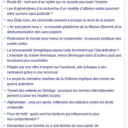
Route 66 : cent ans d’un mythe qui ne raconte pas toute l’histoire
Les IA génératives à la recherche d’un modèle d’affaires viable pourront-
elles survivre sans publicité ?
Aux États-Unis, les universités peinent à enrayer le recul de la lecture
« Ils sont parmi nous » : la nouvelle plateforme de la Maison-Blanche et la
déshumanisation des sans-papiers
Redessiner le monde pour mieux le comprendre : le pouvoir politique des
contre-cartes
La souveraineté énergétique passe-t-elle forcément par l’électrification ?
L’exemple du solaire thermique, mieux développé dans d’autres pays pas
forcément plus ensoleillés
Piégée par une offre d’emploi sur Facebook, elle échappe à ses
ravisseurs grâce à une inconnue
Le projet du ministère israélien de la Défense implique des crimes de
guerre potentiels
Travail des enfants au Sénégal : pourquoi les normes internationales
peinent à saisir les réalités locales
Afghanistan : cinq ans après, l'offensive des talibans contre les droits
s'intensifie
Feux de forêt : quels sont les facteurs qui influencent le plus
leur comportement ?
Demandez à un homme ou à une femme de vous parler de