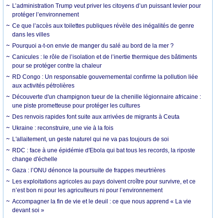
L’administration Trump veut priver les citoyens d’un puissant levier pour
protéger l’environnement
Ce que l’accès aux toilettes publiques révèle des inégalités de genre
dans les villes
Pourquoi a-t-on envie de manger du salé au bord de la mer ?
Canicules : le rôle de l’isolation et de l’inertie thermique des bâtiments
pour se protéger contre la chaleur
RD Congo : Un responsable gouvernemental confirme la pollution liée
aux activités pétrolières
Découverte d'un champignon tueur de la chenille légionnaire africaine :
une piste prometteuse pour protéger les cultures
Des renvois rapides font suite aux arrivées de migrants à Ceuta
Ukraine : reconstruire, une vie à la fois
L'allaitement, un geste naturel qui ne va pas toujours de soi
RDC : face à une épidémie d'Ebola qui bat tous les records, la riposte
change d'échelle
Gaza : l’ONU dénonce la poursuite de frappes meurtrières
Les exploitations agricoles au pays doivent croître pour survivre, et ce
n’est bon ni pour les agriculteurs ni pour l’environnement
Accompagner la fin de vie et le deuil : ce que nous apprend « La vie
devant soi »