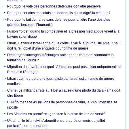
Pourquoi le vote des personnes détenues doit être préservé
Pourquoi certains chocolats ne fondent-ils pas malgré la chaleur ?
Pourquoi le fait de naître sans défense pourrait être l’une des plus
grandes forces de l’humanité
Fusion froide : quand la compétition et la pression médiatique virent à la
bavure scientifique
Liban. L’attaque israélienne qui a coûté la vie à la journaliste Amal Khalil
doit faire l’objet d’une enquête pour crime de guerre
Décharges sauvages, décharges anciennes : comment surmonter la
tentation de l’oubli ?
Migration de travail : pourquoi l'Afrique ne peut pas miser uniquement sur
l'emploi à l'étranger
Liban : Le meurtre d’une journaliste par Israël est un crime de guerre
manifeste
Chine. Le militant arrêté au Tibet à cause d’une photo du dalaï-lama doit
être libéré
El Niño menace 49 millions de personnes de faim, le PAM intensifie sa
riposte
Les Africains en première ligne face à la crise de la biodiversité
Ukraine : le bilan civil s’alourdit encore après un mois de juillet
particulièrement meurtrier