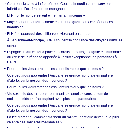
Comment la crise à la frontière de Ceuta a immédiatement servi les
intérêts de l’extrême droite espagnole
El Niño : le monde est entré « en terrain inconnu »
Moyen-Orient : Guterres alerte contre une guerre aux conséquences
mondiales
El Niño : pourquoi des millions de vies sont en danger
À Sao Tomé-et-Principe, l’ONU soutient la confiance des citoyens dans les
urnes
Espagne. Il faut veiller à placer les droits humains, la dignité et l’humanité
au cœur de la réponse apportée à l’afflux exceptionnel de personnes à
Ceuta
Pourquoi les vieux torchons essuient-ils mieux que les neufs ?
Que peut nous apprendre l’Australie, référence mondiale en matière
d’alerte, sur la gestion des incendies ?
Pourquoi les vieux torchons essuient-ils mieux que les neufs ?
Vie sexuelle des rainettes : comment les femelles construisent de
meilleurs nids en s'accouplant avec plusieurs partenaires
Que peut nous apprendre l’Australie, référence mondiale en matière
d’alerte, sur la gestion des incendies ?
La fée Morgane : comment la sœur du roi Arthur est-elle devenue la plus
célèbre des sorcières médiévales ?