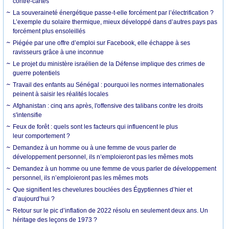
contre-cartes
La souveraineté énergétique passe-t-elle forcément par l’électrification ?
L’exemple du solaire thermique, mieux développé dans d’autres pays pas
forcément plus ensoleillés
Piégée par une offre d’emploi sur Facebook, elle échappe à ses
ravisseurs grâce à une inconnue
Le projet du ministère israélien de la Défense implique des crimes de
guerre potentiels
Travail des enfants au Sénégal : pourquoi les normes internationales
peinent à saisir les réalités locales
Afghanistan : cinq ans après, l'offensive des talibans contre les droits
s'intensifie
Feux de forêt : quels sont les facteurs qui influencent le plus
leur comportement ?
Demandez à un homme ou à une femme de vous parler de
développement personnel, ils n’emploieront pas les mêmes mots
Demandez à un homme ou une femme de vous parler de développement
personnel, ils n’emploieront pas les mêmes mots
Que signifient les chevelures bouclées des Égyptiennes d’hier et
d’aujourd’hui ?
Retour sur le pic d’inflation de 2022 résolu en seulement deux ans. Un
héritage des leçons de 1973 ?