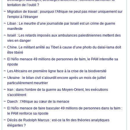
tentation de l’oubli ?
Migration de travail : pourquoi l'Afrique ne peut pas miser uniquement sur
l'emploi à l'étranger
Liban : Le meurtre d’une journaliste par Israël est un crime de guerre
manifeste
Israël : Les retards imposés aux ambulances palestiniennes mettent des
vies en danger
Chine. Le militant arrêté au Tibet à cause d’une photo du dalaï-lama doit
être libéré
El Niño menace 49 millions de personnes de faim, le PAM intensifie sa
riposte
Les Africains en première ligne face à la crise de la biodiversité
Ukraine : le bilan civil s’alourdit encore après un mois de juillet
particulièrement meurtrier
Iran : dans l'ombre de la guerre au Moyen-Orient, les exécutions
s'accélèrent
Daech : l'Afrique au cœur de la menace
El Niño menace de faire basculer 49 millions de personnes dans la faim :
le PAM renforce sa riposte
Décès de Rudolph Marcus : est-ce la fin des théories analytiques
élégantes ?