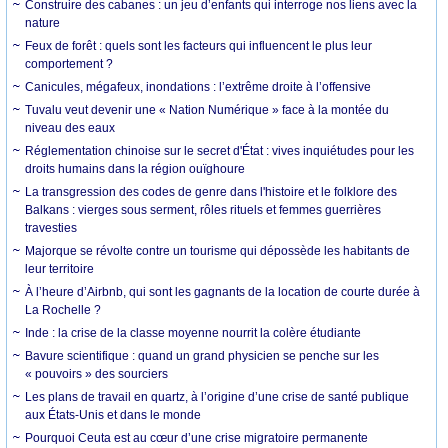
Construire des cabanes : un jeu d’enfants qui interroge nos liens avec la
nature
Feux de forêt : quels sont les facteurs qui influencent le plus leur
comportement ?
Canicules, mégafeux, inondations : l’extrême droite à l’offensive
Tuvalu veut devenir une « Nation Numérique » face à la montée du
niveau des eaux
Réglementation chinoise sur le secret d'État : vives inquiétudes pour les
droits humains dans la région ouïghoure
La transgression des codes de genre dans l'histoire et le folklore des
Balkans : vierges sous serment, rôles rituels et femmes guerrières
travesties
Majorque se révolte contre un tourisme qui dépossède les habitants de
leur territoire
À l’heure d’Airbnb, qui sont les gagnants de la location de courte durée à
La Rochelle ?
Inde : la crise de la classe moyenne nourrit la colère étudiante
Bavure scientifique : quand un grand physicien se penche sur les
« pouvoirs » des sourciers
Les plans de travail en quartz, à l’origine d’une crise de santé publique
aux États-Unis et dans le monde
Pourquoi Ceuta est au cœur d’une crise migratoire permanente