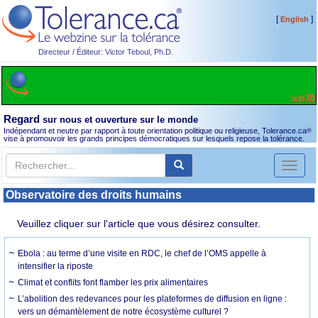
[
]
English
Directeur / Éditeur: Victor Teboul, Ph.D.
Regard
sur nous et ouverture sur le monde
Indépendant et neutre par rapport à toute orientation politique ou religieuse, Tolerance.ca
®
vise à promouvoir les grands principes démocratiques sur lesquels repose la tolérance.
Toggl
naviga
Observatoire des droits humains
Veuillez cliquer sur l'article que vous désirez consulter.
Ebola : au terme d’une visite en RDC, le chef de l’OMS appelle à
intensifier la riposte
Climat et conflits font flamber les prix alimentaires
L’abolition des redevances pour les plateformes de diffusion en ligne :
vers un démantèlement de notre écosystème culturel ?