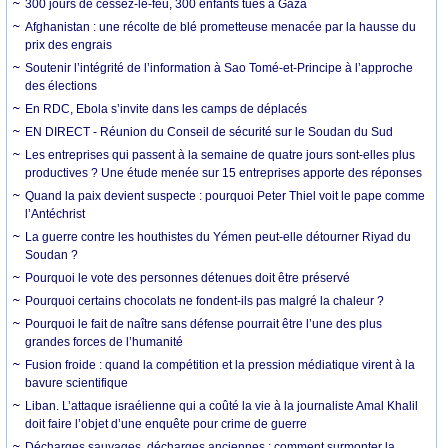
300 jours de cessez-le-feu, 300 enfants tués à Gaza
Afghanistan : une récolte de blé prometteuse menacée par la hausse du
prix des engrais
Soutenir l’intégrité de l’information à Sao Tomé-et-Principe à l’approche
des élections
En RDC, Ebola s’invite dans les camps de déplacés
EN DIRECT - Réunion du Conseil de sécurité sur le Soudan du Sud
Les entreprises qui passent à la semaine de quatre jours sont-elles plus
productives ? Une étude menée sur 15 entreprises apporte des réponses
Quand la paix devient suspecte : pourquoi Peter Thiel voit le pape comme
l’Antéchrist
La guerre contre les houthistes du Yémen peut-elle détourner Riyad du
Soudan ?
Pourquoi le vote des personnes détenues doit être préservé
Pourquoi certains chocolats ne fondent-ils pas malgré la chaleur ?
Pourquoi le fait de naître sans défense pourrait être l’une des plus
grandes forces de l’humanité
Fusion froide : quand la compétition et la pression médiatique virent à la
bavure scientifique
Liban. L’attaque israélienne qui a coûté la vie à la journaliste Amal Khalil
doit faire l’objet d’une enquête pour crime de guerre
Décharges sauvages, décharges anciennes : comment surmonter la