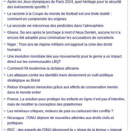
Après les Jeux olympiques de Paris 2024, quel héritage pour la sécurité
des évènements sportifs ?
Le racisme à la Coupe du monde de football est une triste réalité :
comment en comprendre les origines
La seconde vie méconnue des pesticides dans l’atmosphère
Ghana. Six ans après le lynchage à mort d’Akua Denteh, aucune loi n’a
encore été adoptée pour criminaliser les accusations de sorcellerie
Niger : Trois ans de régime militaire ont aggravé la crise des droits
humains
Une évolution mondiale liée aux mouvements pour le genre a un impact
direct sur les communautés LBQT
Comment l'IA modernise la dictature africaine
Les attaques contre les identités trans deviennent un outil politique
stratégique au Brésil
Retour d'espèces menacées grâce aux efforts de conservation menés
dans le monde entier
France. La solution pour protéger les enfants en ligne n’est pas d’interdire,
mais de modifier la conception des plateformes
Les minéraux critiques, moteurs de paix ou carburant des conflits ?
Nicaragua : l'ONU déplore de nouvelles atteintes aux droits civils et
politiques
RDC : des experts de l'ONU dénoncent le « règne de la terreur » imposé