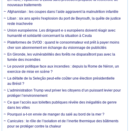
nouveaux traitements
Afghanistan : les coupes dans l’aide aggravent la malnutrition infantile
Liban : six ans après l'explosion du port de Beyrouth, la quête de justice
reste inachevée
Union européenne. Les dirigeant·e·s européens doivent réagir avec
humanité et solidarité concernant la situation à Ceuta
Plateformes de SVOD : quand le consommateur est prêt à payer moins
cher son abonnement en échange du visionnage de publicités
En Gironde, les vulnérabilités des forêts ne disparaîtront pas avec la
fumée des incendies
Le pouvoir politique face aux incendies : depuis la Rome de Néron, un
exercice de mise en scène ?
La défaite de la Seleção peut-elle coûter une élection présidentielle
au Brésil ?
L’administration Trump veut priver les citoyens d’un puissant levier pour
protéger l’environnement
Ce que l’accès aux toilettes publiques révèle des inégalités de genre
dans les villes
Pourquoi a-t-on envie de manger du salé au bord de la mer ?
Canicules : le rôle de l’isolation et de l’inertie thermique des bâtiments
pour se protéger contre la chaleur