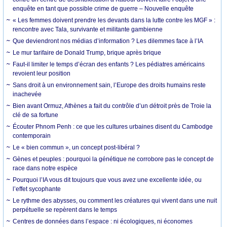
enquête en tant que possible crime de guerre – Nouvelle enquête
« Les femmes doivent prendre les devants dans la lutte contre les MGF » :
rencontre avec Tala, survivante et militante gambienne
Que deviendront nos médias d’information ? Les dilemmes face à l’IA
Le mur tarifaire de Donald Trump, brique après brique
Faut-il limiter le temps d’écran des enfants ? Les pédiatres américains
revoient leur position
Sans droit à un environnement sain, l’Europe des droits humains reste
inachevée
Bien avant Ormuz, Athènes a fait du contrôle d’un détroit près de Troie la
clé de sa fortune
Écouter Phnom Penh : ce que les cultures urbaines disent du Cambodge
contemporain
Le « bien commun », un concept post-libéral ?
Gènes et peuples : pourquoi la génétique ne corrobore pas le concept de
race dans notre espèce
Pourquoi l’IA vous dit toujours que vous avez une excellente idée, ou
l’effet sycophante
Le rythme des abysses, ou comment les créatures qui vivent dans une nuit
perpétuelle se repèrent dans le temps
Centres de données dans l’espace : ni écologiques, ni économes