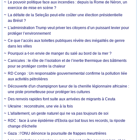
Le pouvoir politique face aux incendies : depuis la Rome de Néron, un
exercice de mise en scène ?
La défaite de la Seleção peut-elle coûter une élection présidentielle
au Brésil ?
L’administration Trump veut priver les citoyens d’un puissant levier pour
protéger l’environnement
Ce que l’accès aux toilettes publiques révèle des inégalités de genre
dans les villes
Pourquoi a-t-on envie de manger du salé au bord de la mer ?
Canicules : le rôle de l’isolation et de l’inertie thermique des bâtiments
pour se protéger contre la chaleur
RD Congo : Un responsable gouvernemental confirme la pollution liée
aux activités pétrolières
Découverte d'un champignon tueur de la chenille légionnaire africaine :
une piste prometteuse pour protéger les cultures
Des renvois rapides font suite aux arrivées de migrants à Ceuta
Ukraine : reconstruire, une vie à la fois
L'allaitement, un geste naturel qui ne va pas toujours de soi
RDC : face à une épidémie d'Ebola qui bat tous les records, la riposte
change d'échelle
Gaza : l’ONU dénonce la poursuite de frappes meurtrières