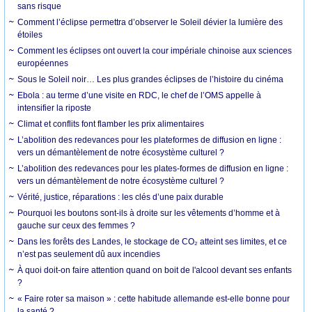
sans risque
Comment l’éclipse permettra d’observer le Soleil dévier la lumière des
étoiles
Comment les éclipses ont ouvert la cour impériale chinoise aux sciences
européennes
Sous le Soleil noir… Les plus grandes éclipses de l’histoire du cinéma
Ebola : au terme d’une visite en RDC, le chef de l’OMS appelle à
intensifier la riposte
Climat et conflits font flamber les prix alimentaires
L’abolition des redevances pour les plateformes de diffusion en ligne :
vers un démantèlement de notre écosystème culturel ?
L’abolition des redevances pour les plates-formes de diffusion en ligne :
vers un démantèlement de notre écosystème culturel ?
Vérité, justice, réparations : les clés d’une paix durable
Pourquoi les boutons sont-ils à droite sur les vêtements d’homme et à
gauche sur ceux des femmes ?
Dans les forêts des Landes, le stockage de CO₂ atteint ses limites, et ce
n’est pas seulement dû aux incendies
À quoi doit-on faire attention quand on boit de l'alcool devant ses enfants
?
« Faire roter sa maison » : cette habitude allemande est-elle bonne pour
la santé ?