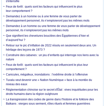
s'intensifie
Feux de forêt : quels sont les facteurs qui influencent le plus
leur comportement ?
Demandez à un homme ou à une femme de vous parler de
développement personnel, ils n’emploieront pas les mêmes mots
Demandez à un homme ou une femme de vous parler de développement
personnel, ils n’emploieront pas les mêmes mots
Que signifient les chevelures bouclées des Égyptiennes d’hier et
d’aujourd’hui ?
Retour sur le pic d’inflation de 2022 résolu en seulement deux ans. Un
héritage des leçons de 1973 ?
Construire des cabanes : un jeu d’enfants qui interroge nos liens avec la
nature
Feux de forêt : quels sont les facteurs qui influencent le plus leur
comportement ?
Canicules, mégafeux, inondations : l’extrême droite à l’offensive
Tuvalu veut devenir une « Nation Numérique » face à la montée du
niveau des eaux
Réglementation chinoise sur le secret d'État : vives inquiétudes pour les
droits humains dans la région ouïghoure
La transgression des codes de genre dans l'histoire et le folklore des
Balkans : vierges sous serment, rôles rituels et femmes guerrières