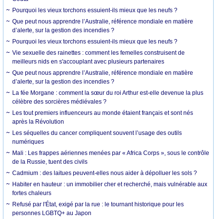
Pourquoi les vieux torchons essuient-ils mieux que les neufs ?
Que peut nous apprendre l’Australie, référence mondiale en matière
d’alerte, sur la gestion des incendies ?
Pourquoi les vieux torchons essuient-ils mieux que les neufs ?
Vie sexuelle des rainettes : comment les femelles construisent de
meilleurs nids en s'accouplant avec plusieurs partenaires
Que peut nous apprendre l’Australie, référence mondiale en matière
d’alerte, sur la gestion des incendies ?
La fée Morgane : comment la sœur du roi Arthur est-elle devenue la plus
célèbre des sorcières médiévales ?
Les tout premiers influenceurs au monde étaient français et sont nés
après la Révolution
Les séquelles du cancer compliquent souvent l’usage des outils
numériques
Mali : Les frappes aériennes menées par « Africa Corps », sous le contrôle
de la Russie, tuent des civils
Cadmium : des laitues peuvent-elles nous aider à dépolluer les sols ?
Habiter en hauteur : un immobilier cher et recherché, mais vulnérable aux
fortes chaleurs
Refusé par l'État, exigé par la rue : le tournant historique pour les
personnes LGBTQ+ au Japon