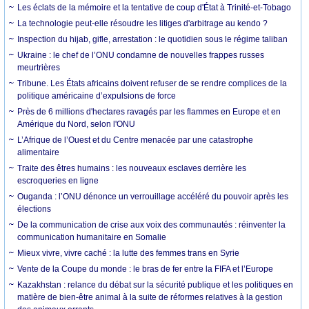
Les éclats de la mémoire et la tentative de coup d'État à Trinité-et-Tobago
La technologie peut-elle résoudre les litiges d'arbitrage au kendo ?
Inspection du hijab, gifle, arrestation : le quotidien sous le régime taliban
Ukraine : le chef de l’ONU condamne de nouvelles frappes russes
meurtrières
Tribune. Les États africains doivent refuser de se rendre complices de la
politique américaine d’expulsions de force
Près de 6 millions d'hectares ravagés par les flammes en Europe et en
Amérique du Nord, selon l'ONU
L’Afrique de l’Ouest et du Centre menacée par une catastrophe
alimentaire
Traite des êtres humains : les nouveaux esclaves derrière les
escroqueries en ligne
Ouganda : l’ONU dénonce un verrouillage accéléré du pouvoir après les
élections
De la communication de crise aux voix des communautés : réinventer la
communication humanitaire en Somalie
Mieux vivre, vivre caché : la lutte des femmes trans en Syrie
Vente de la Coupe du monde : le bras de fer entre la FIFA et l’Europe
Kazakhstan : relance du débat sur la sécurité publique et les politiques en
matière de bien-être animal à la suite de réformes relatives à la gestion