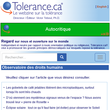
[
]
English
Directeur / Éditeur: Victor Teboul, Ph.D.
Regard
sur nous et ouverture sur le monde
Indépendant et neutre par rapport à toute orientation politique ou religieuse, Tolerance.ca
®
vise à promouvoir les grands principes démocratiques sur lesquels repose la tolérance.
Toggl
naviga
Observatoire des droits humains
Veuillez cliquer sur l'article que vous désirez consulter.
Les gobelets de café jetables libèrent des microplastiques, surtout
lorsqu’ils sont très chauds
D’où viennent ces mystérieux signaux venus de l’espace ? Nous avons
trouvé leur « pierre de Rosette »
Éclipse solaire : tout ce qu’il faut faire (et éviter) pour observer le Soleil