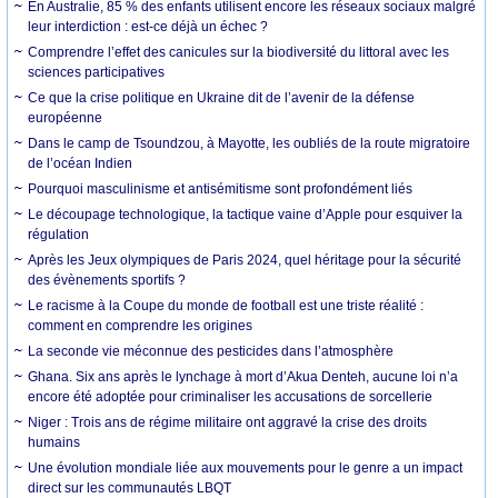
En Australie, 85 % des enfants utilisent encore les réseaux sociaux malgré
leur interdiction : est-ce déjà un échec ?
Comprendre l’effet des canicules sur la biodiversité du littoral avec les
sciences participatives
Ce que la crise politique en Ukraine dit de l’avenir de la défense
européenne
Dans le camp de Tsoundzou, à Mayotte, les oubliés de la route migratoire
de l’océan Indien
Pourquoi masculinisme et antisémitisme sont profondément liés
Le découpage technologique, la tactique vaine d’Apple pour esquiver la
régulation
Après les Jeux olympiques de Paris 2024, quel héritage pour la sécurité
des évènements sportifs ?
Le racisme à la Coupe du monde de football est une triste réalité :
comment en comprendre les origines
La seconde vie méconnue des pesticides dans l’atmosphère
Ghana. Six ans après le lynchage à mort d’Akua Denteh, aucune loi n’a
encore été adoptée pour criminaliser les accusations de sorcellerie
Niger : Trois ans de régime militaire ont aggravé la crise des droits
humains
Une évolution mondiale liée aux mouvements pour le genre a un impact
direct sur les communautés LBQT