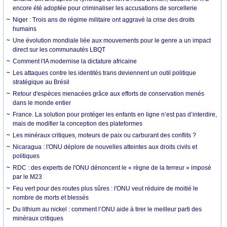
encore été adoptée pour criminaliser les accusations de sorcellerie
Niger : Trois ans de régime militaire ont aggravé la crise des droits
humains
Une évolution mondiale liée aux mouvements pour le genre a un impact
direct sur les communautés LBQT
Comment l'IA modernise la dictature africaine
Les attaques contre les identités trans deviennent un outil politique
stratégique au Brésil
Retour d'espèces menacées grâce aux efforts de conservation menés
dans le monde entier
France. La solution pour protéger les enfants en ligne n’est pas d’interdire,
mais de modifier la conception des plateformes
Les minéraux critiques, moteurs de paix ou carburant des conflits ?
Nicaragua : l'ONU déplore de nouvelles atteintes aux droits civils et
politiques
RDC : des experts de l'ONU dénoncent le « règne de la terreur » imposé
par le M23
Feu vert pour des routes plus sûres : l'ONU veut réduire de moitié le
nombre de morts et blessés
Du lithium au nickel : comment l’ONU aide à tirer le meilleur parti des
minéraux critiques