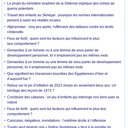
Le projet du ministère israélien de la Défense implique des crimes de
guerre potentiels
Travail des enfants au Sénégal : pourquoi les normes internationales
peinent à saisir les réalités locales
Afghanistan : cinq ans après, l'offensive des talibans contre les droits
s'intensifie
Feux de forêt : quels sont les facteurs qui influencent le plus
leur comportement ?
Demandez à un homme ou à une femme de vous parler de
développement personnel, ils n’emploieront pas les mêmes mots
Demandez à un homme ou une femme de vous parler de développement
personnel, ils n’emploieront pas les mêmes mots
Que signifient les chevelures bouclées des Égyptiennes d’hier et
d’aujourd’hui ?
Retour sur le pic d’inflation de 2022 résolu en seulement deux ans. Un
héritage des leçons de 1973 ?
Construire des cabanes : un jeu d’enfants qui interroge nos liens avec la
nature
Feux de forêt : quels sont les facteurs qui influencent le plus leur
comportement ?
Canicules, mégafeux, inondations : l’extrême droite à l’offensive
Tuvalu veut devenir une « Nation Numérique » face à la montée du