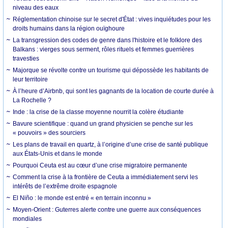
niveau des eaux
Réglementation chinoise sur le secret d'État : vives inquiétudes pour les
droits humains dans la région ouïghoure
La transgression des codes de genre dans l'histoire et le folklore des
Balkans : vierges sous serment, rôles rituels et femmes guerrières
travesties
Majorque se révolte contre un tourisme qui dépossède les habitants de
leur territoire
À l’heure d’Airbnb, qui sont les gagnants de la location de courte durée à
La Rochelle ?
Inde : la crise de la classe moyenne nourrit la colère étudiante
Bavure scientifique : quand un grand physicien se penche sur les
« pouvoirs » des sourciers
Les plans de travail en quartz, à l’origine d’une crise de santé publique
aux États-Unis et dans le monde
Pourquoi Ceuta est au cœur d’une crise migratoire permanente
Comment la crise à la frontière de Ceuta a immédiatement servi les
intérêts de l’extrême droite espagnole
El Niño : le monde est entré « en terrain inconnu »
Moyen-Orient : Guterres alerte contre une guerre aux conséquences
mondiales