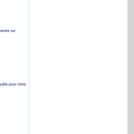
 menée sur
nquête pour crime