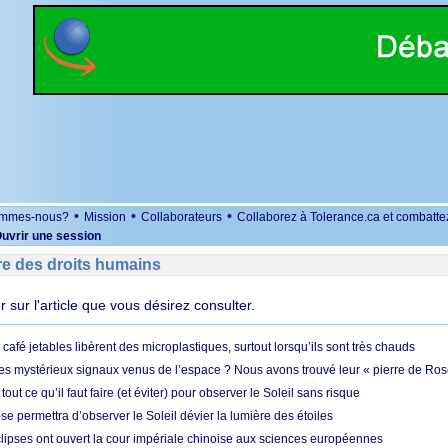
•
•
•
ommes-nous?
Mission
Collaborateurs
Collaborez à Tolerance.ca et combatte
uvrir une session
re des droits humains
er sur l'article que vous désirez consulter.
café jetables libèrent des microplastiques, surtout lorsqu’ils sont très chauds
es mystérieux signaux venus de l’espace ? Nous avons trouvé leur « pierre de Ros
 tout ce qu’il faut faire (et éviter) pour observer le Soleil sans risque
e permettra d’observer le Soleil dévier la lumière des étoiles
ipses ont ouvert la cour impériale chinoise aux sciences européennes