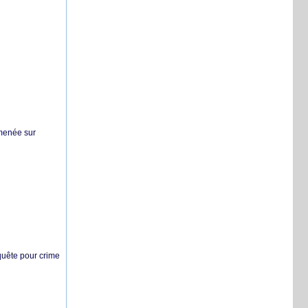
 menée sur
nquête pour crime