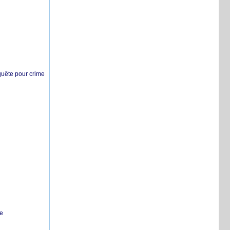
nquête pour crime
te