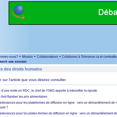
•
•
•
ommes-nous?
Mission
Collaborateurs
Collaborez à Tolerance.ca et combatte
uvrir une session
re des droits humains
er sur l'article que vous désirez consulter.
 d’une visite en RDC, le chef de l’OMS appelle à intensifier la riposte
s font flamber les prix alimentaires
 redevances pour les plateformes de diffusion en ligne : vers un démantèlement de 
urel ?
redevances pour les plates-formes de diffusion en ligne : vers un démantèlement de