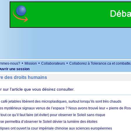
•
•
•
ommes-nous?
Mission
Collaborateurs
Collaborez à Tolerance.ca et combatte
uvrir une session
re des droits humains
er sur l'article que vous désirez consulter.
café jetables libèrent des microplastiques, surtout lorsqu’ils sont très chauds
es mystérieux signaux venus de l’espace ? Nous avons trouvé leur « pierre de Ros
 tout ce qu’il faut faire (et éviter) pour observer le Soleil sans risque
e permettra d’observer le Soleil dévier la lumière des étoiles
ipses ont ouvert la cour impériale chinoise aux sciences européennes