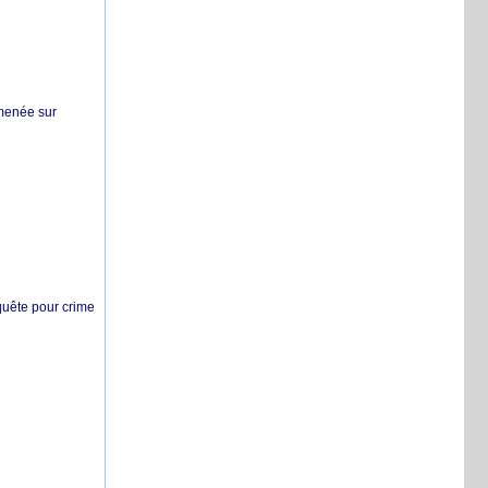
 menée sur
nquête pour crime