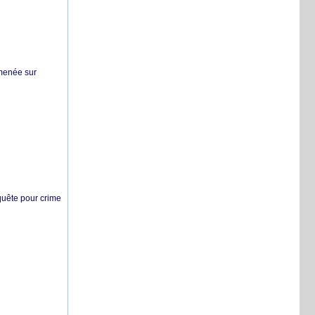
 menée sur
nquête pour crime