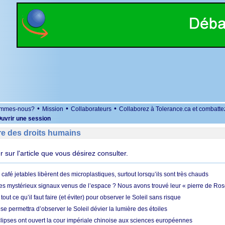
•
•
•
ommes-nous?
Mission
Collaborateurs
Collaborez à Tolerance.ca et combatte
uvrir une session
re des droits humains
er sur l'article que vous désirez consulter.
café jetables libèrent des microplastiques, surtout lorsqu’ils sont très chauds
es mystérieux signaux venus de l’espace ? Nous avons trouvé leur « pierre de Ros
 tout ce qu’il faut faire (et éviter) pour observer le Soleil sans risque
e permettra d’observer le Soleil dévier la lumière des étoiles
ipses ont ouvert la cour impériale chinoise aux sciences européennes