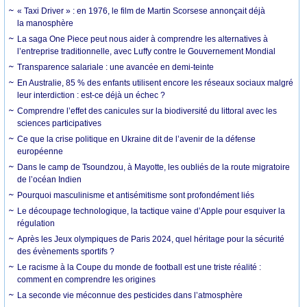
« Taxi Driver » : en 1976, le film de Martin Scorsese annonçait déjà
la manosphère
La saga One Piece peut nous aider à comprendre les alternatives à
l’entreprise traditionnelle, avec Luffy contre le Gouvernement Mondial
Transparence salariale : une avancée en demi-teinte
En Australie, 85 % des enfants utilisent encore les réseaux sociaux malgré
leur interdiction : est-ce déjà un échec ?
Comprendre l’effet des canicules sur la biodiversité du littoral avec les
sciences participatives
Ce que la crise politique en Ukraine dit de l’avenir de la défense
européenne
Dans le camp de Tsoundzou, à Mayotte, les oubliés de la route migratoire
de l’océan Indien
Pourquoi masculinisme et antisémitisme sont profondément liés
Le découpage technologique, la tactique vaine d’Apple pour esquiver la
régulation
Après les Jeux olympiques de Paris 2024, quel héritage pour la sécurité
des évènements sportifs ?
Le racisme à la Coupe du monde de football est une triste réalité :
comment en comprendre les origines
La seconde vie méconnue des pesticides dans l’atmosphère