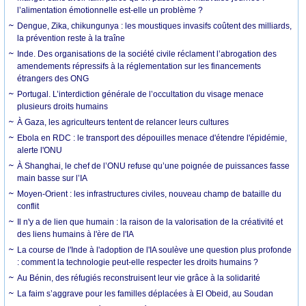
l’alimentation émotionnelle est-elle un problème ?
Dengue, Zika, chikungunya : les moustiques invasifs coûtent des milliards,
la prévention reste à la traîne
Inde. Des organisations de la société civile réclament l’abrogation des
amendements répressifs à la réglementation sur les financements
étrangers des ONG
Portugal. L’interdiction générale de l’occultation du visage menace
plusieurs droits humains
À Gaza, les agriculteurs tentent de relancer leurs cultures
Ebola en RDC : le transport des dépouilles menace d'étendre l'épidémie,
alerte l'ONU
À Shanghai, le chef de l’ONU refuse qu’une poignée de puissances fasse
main basse sur l’IA
Moyen-Orient : les infrastructures civiles, nouveau champ de bataille du
conflit
Il n'y a de lien que humain : la raison de la valorisation de la créativité et
des liens humains à l'ère de l'IA
La course de l'Inde à l'adoption de l'IA soulève une question plus profonde
: comment la technologie peut-elle respecter les droits humains ?
Au Bénin, des réfugiés reconstruisent leur vie grâce à la solidarité
La faim s’aggrave pour les familles déplacées à El Obeid, au Soudan