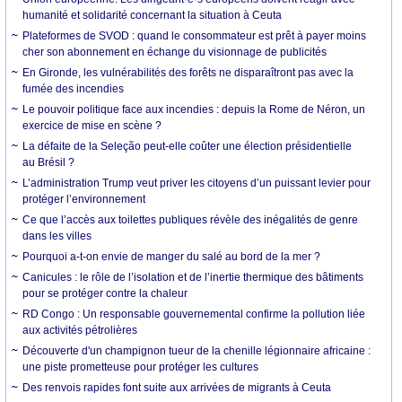
humanité et solidarité concernant la situation à Ceuta
Plateformes de SVOD : quand le consommateur est prêt à payer moins
cher son abonnement en échange du visionnage de publicités
En Gironde, les vulnérabilités des forêts ne disparaîtront pas avec la
fumée des incendies
Le pouvoir politique face aux incendies : depuis la Rome de Néron, un
exercice de mise en scène ?
La défaite de la Seleção peut-elle coûter une élection présidentielle
au Brésil ?
L’administration Trump veut priver les citoyens d’un puissant levier pour
protéger l’environnement
Ce que l’accès aux toilettes publiques révèle des inégalités de genre
dans les villes
Pourquoi a-t-on envie de manger du salé au bord de la mer ?
Canicules : le rôle de l’isolation et de l’inertie thermique des bâtiments
pour se protéger contre la chaleur
RD Congo : Un responsable gouvernemental confirme la pollution liée
aux activités pétrolières
Découverte d'un champignon tueur de la chenille légionnaire africaine :
une piste prometteuse pour protéger les cultures
Des renvois rapides font suite aux arrivées de migrants à Ceuta