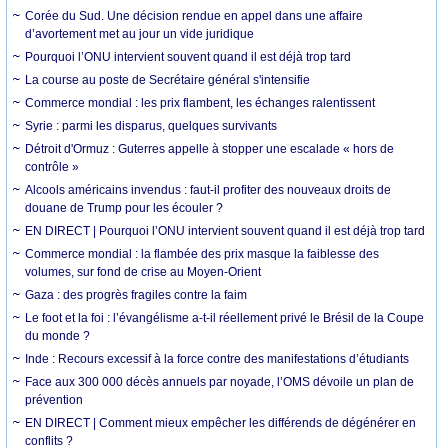
Corée du Sud. Une décision rendue en appel dans une affaire
d’avortement met au jour un vide juridique
Pourquoi l’ONU intervient souvent quand il est déjà trop tard
La course au poste de Secrétaire général s'intensifie
Commerce mondial : les prix flambent, les échanges ralentissent
Syrie : parmi les disparus, quelques survivants
Détroit d'Ormuz : Guterres appelle à stopper une escalade « hors de
contrôle »
Alcools américains invendus : faut-il profiter des nouveaux droits de
douane de Trump pour les écouler ?
EN DIRECT | Pourquoi l’ONU intervient souvent quand il est déjà trop tard
Commerce mondial : la flambée des prix masque la faiblesse des
volumes, sur fond de crise au Moyen-Orient
Gaza : des progrès fragiles contre la faim
Le foot et la foi : l’évangélisme a-t-il réellement privé le Brésil de la Coupe
du monde ?
Inde : Recours excessif à la force contre des manifestations d’étudiants
Face aux 300 000 décès annuels par noyade, l’OMS dévoile un plan de
prévention
EN DIRECT | Comment mieux empêcher les différends de dégénérer en
conflits ?