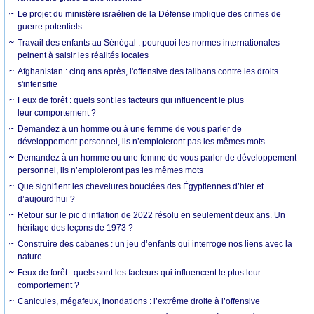
Le projet du ministère israélien de la Défense implique des crimes de
guerre potentiels
Travail des enfants au Sénégal : pourquoi les normes internationales
peinent à saisir les réalités locales
Afghanistan : cinq ans après, l'offensive des talibans contre les droits
s'intensifie
Feux de forêt : quels sont les facteurs qui influencent le plus
leur comportement ?
Demandez à un homme ou à une femme de vous parler de
développement personnel, ils n’emploieront pas les mêmes mots
Demandez à un homme ou une femme de vous parler de développement
personnel, ils n’emploieront pas les mêmes mots
Que signifient les chevelures bouclées des Égyptiennes d’hier et
d’aujourd’hui ?
Retour sur le pic d’inflation de 2022 résolu en seulement deux ans. Un
héritage des leçons de 1973 ?
Construire des cabanes : un jeu d’enfants qui interroge nos liens avec la
nature
Feux de forêt : quels sont les facteurs qui influencent le plus leur
comportement ?
Canicules, mégafeux, inondations : l’extrême droite à l’offensive