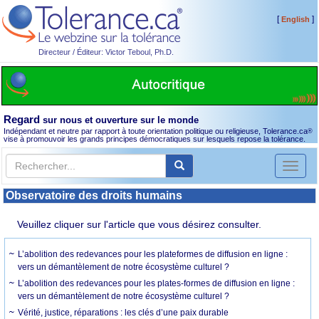
[
]
English
Directeur / Éditeur: Victor Teboul, Ph.D.
Regard
sur nous et ouverture sur le monde
Indépendant et neutre par rapport à toute orientation politique ou religieuse, Tolerance.ca
®
vise à promouvoir les grands principes démocratiques sur lesquels repose la tolérance.
Toggl
naviga
Observatoire des droits humains
Veuillez cliquer sur l'article que vous désirez consulter.
L’abolition des redevances pour les plateformes de diffusion en ligne :
vers un démantèlement de notre écosystème culturel ?
L’abolition des redevances pour les plates-formes de diffusion en ligne :
vers un démantèlement de notre écosystème culturel ?
Vérité, justice, réparations : les clés d’une paix durable