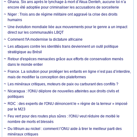
Ghana. Six ans après le lynchage à mort d’Akua Denteh, aucune loi n’a
encore été adoptée pour criminaliser les accusations de sorcellerie
Niger : Trois ans de régime militaire ont aggravé la crise des droits
humains
Une évolution mondiale liée aux mouvements pour le genre a un impact
direct sur les communautés LBQT
Comment l'IA modernise la dictature africaine
Les attaques contre les identités trans deviennent un outil politique
stratégique au Brésil
Retour d'espèces menacées grâce aux efforts de conservation menés
dans le monde entier
France. La solution pour protéger les enfants en ligne n’est pas d’interdire,
mais de modifier la conception des plateformes
Les minéraux critiques, moteurs de paix ou carburant des conflits ?
Nicaragua : l'ONU déplore de nouvelles atteintes aux droits civils et
politiques
RDC : des experts de l'ONU dénoncent le « règne de la terreur » imposé
par le M23
Feu vert pour des routes plus sûres : l'ONU veut réduire de moitié le
nombre de morts et blessés
Du lithium au nickel : comment l’ONU aide à tirer le meilleur parti des
minéraux critiques