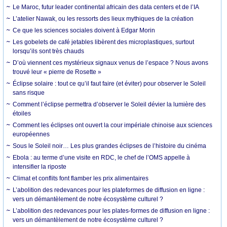
Le Maroc, futur leader continental africain des data centers et de l’IA
L’atelier Nawak, ou les ressorts des lieux mythiques de la création
Ce que les sciences sociales doivent à Edgar Morin
Les gobelets de café jetables libèrent des microplastiques, surtout
lorsqu’ils sont très chauds
D’où viennent ces mystérieux signaux venus de l’espace ? Nous avons
trouvé leur « pierre de Rosette »
Éclipse solaire : tout ce qu’il faut faire (et éviter) pour observer le Soleil
sans risque
Comment l’éclipse permettra d’observer le Soleil dévier la lumière des
étoiles
Comment les éclipses ont ouvert la cour impériale chinoise aux sciences
européennes
Sous le Soleil noir… Les plus grandes éclipses de l’histoire du cinéma
Ebola : au terme d’une visite en RDC, le chef de l’OMS appelle à
intensifier la riposte
Climat et conflits font flamber les prix alimentaires
L’abolition des redevances pour les plateformes de diffusion en ligne :
vers un démantèlement de notre écosystème culturel ?
L’abolition des redevances pour les plates-formes de diffusion en ligne :
vers un démantèlement de notre écosystème culturel ?