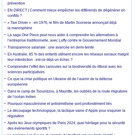
prévention
EN DIRECT | Comment mieux empêcher les différends de dégénérer en
conflits ?
« Taxi Driver » : en 1976, le film de Martin Scorsese annonçait déjà
la manosphère
La saga One Piece peut nous aider à comprendre les alternatives à
l’entreprise traditionnelle, avec Luffy contre le Gouvernement Mondial
Transparence salariale : une avancée en demi-teinte
En Australie, 85 % des enfants utilisent encore les réseaux sociaux malgré
leur interdiction : est-ce déjà un échec ?
Comprendre l’effet des canicules sur la biodiversité du littoral avec les
sciences participatives
Ce que la crise politique en Ukraine dit de l’avenir de la défense
européenne
Dans le camp de Tsoundzou, à Mayotte, les oubliés de la route migratoire
de l’océan Indien
Pourquoi masculinisme et antisémitisme sont profondément liés
Le découpage technologique, la tactique vaine d’Apple pour esquiver la
régulation
Après les Jeux olympiques de Paris 2024, quel héritage pour la sécurité
des évènements sportifs ?