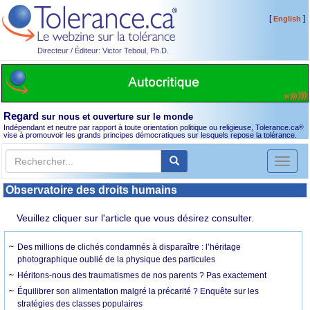
[
]
English
Directeur / Éditeur: Victor Teboul, Ph.D.
Regard
sur nous et ouverture sur le monde
Indépendant et neutre par rapport à toute orientation politique ou religieuse, Tolerance.ca
®
vise à promouvoir les grands principes démocratiques sur lesquels repose la tolérance.
Toggl
naviga
Observatoire des droits humains
Veuillez cliquer sur l'article que vous désirez consulter.
Des millions de clichés condamnés à disparaître : l’héritage
photographique oublié de la physique des particules
Héritons-nous des traumatismes de nos parents ? Pas exactement
Équilibrer son alimentation malgré la précarité ? Enquête sur les
stratégies des classes populaires