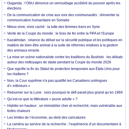
Ouganda : l’ONU dénonce un verrouillage accéléré du pouvoir après les
élections
De la communication de crise aux voix des communautés : réinventer la
communication humanitaire en Somalie
Mieux vivre, vivre caché : la lutte des femmes trans en Syrie
Vente de la Coupe du monde : le bras de fer entre la FIFA et l’Europe
Kazakhstan : relance du débat sur la sécurité publique et les politiques en
matière de bien-être animal à la suite de réformes relatives à la gestion
des animaux errants
La mise en scène nationaliste contre les traditions du Bushido : les débats
autour des nettoyages de stade pendant la Coupe du monde 2026
Que signifie la fin du Statut de protection temporaire aux États-Unis pour
les Haïtiens ?
Non, la Cour suprême n'a pas qualifié les Canadiens unilingues
d'« inférieurs »
Retourner sur la Lune : voici pourquoi le défi parait plus grand qu’en 1969
Qu’est-ce que la littérature « jeune adulte » ?
Habiter en hauteur : un immobilier cher et recherché, mais vulnérable aux
fortes chaleurs
Les limites de l’économie, au-delà des caricatures
La caméra au service de la recherche : l’expérience d’un documentaire à