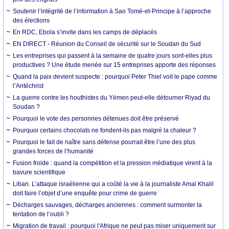
Soutenir l’intégrité de l’information à Sao Tomé-et-Principe à l’approche
des élections
En RDC, Ebola s’invite dans les camps de déplacés
EN DIRECT - Réunion du Conseil de sécurité sur le Soudan du Sud
Les entreprises qui passent à la semaine de quatre jours sont-elles plus
productives ? Une étude menée sur 15 entreprises apporte des réponses
Quand la paix devient suspecte : pourquoi Peter Thiel voit le pape comme
l’Antéchrist
La guerre contre les houthistes du Yémen peut-elle détourner Riyad du
Soudan ?
Pourquoi le vote des personnes détenues doit être préservé
Pourquoi certains chocolats ne fondent-ils pas malgré la chaleur ?
Pourquoi le fait de naître sans défense pourrait être l’une des plus
grandes forces de l’humanité
Fusion froide : quand la compétition et la pression médiatique virent à la
bavure scientifique
Liban. L’attaque israélienne qui a coûté la vie à la journaliste Amal Khalil
doit faire l’objet d’une enquête pour crime de guerre
Décharges sauvages, décharges anciennes : comment surmonter la
tentation de l’oubli ?
Migration de travail : pourquoi l'Afrique ne peut pas miser uniquement sur