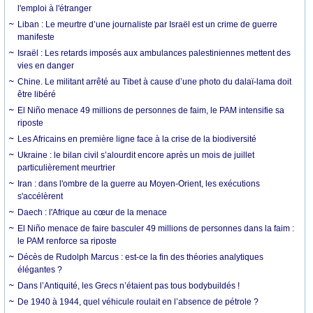
l'emploi à l'étranger
Liban : Le meurtre d’une journaliste par Israël est un crime de guerre
manifeste
Israël : Les retards imposés aux ambulances palestiniennes mettent des
vies en danger
Chine. Le militant arrêté au Tibet à cause d’une photo du dalaï-lama doit
être libéré
El Niño menace 49 millions de personnes de faim, le PAM intensifie sa
riposte
Les Africains en première ligne face à la crise de la biodiversité
Ukraine : le bilan civil s’alourdit encore après un mois de juillet
particulièrement meurtrier
Iran : dans l'ombre de la guerre au Moyen-Orient, les exécutions
s'accélèrent
Daech : l'Afrique au cœur de la menace
El Niño menace de faire basculer 49 millions de personnes dans la faim :
le PAM renforce sa riposte
Décès de Rudolph Marcus : est-ce la fin des théories analytiques
élégantes ?
Dans l’Antiquité, les Grecs n’étaient pas tous bodybuildés !
De 1940 à 1944, quel véhicule roulait en l’absence de pétrole ?