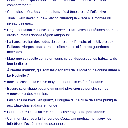
comportement ?
Canicules, mégafeux, inondations : l’extrême droite à l’offensive
Tuvalu veut devenir une « Nation Numérique » face à la montée du
niveau des eaux
Réglementation chinoise sur le secret d'État : vives inquiétudes pour les
droits humains dans la région ouïghoure
La transgression des codes de genre dans l'histoire et le folklore des
Balkans : vierges sous serment, rôles rituels et femmes guerrières
travesties
Majorque se révolte contre un tourisme qui dépossède les habitants de
leur territoire
À l’heure d’Airbnb, qui sont les gagnants de la location de courte durée à
La Rochelle ?
Inde : la crise de la classe moyenne nourrit la colère étudiante
Bavure scientifique : quand un grand physicien se penche sur les
« pouvoirs » des sourciers
Les plans de travail en quartz, à l’origine d’une crise de santé publique
aux États-Unis et dans le monde
Pourquoi Ceuta est au cœur d’une crise migratoire permanente
Comment la crise à la frontière de Ceuta a immédiatement servi les
intérêts de l’extrême droite espagnole