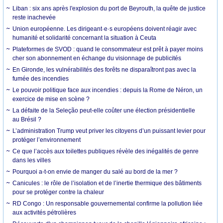
Liban : six ans après l'explosion du port de Beyrouth, la quête de justice
reste inachevée
Union européenne. Les dirigeant·e·s européens doivent réagir avec
humanité et solidarité concernant la situation à Ceuta
Plateformes de SVOD : quand le consommateur est prêt à payer moins
cher son abonnement en échange du visionnage de publicités
En Gironde, les vulnérabilités des forêts ne disparaîtront pas avec la
fumée des incendies
Le pouvoir politique face aux incendies : depuis la Rome de Néron, un
exercice de mise en scène ?
La défaite de la Seleção peut-elle coûter une élection présidentielle
au Brésil ?
L’administration Trump veut priver les citoyens d’un puissant levier pour
protéger l’environnement
Ce que l’accès aux toilettes publiques révèle des inégalités de genre
dans les villes
Pourquoi a-t-on envie de manger du salé au bord de la mer ?
Canicules : le rôle de l’isolation et de l’inertie thermique des bâtiments
pour se protéger contre la chaleur
RD Congo : Un responsable gouvernemental confirme la pollution liée
aux activités pétrolières