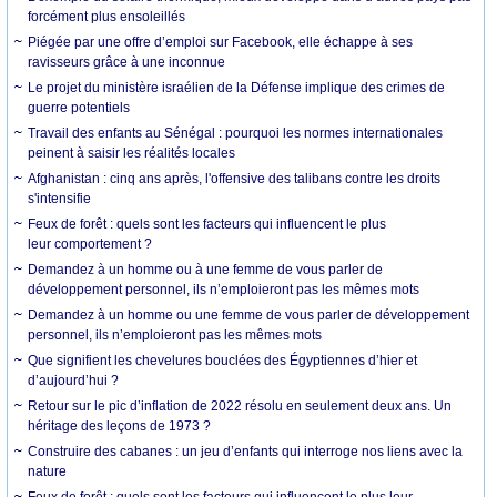
forcément plus ensoleillés
Piégée par une offre d’emploi sur Facebook, elle échappe à ses
ravisseurs grâce à une inconnue
Le projet du ministère israélien de la Défense implique des crimes de
guerre potentiels
Travail des enfants au Sénégal : pourquoi les normes internationales
peinent à saisir les réalités locales
Afghanistan : cinq ans après, l'offensive des talibans contre les droits
s'intensifie
Feux de forêt : quels sont les facteurs qui influencent le plus
leur comportement ?
Demandez à un homme ou à une femme de vous parler de
développement personnel, ils n’emploieront pas les mêmes mots
Demandez à un homme ou une femme de vous parler de développement
personnel, ils n’emploieront pas les mêmes mots
Que signifient les chevelures bouclées des Égyptiennes d’hier et
d’aujourd’hui ?
Retour sur le pic d’inflation de 2022 résolu en seulement deux ans. Un
héritage des leçons de 1973 ?
Construire des cabanes : un jeu d’enfants qui interroge nos liens avec la
nature
Feux de forêt : quels sont les facteurs qui influencent le plus leur