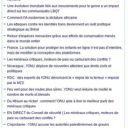
Une évolution mondiale liée aux mouvements pour le genre a un impact
direct sur les communautés LBQT
Comment l'IA modernise la dictature africaine
Les attaques contre les identités trans deviennent un outil politique
stratégique au Brésil
Retour d'espèces menacées grâce aux efforts de conservation menés
dans le monde entier
France. La solution pour protéger les enfants en ligne n’est pas d’interdire,
mais de modifier la conception des plateformes
Les minéraux critiques, moteurs de paix ou carburant des conflits ?
Nicaragua : l'ONU déplore de nouvelles atteintes aux droits civils et
politiques
RDC : des experts de l'ONU dénoncent le « règne de la terreur » imposé
par le M23
Feu vert pour des routes plus sûres : l'ONU veut réduire de moitié le
nombre de morts et blessés
Du lithium au nickel : comment l’ONU aide à tirer le meilleur parti des
minéraux critiques
EN DIRECT du Conseil de sécurité | Les minéraux critiques, moteurs de
paix ou carburant des conflits ?
Cisjordanie : l’ONU accuse les autorités palestiniennes de graves