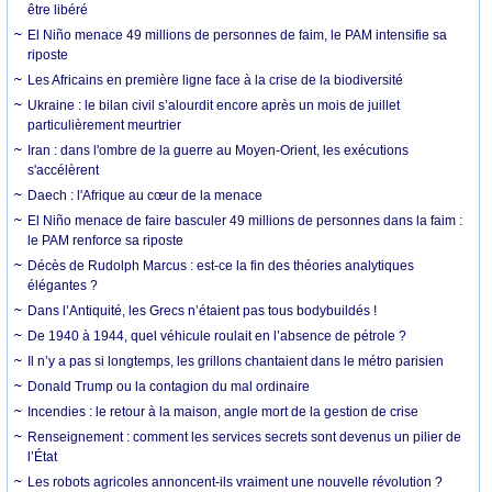
être libéré
El Niño menace 49 millions de personnes de faim, le PAM intensifie sa
riposte
Les Africains en première ligne face à la crise de la biodiversité
Ukraine : le bilan civil s’alourdit encore après un mois de juillet
particulièrement meurtrier
Iran : dans l'ombre de la guerre au Moyen-Orient, les exécutions
s'accélèrent
Daech : l'Afrique au cœur de la menace
El Niño menace de faire basculer 49 millions de personnes dans la faim :
le PAM renforce sa riposte
Décès de Rudolph Marcus : est-ce la fin des théories analytiques
élégantes ?
Dans l’Antiquité, les Grecs n’étaient pas tous bodybuildés !
De 1940 à 1944, quel véhicule roulait en l’absence de pétrole ?
Il n’y a pas si longtemps, les grillons chantaient dans le métro parisien
Donald Trump ou la contagion du mal ordinaire
Incendies : le retour à la maison, angle mort de la gestion de crise
Renseignement : comment les services secrets sont devenus un pilier de
l’État
Les robots agricoles annoncent-ils vraiment une nouvelle révolution ?