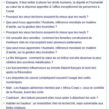
Espagne. Il faut veiller à placer les droits humains, la dignité et l’humanité
au cœur de la réponse apportée à l’afflux exceptionnel de personnes à
Ceuta
Pourquoi les vieux torchons essuient-ils mieux que les neufs ?
Que peut nous apprendre l’Australie, référence mondiale en matière
d’alerte, sur la gestion des incendies ?
Pourquoi les vieux torchons essuient-ils mieux que les neufs ?
Vie sexuelle des rainettes : comment les femelles construisent de
meilleurs nids en s'accouplant avec plusieurs partenaires
Que peut nous apprendre l’Australie, référence mondiale en matière
d’alerte, sur la gestion des incendies ?
La fée Morgane : comment la sœur du roi Arthur est-elle devenue la plus
célèbre des sorcières médiévales ?
Les tout premiers influenceurs au monde étaient français et sont nés
après la Révolution
Les séquelles du cancer compliquent souvent l’usage des outils
numériques
Mali : Les frappes aériennes menées par « Africa Corps », sous le contrôle
de la Russie, tuent des civils
Cadmium : des laitues peuvent-elles nous aider à dépolluer les sols ?
Habiter en hauteur : un immobilier cher et recherché, mais vulnérable aux
fortes chaleurs