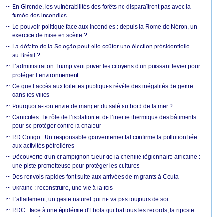
En Gironde, les vulnérabilités des forêts ne disparaîtront pas avec la
fumée des incendies
Le pouvoir politique face aux incendies : depuis la Rome de Néron, un
exercice de mise en scène ?
La défaite de la Seleção peut-elle coûter une élection présidentielle
au Brésil ?
L’administration Trump veut priver les citoyens d’un puissant levier pour
protéger l’environnement
Ce que l’accès aux toilettes publiques révèle des inégalités de genre
dans les villes
Pourquoi a-t-on envie de manger du salé au bord de la mer ?
Canicules : le rôle de l’isolation et de l’inertie thermique des bâtiments
pour se protéger contre la chaleur
RD Congo : Un responsable gouvernemental confirme la pollution liée
aux activités pétrolières
Découverte d'un champignon tueur de la chenille légionnaire africaine :
une piste prometteuse pour protéger les cultures
Des renvois rapides font suite aux arrivées de migrants à Ceuta
Ukraine : reconstruire, une vie à la fois
L'allaitement, un geste naturel qui ne va pas toujours de soi
RDC : face à une épidémie d'Ebola qui bat tous les records, la riposte