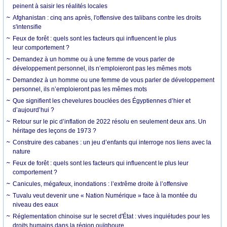
peinent à saisir les réalités locales
Afghanistan : cinq ans après, l'offensive des talibans contre les droits
s'intensifie
Feux de forêt : quels sont les facteurs qui influencent le plus
leur comportement ?
Demandez à un homme ou à une femme de vous parler de
développement personnel, ils n’emploieront pas les mêmes mots
Demandez à un homme ou une femme de vous parler de développement
personnel, ils n’emploieront pas les mêmes mots
Que signifient les chevelures bouclées des Égyptiennes d’hier et
d’aujourd’hui ?
Retour sur le pic d’inflation de 2022 résolu en seulement deux ans. Un
héritage des leçons de 1973 ?
Construire des cabanes : un jeu d’enfants qui interroge nos liens avec la
nature
Feux de forêt : quels sont les facteurs qui influencent le plus leur
comportement ?
Canicules, mégafeux, inondations : l’extrême droite à l’offensive
Tuvalu veut devenir une « Nation Numérique » face à la montée du
niveau des eaux
Réglementation chinoise sur le secret d'État : vives inquiétudes pour les
droits humains dans la région ouïghoure