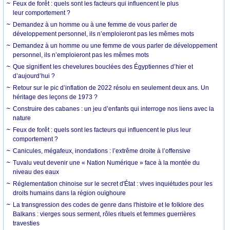
Feux de forêt : quels sont les facteurs qui influencent le plus
leur comportement ?
Demandez à un homme ou à une femme de vous parler de
développement personnel, ils n’emploieront pas les mêmes mots
Demandez à un homme ou une femme de vous parler de développement
personnel, ils n’emploieront pas les mêmes mots
Que signifient les chevelures bouclées des Égyptiennes d’hier et
d’aujourd’hui ?
Retour sur le pic d’inflation de 2022 résolu en seulement deux ans. Un
héritage des leçons de 1973 ?
Construire des cabanes : un jeu d’enfants qui interroge nos liens avec la
nature
Feux de forêt : quels sont les facteurs qui influencent le plus leur
comportement ?
Canicules, mégafeux, inondations : l’extrême droite à l’offensive
Tuvalu veut devenir une « Nation Numérique » face à la montée du
niveau des eaux
Réglementation chinoise sur le secret d'État : vives inquiétudes pour les
droits humains dans la région ouïghoure
La transgression des codes de genre dans l'histoire et le folklore des
Balkans : vierges sous serment, rôles rituels et femmes guerrières
travesties