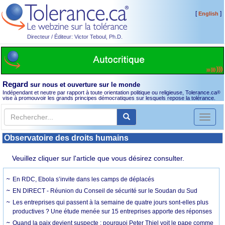
[
]
English
Directeur / Éditeur: Victor Teboul, Ph.D.
Regard
sur nous et ouverture sur le monde
Indépendant et neutre par rapport à toute orientation politique ou religieuse, Tolerance.ca
®
vise à promouvoir les grands principes démocratiques sur lesquels repose la tolérance.
Toggl
naviga
Observatoire des droits humains
Veuillez cliquer sur l'article que vous désirez consulter.
En RDC, Ebola s’invite dans les camps de déplacés
EN DIRECT - Réunion du Conseil de sécurité sur le Soudan du Sud
Les entreprises qui passent à la semaine de quatre jours sont-elles plus
productives ? Une étude menée sur 15 entreprises apporte des réponses
Quand la paix devient suspecte : pourquoi Peter Thiel voit le pape comme