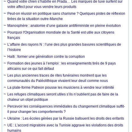
Quand votre chien s’habille en Prada… Les marques de luxe surfent sur
votre affect pour vous vendre leurs produits
Peut-on réussir en politique sans charisme ? Quelques pistes de réflexion
tirées de la situation outre-Manche
Manosphère : anatomie d’une galaxie antiféministe en pleine évolution
Pourquoi l'Organisation mondiale de la Santé est utile aux citoyens
français
L’affaire des rayons N : l’une des plus grandes bavures scientifiques de
l’histoire
Haïti : former une génération contre la corruption
Formation des jeunes à l’emploi : les enseignements tirés de 9 pays
africains sur ce qui fait défaut
Les plus anciennes traces de rites funéraires montrent que les
communautés du Paléolithique vivaient leur deuil comme nous
La plate-forme Patreon pousse les musiciens à vendre leur intimité
Les refuges climatiques seront utiles s’ils n’oublient pas de faire de la
chaleur un objet politique
Percevoir les conséquences immédiates du changement climatique suffit-
il pour changer les comportements ?
Ukraine : Les écoles gérées par la Russie bafouent les droits des enfants
UE : L’accord migratoire avec la Tunisie aggrave les violations des droits
humains