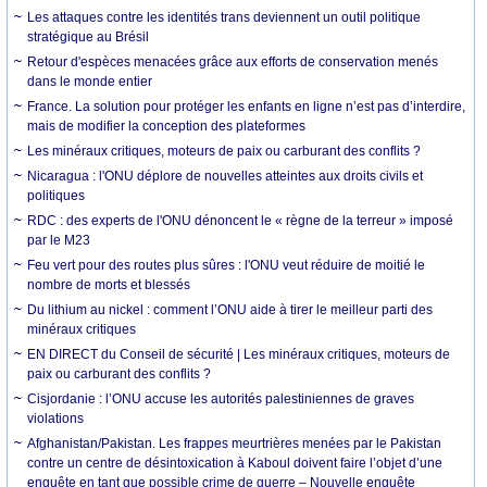
Les attaques contre les identités trans deviennent un outil politique
stratégique au Brésil
Retour d'espèces menacées grâce aux efforts de conservation menés
dans le monde entier
France. La solution pour protéger les enfants en ligne n’est pas d’interdire,
mais de modifier la conception des plateformes
Les minéraux critiques, moteurs de paix ou carburant des conflits ?
Nicaragua : l'ONU déplore de nouvelles atteintes aux droits civils et
politiques
RDC : des experts de l'ONU dénoncent le « règne de la terreur » imposé
par le M23
Feu vert pour des routes plus sûres : l'ONU veut réduire de moitié le
nombre de morts et blessés
Du lithium au nickel : comment l’ONU aide à tirer le meilleur parti des
minéraux critiques
EN DIRECT du Conseil de sécurité | Les minéraux critiques, moteurs de
paix ou carburant des conflits ?
Cisjordanie : l’ONU accuse les autorités palestiniennes de graves
violations
Afghanistan/Pakistan. Les frappes meurtrières menées par le Pakistan
contre un centre de désintoxication à Kaboul doivent faire l’objet d’une
enquête en tant que possible crime de guerre – Nouvelle enquête