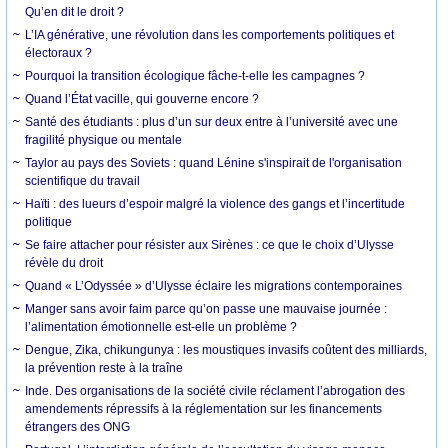
Qu’en dit le droit ?
L’IA générative, une révolution dans les comportements politiques et
électoraux ?
Pourquoi la transition écologique fâche-t-elle les campagnes ?
Quand l’État vacille, qui gouverne encore ?
Santé des étudiants : plus d’un sur deux entre à l’université avec une
fragilité physique ou mentale
Taylor au pays des Soviets : quand Lénine s'inspirait de l'organisation
scientifique du travail
Haïti : des lueurs d’espoir malgré la violence des gangs et l’incertitude
politique
Se faire attacher pour résister aux Sirènes : ce que le choix d’Ulysse
révèle du droit
Quand « L’Odyssée » d’Ulysse éclaire les migrations contemporaines
Manger sans avoir faim parce qu’on passe une mauvaise journée :
l’alimentation émotionnelle est-elle un problème ?
Dengue, Zika, chikungunya : les moustiques invasifs coûtent des milliards,
la prévention reste à la traîne
Inde. Des organisations de la société civile réclament l’abrogation des
amendements répressifs à la réglementation sur les financements
étrangers des ONG