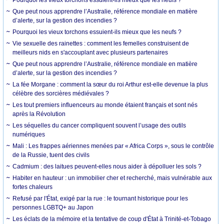
Que peut nous apprendre l’Australie, référence mondiale en matière
d’alerte, sur la gestion des incendies ?
Pourquoi les vieux torchons essuient-ils mieux que les neufs ?
Vie sexuelle des rainettes : comment les femelles construisent de
meilleurs nids en s'accouplant avec plusieurs partenaires
Que peut nous apprendre l’Australie, référence mondiale en matière
d’alerte, sur la gestion des incendies ?
La fée Morgane : comment la sœur du roi Arthur est-elle devenue la plus
célèbre des sorcières médiévales ?
Les tout premiers influenceurs au monde étaient français et sont nés
après la Révolution
Les séquelles du cancer compliquent souvent l’usage des outils
numériques
Mali : Les frappes aériennes menées par « Africa Corps », sous le contrôle
de la Russie, tuent des civils
Cadmium : des laitues peuvent-elles nous aider à dépolluer les sols ?
Habiter en hauteur : un immobilier cher et recherché, mais vulnérable aux
fortes chaleurs
Refusé par l'État, exigé par la rue : le tournant historique pour les
personnes LGBTQ+ au Japon
Les éclats de la mémoire et la tentative de coup d'État à Trinité-et-Tobago