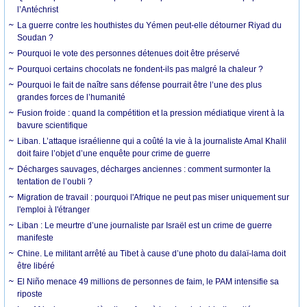
l’Antéchrist
La guerre contre les houthistes du Yémen peut-elle détourner Riyad du
Soudan ?
Pourquoi le vote des personnes détenues doit être préservé
Pourquoi certains chocolats ne fondent-ils pas malgré la chaleur ?
Pourquoi le fait de naître sans défense pourrait être l’une des plus
grandes forces de l’humanité
Fusion froide : quand la compétition et la pression médiatique virent à la
bavure scientifique
Liban. L’attaque israélienne qui a coûté la vie à la journaliste Amal Khalil
doit faire l’objet d’une enquête pour crime de guerre
Décharges sauvages, décharges anciennes : comment surmonter la
tentation de l’oubli ?
Migration de travail : pourquoi l'Afrique ne peut pas miser uniquement sur
l'emploi à l'étranger
Liban : Le meurtre d’une journaliste par Israël est un crime de guerre
manifeste
Chine. Le militant arrêté au Tibet à cause d’une photo du dalaï-lama doit
être libéré
El Niño menace 49 millions de personnes de faim, le PAM intensifie sa
riposte