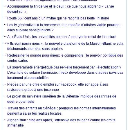
Accompagner la fin de vie et le deuil : ce que nous apprend « La vie
devant soi »
Route 66 : cent ans d’un mythe qui ne raconte pas toute l’histoire
Les IA génératives à la recherche d’un modèle d’affaires viable pourront-
elles survivre sans publicité ?
Aux États-Unis, les universités peinent à enrayer le recul de la lecture
« Ils sont parmi nous » : la nouvelle plateforme de la Maison-Blanche et la
déshumanisation des sans-papiers
Redessiner le monde pour mieux le comprendre : le pouvoir politique des
contre-cartes
La souveraineté énergétique passe-t-elle forcément par l’électrification ?
L’exemple du solaire thermique, mieux développé dans d’autres pays pas
forcément plus ensoleillés
Piégée par une offre d’emploi sur Facebook, elle échappe à ses
ravisseurs grâce à une inconnue
Le projet du ministère israélien de la Défense implique des crimes de
guerre potentiels
Travail des enfants au Sénégal : pourquoi les normes internationales
peinent à saisir les réalités locales
Afghanistan : cinq ans après, l'offensive des talibans contre les droits
s'intensifie