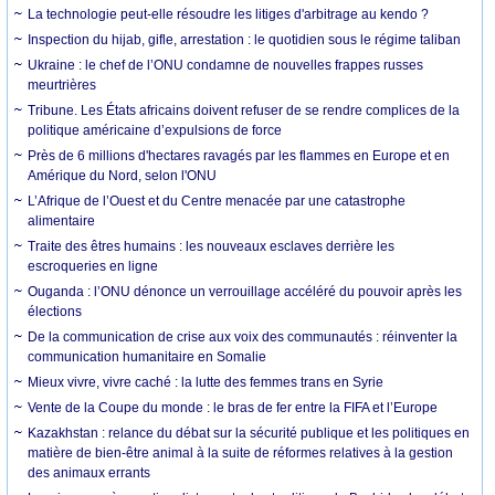
La technologie peut-elle résoudre les litiges d'arbitrage au kendo ?
Inspection du hijab, gifle, arrestation : le quotidien sous le régime taliban
Ukraine : le chef de l’ONU condamne de nouvelles frappes russes
meurtrières
Tribune. Les États africains doivent refuser de se rendre complices de la
politique américaine d’expulsions de force
Près de 6 millions d'hectares ravagés par les flammes en Europe et en
Amérique du Nord, selon l'ONU
L’Afrique de l’Ouest et du Centre menacée par une catastrophe
alimentaire
Traite des êtres humains : les nouveaux esclaves derrière les
escroqueries en ligne
Ouganda : l’ONU dénonce un verrouillage accéléré du pouvoir après les
élections
De la communication de crise aux voix des communautés : réinventer la
communication humanitaire en Somalie
Mieux vivre, vivre caché : la lutte des femmes trans en Syrie
Vente de la Coupe du monde : le bras de fer entre la FIFA et l’Europe
Kazakhstan : relance du débat sur la sécurité publique et les politiques en
matière de bien-être animal à la suite de réformes relatives à la gestion
des animaux errants