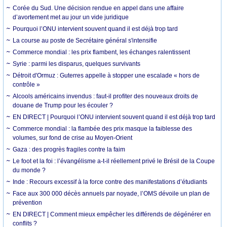
Corée du Sud. Une décision rendue en appel dans une affaire
d’avortement met au jour un vide juridique
Pourquoi l’ONU intervient souvent quand il est déjà trop tard
La course au poste de Secrétaire général s'intensifie
Commerce mondial : les prix flambent, les échanges ralentissent
Syrie : parmi les disparus, quelques survivants
Détroit d'Ormuz : Guterres appelle à stopper une escalade « hors de
contrôle »
Alcools américains invendus : faut-il profiter des nouveaux droits de
douane de Trump pour les écouler ?
EN DIRECT | Pourquoi l’ONU intervient souvent quand il est déjà trop tard
Commerce mondial : la flambée des prix masque la faiblesse des
volumes, sur fond de crise au Moyen-Orient
Gaza : des progrès fragiles contre la faim
Le foot et la foi : l’évangélisme a-t-il réellement privé le Brésil de la Coupe
du monde ?
Inde : Recours excessif à la force contre des manifestations d’étudiants
Face aux 300 000 décès annuels par noyade, l’OMS dévoile un plan de
prévention
EN DIRECT | Comment mieux empêcher les différends de dégénérer en
conflits ?