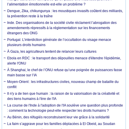
l’alimentation émotionnelle est-elle un problème ?
Dengue, Zika, chikungunya : les moustiques invasifs coûtent des milliards,
la prévention reste à la traîne
Inde. Des organisations de la société civile réclament l’abrogation des
amendements répressifs à la réglementation sur les financements
étrangers des ONG
Portugal. L’interdiction générale de l’occultation du visage menace
plusieurs droits humains
À Gaza, les agriculteurs tentent de relancer leurs cultures
Ebola en RDC : le transport des dépouilles menace d'étendre l'épidémie,
alerte l'ONU
À Shanghai, le chef de l’ONU refuse qu’une poignée de puissances fasse
main basse sur l’IA
Moyen-Orient : les infrastructures civiles, nouveau champ de bataille du
conflit
Il n'y a de lien que humain : la raison de la valorisation de la créativité et
des liens humains à l'ère de l'IA
La course de l'Inde à l'adoption de l'IA soulève une question plus profonde
: comment la technologie peut-elle respecter les droits humains ?
Au Bénin, des réfugiés reconstruisent leur vie grâce à la solidarité
La faim s’aggrave pour les familles déplacées à El Obeid, au Soudan