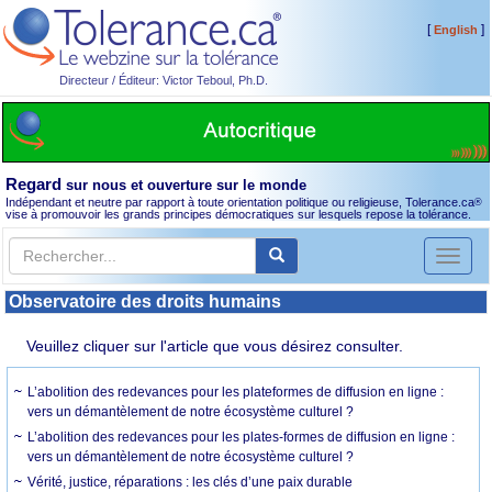
[
]
English
Directeur / Éditeur: Victor Teboul, Ph.D.
Regard
sur nous et ouverture sur le monde
Indépendant et neutre par rapport à toute orientation politique ou religieuse, Tolerance.ca
®
vise à promouvoir les grands principes démocratiques sur lesquels repose la tolérance.
Toggl
naviga
Observatoire des droits humains
Veuillez cliquer sur l'article que vous désirez consulter.
L’abolition des redevances pour les plateformes de diffusion en ligne :
vers un démantèlement de notre écosystème culturel ?
L’abolition des redevances pour les plates-formes de diffusion en ligne :
vers un démantèlement de notre écosystème culturel ?
Vérité, justice, réparations : les clés d’une paix durable