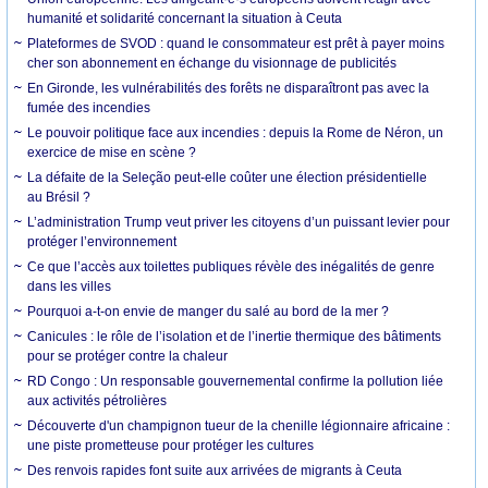
humanité et solidarité concernant la situation à Ceuta
Plateformes de SVOD : quand le consommateur est prêt à payer moins
cher son abonnement en échange du visionnage de publicités
En Gironde, les vulnérabilités des forêts ne disparaîtront pas avec la
fumée des incendies
Le pouvoir politique face aux incendies : depuis la Rome de Néron, un
exercice de mise en scène ?
La défaite de la Seleção peut-elle coûter une élection présidentielle
au Brésil ?
L’administration Trump veut priver les citoyens d’un puissant levier pour
protéger l’environnement
Ce que l’accès aux toilettes publiques révèle des inégalités de genre
dans les villes
Pourquoi a-t-on envie de manger du salé au bord de la mer ?
Canicules : le rôle de l’isolation et de l’inertie thermique des bâtiments
pour se protéger contre la chaleur
RD Congo : Un responsable gouvernemental confirme la pollution liée
aux activités pétrolières
Découverte d'un champignon tueur de la chenille légionnaire africaine :
une piste prometteuse pour protéger les cultures
Des renvois rapides font suite aux arrivées de migrants à Ceuta