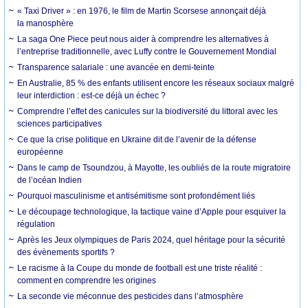
« Taxi Driver » : en 1976, le film de Martin Scorsese annonçait déjà
la manosphère
La saga One Piece peut nous aider à comprendre les alternatives à
l’entreprise traditionnelle, avec Luffy contre le Gouvernement Mondial
Transparence salariale : une avancée en demi-teinte
En Australie, 85 % des enfants utilisent encore les réseaux sociaux malgré
leur interdiction : est-ce déjà un échec ?
Comprendre l’effet des canicules sur la biodiversité du littoral avec les
sciences participatives
Ce que la crise politique en Ukraine dit de l’avenir de la défense
européenne
Dans le camp de Tsoundzou, à Mayotte, les oubliés de la route migratoire
de l’océan Indien
Pourquoi masculinisme et antisémitisme sont profondément liés
Le découpage technologique, la tactique vaine d’Apple pour esquiver la
régulation
Après les Jeux olympiques de Paris 2024, quel héritage pour la sécurité
des évènements sportifs ?
Le racisme à la Coupe du monde de football est une triste réalité :
comment en comprendre les origines
La seconde vie méconnue des pesticides dans l’atmosphère