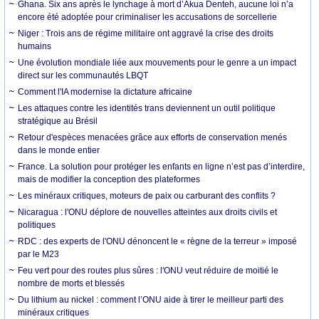
Ghana. Six ans après le lynchage à mort d’Akua Denteh, aucune loi n’a
encore été adoptée pour criminaliser les accusations de sorcellerie
Niger : Trois ans de régime militaire ont aggravé la crise des droits
humains
Une évolution mondiale liée aux mouvements pour le genre a un impact
direct sur les communautés LBQT
Comment l'IA modernise la dictature africaine
Les attaques contre les identités trans deviennent un outil politique
stratégique au Brésil
Retour d'espèces menacées grâce aux efforts de conservation menés
dans le monde entier
France. La solution pour protéger les enfants en ligne n’est pas d’interdire,
mais de modifier la conception des plateformes
Les minéraux critiques, moteurs de paix ou carburant des conflits ?
Nicaragua : l'ONU déplore de nouvelles atteintes aux droits civils et
politiques
RDC : des experts de l'ONU dénoncent le « règne de la terreur » imposé
par le M23
Feu vert pour des routes plus sûres : l'ONU veut réduire de moitié le
nombre de morts et blessés
Du lithium au nickel : comment l’ONU aide à tirer le meilleur parti des
minéraux critiques