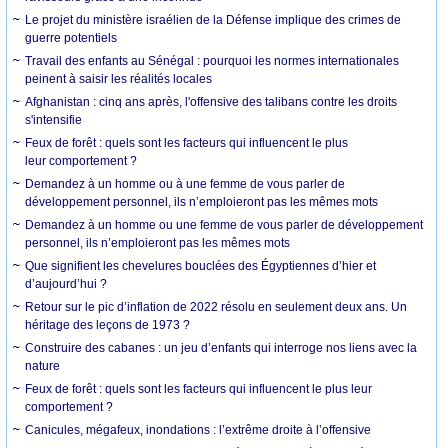
Le projet du ministère israélien de la Défense implique des crimes de
guerre potentiels
Travail des enfants au Sénégal : pourquoi les normes internationales
peinent à saisir les réalités locales
Afghanistan : cinq ans après, l'offensive des talibans contre les droits
s'intensifie
Feux de forêt : quels sont les facteurs qui influencent le plus
leur comportement ?
Demandez à un homme ou à une femme de vous parler de
développement personnel, ils n’emploieront pas les mêmes mots
Demandez à un homme ou une femme de vous parler de développement
personnel, ils n’emploieront pas les mêmes mots
Que signifient les chevelures bouclées des Égyptiennes d’hier et
d’aujourd’hui ?
Retour sur le pic d’inflation de 2022 résolu en seulement deux ans. Un
héritage des leçons de 1973 ?
Construire des cabanes : un jeu d’enfants qui interroge nos liens avec la
nature
Feux de forêt : quels sont les facteurs qui influencent le plus leur
comportement ?
Canicules, mégafeux, inondations : l’extrême droite à l’offensive