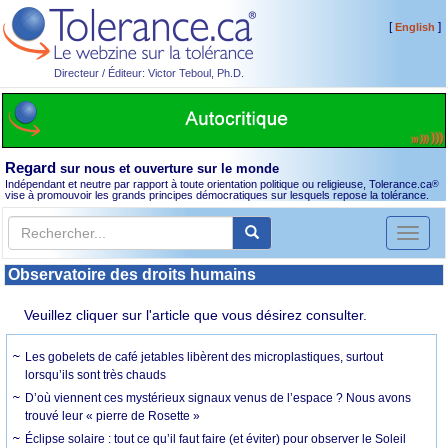
[
]
English
Directeur / Éditeur: Victor Teboul, Ph.D.
Regard
sur nous et ouverture sur le monde
Indépendant et neutre par rapport à toute orientation politique ou religieuse, Tolerance.ca
®
vise à promouvoir les grands principes démocratiques sur lesquels repose la tolérance.
Toggl
naviga
Observatoire des droits humains
Veuillez cliquer sur l'article que vous désirez consulter.
Les gobelets de café jetables libèrent des microplastiques, surtout
lorsqu’ils sont très chauds
D’où viennent ces mystérieux signaux venus de l’espace ? Nous avons
trouvé leur « pierre de Rosette »
Éclipse solaire : tout ce qu’il faut faire (et éviter) pour observer le Soleil