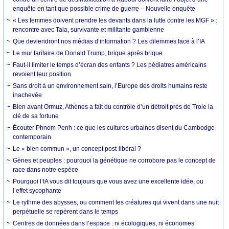
enquête en tant que possible crime de guerre – Nouvelle enquête
« Les femmes doivent prendre les devants dans la lutte contre les MGF » :
rencontre avec Tala, survivante et militante gambienne
Que deviendront nos médias d’information ? Les dilemmes face à l’IA
Le mur tarifaire de Donald Trump, brique après brique
Faut-il limiter le temps d’écran des enfants ? Les pédiatres américains
revoient leur position
Sans droit à un environnement sain, l’Europe des droits humains reste
inachevée
Bien avant Ormuz, Athènes a fait du contrôle d’un détroit près de Troie la
clé de sa fortune
Écouter Phnom Penh : ce que les cultures urbaines disent du Cambodge
contemporain
Le « bien commun », un concept post-libéral ?
Gènes et peuples : pourquoi la génétique ne corrobore pas le concept de
race dans notre espèce
Pourquoi l’IA vous dit toujours que vous avez une excellente idée, ou
l’effet sycophante
Le rythme des abysses, ou comment les créatures qui vivent dans une nuit
perpétuelle se repèrent dans le temps
Centres de données dans l’espace : ni écologiques, ni économes