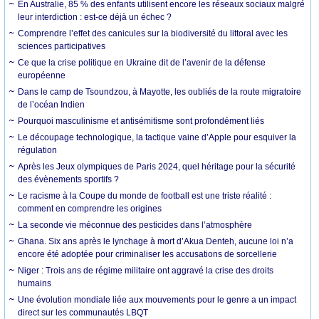
En Australie, 85 % des enfants utilisent encore les réseaux sociaux malgré
leur interdiction : est-ce déjà un échec ?
Comprendre l’effet des canicules sur la biodiversité du littoral avec les
sciences participatives
Ce que la crise politique en Ukraine dit de l’avenir de la défense
européenne
Dans le camp de Tsoundzou, à Mayotte, les oubliés de la route migratoire
de l’océan Indien
Pourquoi masculinisme et antisémitisme sont profondément liés
Le découpage technologique, la tactique vaine d’Apple pour esquiver la
régulation
Après les Jeux olympiques de Paris 2024, quel héritage pour la sécurité
des évènements sportifs ?
Le racisme à la Coupe du monde de football est une triste réalité :
comment en comprendre les origines
La seconde vie méconnue des pesticides dans l’atmosphère
Ghana. Six ans après le lynchage à mort d’Akua Denteh, aucune loi n’a
encore été adoptée pour criminaliser les accusations de sorcellerie
Niger : Trois ans de régime militaire ont aggravé la crise des droits
humains
Une évolution mondiale liée aux mouvements pour le genre a un impact
direct sur les communautés LBQT