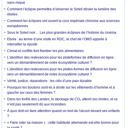
sans risque
Comment l’éclipse permettra d’observer le Soleil dévier la lumière des
étoiles
Comment les éclipses ont ouvert la cour impériale chinoise aux sciences
européennes
Sous le Soleil noir… Les plus grandes éclipses de l’histoire du cinéma
Ebola : au terme d’une visite en RDC, le chef de l’OMS appelle à
intensifier la riposte
Climat et conflits font flamber les prix alimentaires
L’abolition des redevances pour les plateformes de diffusion en ligne :
vers un démantèlement de notre écosystème culturel ?
L’abolition des redevances pour les plates-formes de diffusion en ligne :
vers un démantèlement de notre écosystème culturel ?
Vérité, justice, réparations : les clés d’une paix durable
Pourquoi les boutons sont-ils à droite sur les vêtements d’homme et à
gauche sur ceux des femmes ?
Dans les forêts des Landes, le stockage de CO₂ atteint ses limites, et ce
n’est pas seulement dû aux incendies
À quoi doit-on faire attention quand on boit de l'alcool devant ses enfants
?
« Faire roter sa maison » : cette habitude allemande est-elle bonne pour
la santé ?