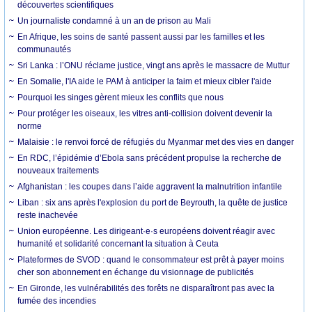
découvertes scientifiques
Un journaliste condamné à un an de prison au Mali
En Afrique, les soins de santé passent aussi par les familles et les
communautés
Sri Lanka : l’ONU réclame justice, vingt ans après le massacre de Muttur
En Somalie, l'IA aide le PAM à anticiper la faim et mieux cibler l'aide
Pourquoi les singes gèrent mieux les conflits que nous
Pour protéger les oiseaux, les vitres anti-collision doivent devenir la
norme
Malaisie : le renvoi forcé de réfugiés du Myanmar met des vies en danger
En RDC, l’épidémie d’Ebola sans précédent propulse la recherche de
nouveaux traitements
Afghanistan : les coupes dans l’aide aggravent la malnutrition infantile
Liban : six ans après l'explosion du port de Beyrouth, la quête de justice
reste inachevée
Union européenne. Les dirigeant·e·s européens doivent réagir avec
humanité et solidarité concernant la situation à Ceuta
Plateformes de SVOD : quand le consommateur est prêt à payer moins
cher son abonnement en échange du visionnage de publicités
En Gironde, les vulnérabilités des forêts ne disparaîtront pas avec la
fumée des incendies