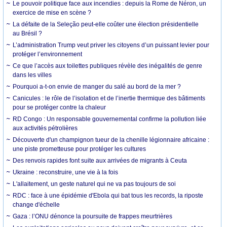
Le pouvoir politique face aux incendies : depuis la Rome de Néron, un
exercice de mise en scène ?
La défaite de la Seleção peut-elle coûter une élection présidentielle
au Brésil ?
L’administration Trump veut priver les citoyens d’un puissant levier pour
protéger l’environnement
Ce que l’accès aux toilettes publiques révèle des inégalités de genre
dans les villes
Pourquoi a-t-on envie de manger du salé au bord de la mer ?
Canicules : le rôle de l’isolation et de l’inertie thermique des bâtiments
pour se protéger contre la chaleur
RD Congo : Un responsable gouvernemental confirme la pollution liée
aux activités pétrolières
Découverte d'un champignon tueur de la chenille légionnaire africaine :
une piste prometteuse pour protéger les cultures
Des renvois rapides font suite aux arrivées de migrants à Ceuta
Ukraine : reconstruire, une vie à la fois
L'allaitement, un geste naturel qui ne va pas toujours de soi
RDC : face à une épidémie d'Ebola qui bat tous les records, la riposte
change d'échelle
Gaza : l’ONU dénonce la poursuite de frappes meurtrières