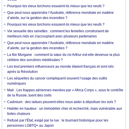
Pourquoi les vieux torchons essuient-ils mieux que les neufs ?
Que peut nous apprendre l’Australie, référence mondiale en matière
d’alerte, sur la gestion des incendies ?
Pourquoi les vieux torchons essuient-ils mieux que les neufs ?
Vie sexuelle des rainettes : comment les femelles construisent de
meilleurs nids en s'accouplant avec plusieurs partenaires
Que peut nous apprendre l’Australie, référence mondiale en matière
d’alerte, sur la gestion des incendies ?
La fée Morgane : comment la sœur du roi Arthur est-elle devenue la plus
célèbre des sorcières médiévales ?
Les tout premiers influenceurs au monde étaient français et sont nés
après la Révolution
Les séquelles du cancer compliquent souvent l’usage des outils
numériques
Mali : Les frappes aériennes menées par « Africa Corps », sous le contrôle
de la Russie, tuent des civils
Cadmium : des laitues peuvent-elles nous aider à dépolluer les sols ?
Habiter en hauteur : un immobilier cher et recherché, mais vulnérable aux
fortes chaleurs
Refusé par l'État, exigé par la rue : le tournant historique pour les
personnes LGBTQ+ au Japon