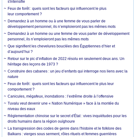
s'intensifie
Feux de forêt : quels sont les facteurs qui influencent le plus
leur comportement ?
Demandez à un homme ou à une femme de vous parler de
développement personnel, ils n’emploieront pas les mêmes mots
Demandez à un homme ou une femme de vous parler de développement
personnel, ils n’emploieront pas les mêmes mots
Que signifient les chevelures bouclées des Égyptiennes d’hier et
d’aujourd’hui ?
Retour sur le pic d’inflation de 2022 résolu en seulement deux ans. Un
héritage des leçons de 1973 ?
Construire des cabanes : un jeu d’enfants qui interroge nos liens avec la
nature
Feux de forêt : quels sont les facteurs qui influencent le plus leur
comportement ?
Canicules, mégafeux, inondations : l’extrême droite à l’offensive
Tuvalu veut devenir une « Nation Numérique » face à la montée du
niveau des eaux
Réglementation chinoise sur le secret d'État : vives inquiétudes pour les
droits humains dans la région ouïghoure
La transgression des codes de genre dans l'histoire et le folklore des
Balkans : vierges sous serment, rôles rituels et femmes guerrières