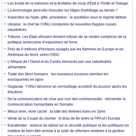
Les éclats de la mémoire et la tentative de coup d'État à Trinité-et-Tobago
La technologie peut-elle résoudre les litiges d'arbitrage au kendo ?
Inspection du hijab, gifle, arrestation : le quotidien sous le régime taliban
Ukraine : le chef de l’ONU condamne de nouvelles frappes russes
meurtrières
Tribune. Les États africains doivent refuser de se rendre complices de la
politique américaine d’expulsions de force
Près de 6 millions d'hectares ravagés par les flammes en Europe et en
Amérique du Nord, selon l'ONU
L’Afrique de l’Ouest et du Centre menacée par une catastrophe
alimentaire
Traite des êtres humains : les nouveaux esclaves derrière les
escroqueries en ligne
Ouganda : l’ONU dénonce un verrouillage accéléré du pouvoir après les
élections
De la communication de crise aux voix des communautés : réinventer la
communication humanitaire en Somalie
Mieux vivre, vivre caché : la lutte des femmes trans en Syrie
Vente de la Coupe du monde : le bras de fer entre la FIFA et l’Europe
Kazakhstan : relance du débat sur la sécurité publique et les politiques en
matière de bien-être animal à la suite de réformes relatives à la gestion