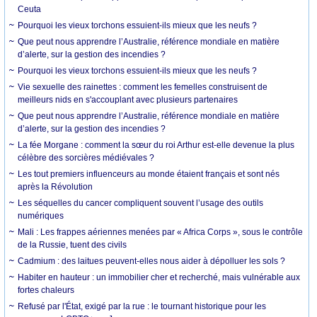
Ceuta
Pourquoi les vieux torchons essuient-ils mieux que les neufs ?
Que peut nous apprendre l’Australie, référence mondiale en matière
d’alerte, sur la gestion des incendies ?
Pourquoi les vieux torchons essuient-ils mieux que les neufs ?
Vie sexuelle des rainettes : comment les femelles construisent de
meilleurs nids en s'accouplant avec plusieurs partenaires
Que peut nous apprendre l’Australie, référence mondiale en matière
d’alerte, sur la gestion des incendies ?
La fée Morgane : comment la sœur du roi Arthur est-elle devenue la plus
célèbre des sorcières médiévales ?
Les tout premiers influenceurs au monde étaient français et sont nés
après la Révolution
Les séquelles du cancer compliquent souvent l’usage des outils
numériques
Mali : Les frappes aériennes menées par « Africa Corps », sous le contrôle
de la Russie, tuent des civils
Cadmium : des laitues peuvent-elles nous aider à dépolluer les sols ?
Habiter en hauteur : un immobilier cher et recherché, mais vulnérable aux
fortes chaleurs
Refusé par l'État, exigé par la rue : le tournant historique pour les