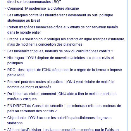
direct sur les communautés LBQT
Comment l'IA modernise la dictature africaine
Les attaques contre les identités trans deviennent un outil politique
stratégique au Brésil
Retour d'espèces menacées grâce aux efforts de conservation menés
dans le monde entier
France. La solution pour protéger les enfants en ligne n’est pas d’interdire,
mais de modifier la conception des plateformes
Les minéraux critiques, moteurs de paix ou carburant des conflits ?
Nicaragua : l'ONU déplore de nouvelles atteintes aux droits civils et
politiques
RDC : des experts de l'ONU dénoncent le « règne de la terreur » imposé
par le M23
Feu vert pour des routes plus sûres : l'ONU veut réduire de moitié le
nombre de morts et blessés
Du lithium au nickel : comment l’ONU aide à tirer le meilleur parti des
minéraux critiques
EN DIRECT du Conseil de sécurité | Les minéraux critiques, moteurs de
paix ou carburant des conflits ?
Cisjordanie : l’ONU accuse les autorités palestiniennes de graves
violations
Afghanistan/Pakistan. Les frappes meurtrières menées par le Pakistan