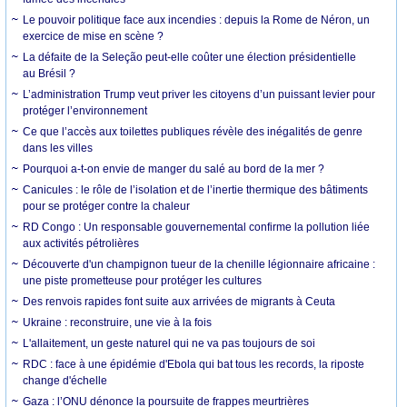
Le pouvoir politique face aux incendies : depuis la Rome de Néron, un
exercice de mise en scène ?
La défaite de la Seleção peut-elle coûter une élection présidentielle
au Brésil ?
L’administration Trump veut priver les citoyens d’un puissant levier pour
protéger l’environnement
Ce que l’accès aux toilettes publiques révèle des inégalités de genre
dans les villes
Pourquoi a-t-on envie de manger du salé au bord de la mer ?
Canicules : le rôle de l’isolation et de l’inertie thermique des bâtiments
pour se protéger contre la chaleur
RD Congo : Un responsable gouvernemental confirme la pollution liée
aux activités pétrolières
Découverte d'un champignon tueur de la chenille légionnaire africaine :
une piste prometteuse pour protéger les cultures
Des renvois rapides font suite aux arrivées de migrants à Ceuta
Ukraine : reconstruire, une vie à la fois
L'allaitement, un geste naturel qui ne va pas toujours de soi
RDC : face à une épidémie d'Ebola qui bat tous les records, la riposte
change d'échelle
Gaza : l’ONU dénonce la poursuite de frappes meurtrières