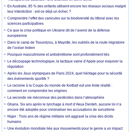
En Australie, 85 % des enfants utilisent encore les réseaux sociaux malgré
leur interdiction : est-ce déjà un échec ?
Comprendre l’effet des canicules sur la biodiversité du littoral avec les
sciences participatives
Ce que la crise politique en Ukraine dit de l’avenir de la défense
européenne
Dans le camp de Tsoundzou, à Mayotte, les oubliés de la route migratoire
de l’océan Indien
Pourquoi masculinisme et antisémitisme sont profondément liés
Le découpage technologique, la tactique vaine d’Apple pour esquiver la
régulation
Après les Jeux olympiques de Paris 2024, quel héritage pour la sécurité
des évènements sportifs ?
Le racisme à la Coupe du monde de football est une triste réalité :
comment en comprendre les origines
La seconde vie méconnue des pesticides dans l’atmosphère
Ghana. Six ans après le lynchage à mort d’Akua Denteh, aucune loi n’a
encore été adoptée pour criminaliser les accusations de sorcellerie
Niger : Trois ans de régime militaire ont aggravé la crise des droits
humains
Une évolution mondiale liée aux mouvements pour le genre a un impact