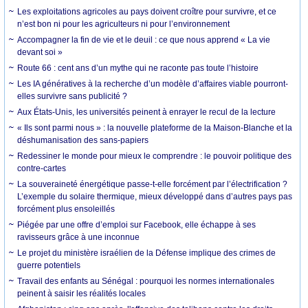
Les exploitations agricoles au pays doivent croître pour survivre, et ce
n’est bon ni pour les agriculteurs ni pour l’environnement
Accompagner la fin de vie et le deuil : ce que nous apprend « La vie
devant soi »
Route 66 : cent ans d’un mythe qui ne raconte pas toute l’histoire
Les IA génératives à la recherche d’un modèle d’affaires viable pourront-
elles survivre sans publicité ?
Aux États-Unis, les universités peinent à enrayer le recul de la lecture
« Ils sont parmi nous » : la nouvelle plateforme de la Maison-Blanche et la
déshumanisation des sans-papiers
Redessiner le monde pour mieux le comprendre : le pouvoir politique des
contre-cartes
La souveraineté énergétique passe-t-elle forcément par l’électrification ?
L’exemple du solaire thermique, mieux développé dans d’autres pays pas
forcément plus ensoleillés
Piégée par une offre d’emploi sur Facebook, elle échappe à ses
ravisseurs grâce à une inconnue
Le projet du ministère israélien de la Défense implique des crimes de
guerre potentiels
Travail des enfants au Sénégal : pourquoi les normes internationales
peinent à saisir les réalités locales