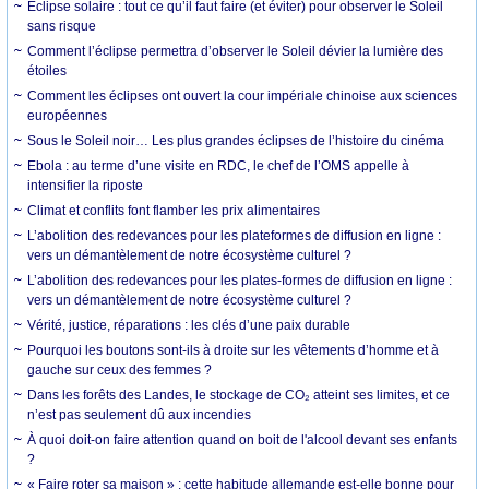
Éclipse solaire : tout ce qu’il faut faire (et éviter) pour observer le Soleil
sans risque
Comment l’éclipse permettra d’observer le Soleil dévier la lumière des
étoiles
Comment les éclipses ont ouvert la cour impériale chinoise aux sciences
européennes
Sous le Soleil noir… Les plus grandes éclipses de l’histoire du cinéma
Ebola : au terme d’une visite en RDC, le chef de l’OMS appelle à
intensifier la riposte
Climat et conflits font flamber les prix alimentaires
L’abolition des redevances pour les plateformes de diffusion en ligne :
vers un démantèlement de notre écosystème culturel ?
L’abolition des redevances pour les plates-formes de diffusion en ligne :
vers un démantèlement de notre écosystème culturel ?
Vérité, justice, réparations : les clés d’une paix durable
Pourquoi les boutons sont-ils à droite sur les vêtements d’homme et à
gauche sur ceux des femmes ?
Dans les forêts des Landes, le stockage de CO₂ atteint ses limites, et ce
n’est pas seulement dû aux incendies
À quoi doit-on faire attention quand on boit de l'alcool devant ses enfants
?
« Faire roter sa maison » : cette habitude allemande est-elle bonne pour