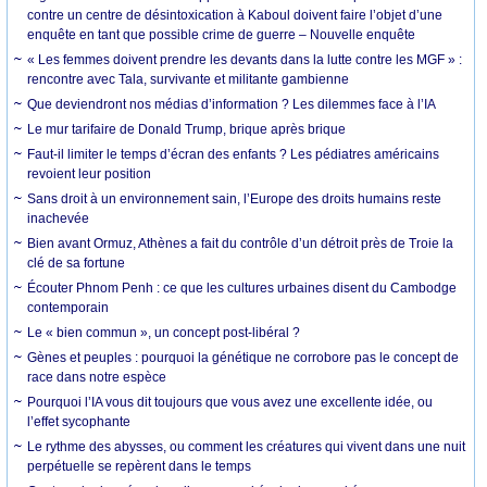
contre un centre de désintoxication à Kaboul doivent faire l’objet d’une
enquête en tant que possible crime de guerre – Nouvelle enquête
« Les femmes doivent prendre les devants dans la lutte contre les MGF » :
rencontre avec Tala, survivante et militante gambienne
Que deviendront nos médias d’information ? Les dilemmes face à l’IA
Le mur tarifaire de Donald Trump, brique après brique
Faut-il limiter le temps d’écran des enfants ? Les pédiatres américains
revoient leur position
Sans droit à un environnement sain, l’Europe des droits humains reste
inachevée
Bien avant Ormuz, Athènes a fait du contrôle d’un détroit près de Troie la
clé de sa fortune
Écouter Phnom Penh : ce que les cultures urbaines disent du Cambodge
contemporain
Le « bien commun », un concept post-libéral ?
Gènes et peuples : pourquoi la génétique ne corrobore pas le concept de
race dans notre espèce
Pourquoi l’IA vous dit toujours que vous avez une excellente idée, ou
l’effet sycophante
Le rythme des abysses, ou comment les créatures qui vivent dans une nuit
perpétuelle se repèrent dans le temps