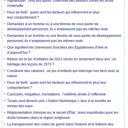
Afghanistan : cinq ans après, l'offensive des talibans contre les droits
s'intensifie
Feux de forêt : quels sont les facteurs qui influencent le plus
leur comportement ?
Demandez à un homme ou à une femme de vous parler de
développement personnel, ils n’emploieront pas les mêmes mots
Demandez à un homme ou une femme de vous parler de développement
personnel, ils n’emploieront pas les mêmes mots
Que signifient les chevelures bouclées des Égyptiennes d’hier et
d’aujourd’hui ?
Retour sur le pic d’inflation de 2022 résolu en seulement deux ans. Un
héritage des leçons de 1973 ?
Construire des cabanes : un jeu d’enfants qui interroge nos liens avec la
nature
Feux de forêt : quels sont les facteurs qui influencent le plus leur
comportement ?
Canicules, mégafeux, inondations : l’extrême droite à l’offensive
Tuvalu veut devenir une « Nation Numérique » face à la montée du
niveau des eaux
Réglementation chinoise sur le secret d'État : vives inquiétudes pour les
droits humains dans la région ouïghoure
La transgression des codes de genre dans l'histoire et le folklore des