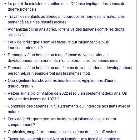
Le projet du ministère israélien de la Défense implique des crimes de
guerre potentiels
Travail des enfants au Sénégal : pourquoi les normes internationales
peinent à saisir les réalités locales
Afghanistan : cinq ans après, l'offensive des talibans contre les droits
s'intensifie
Feux de forêt : quels sont les facteurs qui influencent le plus
leur comportement ?
Demandez à un homme ou à une femme de vous parler de
développement personnel, ils n’emploieront pas les mêmes mots
Demandez à un homme ou une femme de vous parler de développement
personnel, ils n’emploieront pas les mêmes mots
Que signifient les chevelures bouclées des Égyptiennes d’hier et
d’aujourd’hui ?
Retour sur le pic d’inflation de 2022 résolu en seulement deux ans. Un
héritage des leçons de 1973 ?
Construire des cabanes : un jeu d’enfants qui interroge nos liens avec la
nature
Feux de forêt : quels sont les facteurs qui influencent le plus leur
comportement ?
Canicules, mégafeux, inondations : l’extrême droite à l’offensive
Tuvalu veut devenir une « Nation Numérique » face à la montée du