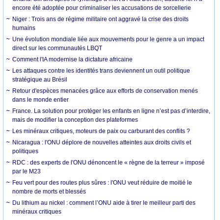
encore été adoptée pour criminaliser les accusations de sorcellerie
Niger : Trois ans de régime militaire ont aggravé la crise des droits
humains
Une évolution mondiale liée aux mouvements pour le genre a un impact
direct sur les communautés LBQT
Comment l'IA modernise la dictature africaine
Les attaques contre les identités trans deviennent un outil politique
stratégique au Brésil
Retour d'espèces menacées grâce aux efforts de conservation menés
dans le monde entier
France. La solution pour protéger les enfants en ligne n’est pas d’interdire,
mais de modifier la conception des plateformes
Les minéraux critiques, moteurs de paix ou carburant des conflits ?
Nicaragua : l'ONU déplore de nouvelles atteintes aux droits civils et
politiques
RDC : des experts de l'ONU dénoncent le « règne de la terreur » imposé
par le M23
Feu vert pour des routes plus sûres : l'ONU veut réduire de moitié le
nombre de morts et blessés
Du lithium au nickel : comment l’ONU aide à tirer le meilleur parti des
minéraux critiques