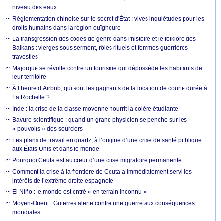
niveau des eaux
Réglementation chinoise sur le secret d'État : vives inquiétudes pour les
droits humains dans la région ouïghoure
La transgression des codes de genre dans l'histoire et le folklore des
Balkans : vierges sous serment, rôles rituels et femmes guerrières
travesties
Majorque se révolte contre un tourisme qui dépossède les habitants de
leur territoire
À l’heure d’Airbnb, qui sont les gagnants de la location de courte durée à
La Rochelle ?
Inde : la crise de la classe moyenne nourrit la colère étudiante
Bavure scientifique : quand un grand physicien se penche sur les
« pouvoirs » des sourciers
Les plans de travail en quartz, à l’origine d’une crise de santé publique
aux États-Unis et dans le monde
Pourquoi Ceuta est au cœur d’une crise migratoire permanente
Comment la crise à la frontière de Ceuta a immédiatement servi les
intérêts de l’extrême droite espagnole
El Niño : le monde est entré « en terrain inconnu »
Moyen-Orient : Guterres alerte contre une guerre aux conséquences
mondiales