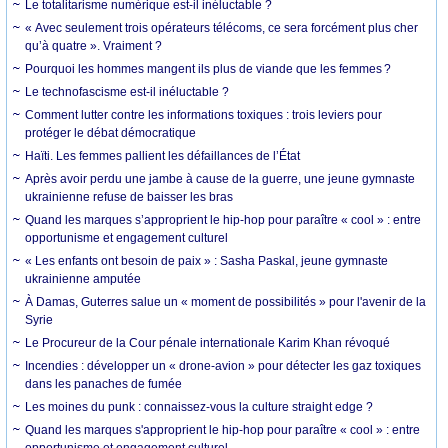
Le totalitarisme numérique est-il inéluctable ?
« Avec seulement trois opérateurs télécoms, ce sera forcément plus cher
qu’à quatre ». Vraiment ?
Pourquoi les hommes mangent ils plus de viande que les femmes ?
Le technofascisme est-il inéluctable ?
Comment lutter contre les informations toxiques : trois leviers pour
protéger le débat démocratique
Haïti. Les femmes pallient les défaillances de l’État
Après avoir perdu une jambe à cause de la guerre, une jeune gymnaste
ukrainienne refuse de baisser les bras
Quand les marques s’approprient le hip-hop pour paraître « cool » : entre
opportunisme et engagement culturel
« Les enfants ont besoin de paix » : Sasha Paskal, jeune gymnaste
ukrainienne amputée
À Damas, Guterres salue un « moment de possibilités » pour l'avenir de la
Syrie
Le Procureur de la Cour pénale internationale Karim Khan révoqué
Incendies : développer un « drone-avion » pour détecter les gaz toxiques
dans les panaches de fumée
Les moines du punk : connaissez-vous la culture straight edge ?
Quand les marques s'approprient le hip-hop pour paraître « cool » : entre
opportunisme et engagement culturel